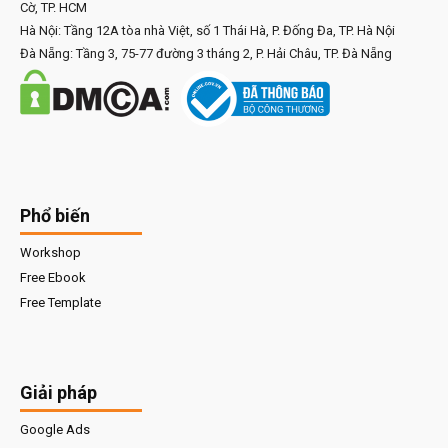
Cờ, TP. HCM
Hà Nội: Tầng 12A tòa nhà Việt, số 1 Thái Hà, P. Đống Đa, TP. Hà Nội
Đà Nẵng: Tầng 3, 75-77 đường 3 tháng 2, P. Hải Châu, TP. Đà Nẵng
Phổ biến
Workshop
Free Ebook
Free Template
Giải pháp
Google Ads