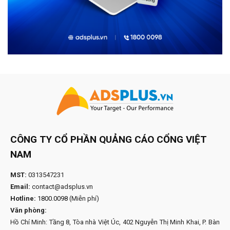
CÔNG TY CỔ PHẦN QUẢNG CÁO CỔNG VIỆT
NAM
MST:
0313547231
Email:
contact@adsplus.vn
Hotline:
1800.0098
(Miễn phí)
Văn phòng:
Hồ Chí Minh: Tầng 8, Tòa nhà Việt Úc, 402 Nguyễn Thị Minh Khai, P. Bàn