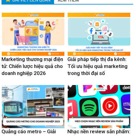
BÀI VIẾT LIÊN QUAN
XEM THÊM
Marketing thương mại điện
Giải pháp tiếp thị đa kênh:
tử: Chiến lược hiệu quả cho
Tối ưu hiệu quả marketing
doanh nghiệp 2026
trong thời đại số
Quảng cáo metro – Giải
Nhạc nền review sản phẩm: