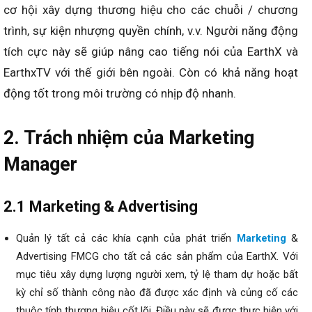
cơ hội xây dựng thương hiệu cho các chuỗi / chương
trình, sự kiện nhượng quyền chính, v.v. Người năng động
tích cực này sẽ giúp nâng cao tiếng nói của EarthX và
EarthxTV với thế giới bên ngoài. Còn có khả năng hoạt
động tốt trong môi trường có nhịp độ nhanh.
2. Trách nhiệm của Marketing
Manager
2.1 Marketing & Advertising
Quản lý tất cả các khía cạnh của phát triển
Marketing
&
Advertising FMCG cho tất cả các sản phẩm của EarthX. Với
mục tiêu xây dựng lượng người xem, tỷ lệ tham dự hoặc bất
kỳ chỉ số thành công nào đã được xác định và củng cố các
thuộc tính thương hiệu cốt lõi. Điều này sẽ được thực hiện với