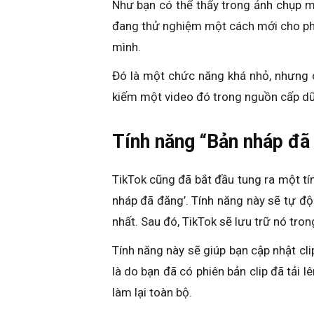
Như bạn có thể thấy trong ảnh chụp mà
đang thử nghiệm một cách mới cho phé
mình.
Đó là một chức năng khá nhỏ, nhưng có
kiếm một video đó trong nguồn cấp dữ
Tính năng “Bản nháp đã
TikTok cũng đã bắt đầu tung ra một tí
nháp đã đăng’. Tính năng này sẽ tự đ
nhất. Sau đó, TikTok sẽ lưu trữ nó tro
Tính năng này sẽ giúp bạn cập nhật cli
là do bạn đã có phiên bản clip đã tải 
làm lại toàn bộ.