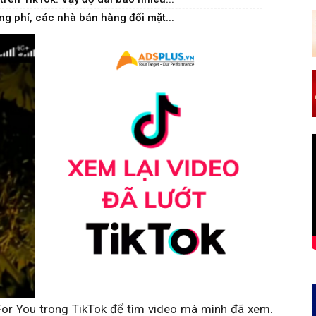
ng phí, các nhà bán hàng đối mặt...
For You trong TikTok để tìm video mà mình đã xem.