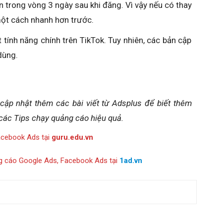
 trong vòng 3 ngày sau khi đăng. Vì vậy nếu có thay
 một cách nhanh hơn trước.
tính năng chính trên TikTok. Tuy nhiên, các bản cập
dùng.
 cập nhật thêm các bài viết từ Adsplus để biết thêm
các Tips chạy quảng cáo hiệu quả.
acebook Ads tại
guru.edu.vn
g cáo Google Ads, Facebook Ads tại
1ad.vn