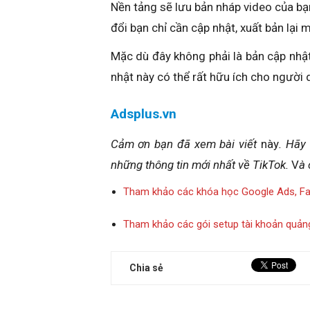
Nền tảng sẽ lưu bản nháp video của bạn
đổi bạn chỉ cần cập nhật, xuất bản lại
Mặc dù đây không phải là bản cập nhật 
nhật này có thể rất hữu ích cho người 
Adsplus.vn
Cảm ơn bạn đã xem bài viết
này
. Hãy
những thông tin mới nhất về TikTok.
V
à 
Tham khảo các khóa học Google Ads, F
Tham khảo các gói setup tài khoản quản
Chia sẻ