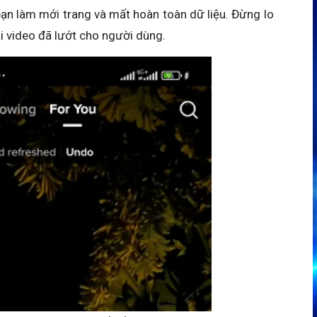
bạn làm mới trang và mất hoàn toàn dữ liệu. Đừng lo
i video đã lướt cho người dùng.