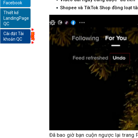
Facebook
Shopee và TikTok Shop đồng loạt tă
Thiết kế
online
LandingPage
QC
Cài đặt Tài
khoản QC
Đã bao giờ bạn cuộn ngược lại trang 