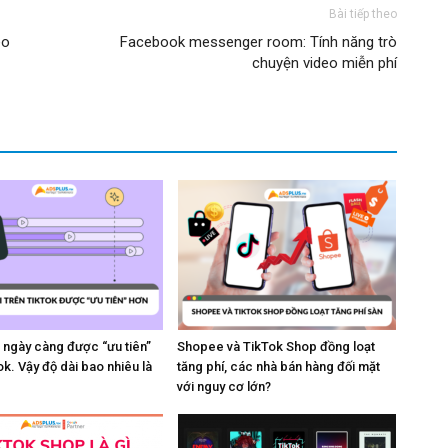
Bài tiếp theo
eo
Facebook messenger room: Tính năng trò
chuyện video miễn phí
 ngày càng được “ưu tiên”
Shopee và TikTok Shop đồng loạt
ok. Vậy độ dài bao nhiêu là
tăng phí, các nhà bán hàng đối mặt
với nguy cơ lớn?