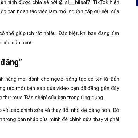
n hình được chia sẻ bởi @ al__hilaal7. TikTok hiện
p bạn hoàn tác việc làm mới nguồn cấp dữ liệu của
 thể giúp ích rất nhiều. Đặc biệt, khi bạn đang tìm
 liệu của mình.
 đăng”
nh năng mới dành cho người sáng tạo có tên là ‘Bản
ộng tạo một bản sao của video bạn đã đăng gần đây
ng thư mục ‘Bản nháp’ của bạn trong ứng dụng.
p với các chỉnh sửa và thay đổi nhỏ dễ dàng hơn. Đó
lên trong bản nháp của mình để chỉnh sửa thay vì phải