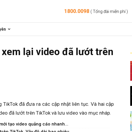
1800.0098
( Tổng đài miễn phí )
yên
xem lại video đã lướt trên
 TikTok đã đưa ra các cập nhật liên tục. Và hai cập
ideo đã lướt trên TikTok và lưu video vào mục nháp.
mới tạo video quảng cáo nhanh...
trên TikTok. Vậy độ dài bao nhiêu...