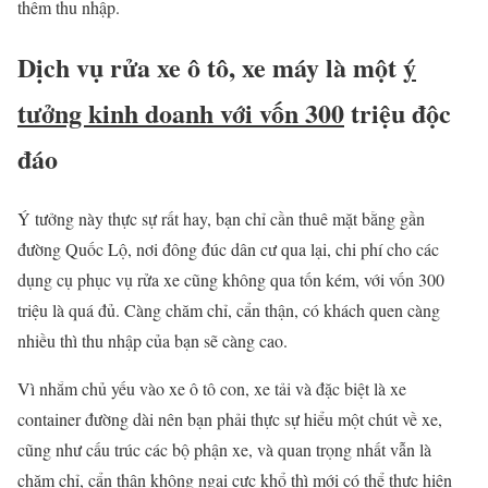
thêm thu nhập.
Dịch vụ rửa xe ô tô, xe máy là một
ý
tưởng kinh doanh với vốn 300
triệu độc
đáo
Ý tưởng này thực sự rất hay, bạn chỉ cần thuê mặt bằng gần
đường Quốc Lộ, nơi đông đúc dân cư qua lại, chi phí cho các
dụng cụ phục vụ rửa xe cũng không qua tốn kém, với vốn 300
triệu là quá đủ. Càng chăm chỉ, cẩn thận, có khách quen càng
nhiều thì thu nhập của bạn sẽ càng cao.
Vì nhắm chủ yếu vào xe ô tô con, xe tải và đặc biệt là xe
container đường dài nên bạn phải thực sự hiểu một chút về xe,
cũng như cấu trúc các bộ phận xe, và quan trọng nhất vẫn là
chăm chỉ, cẩn thận không ngại cực khổ thì mới có thể thực hiện