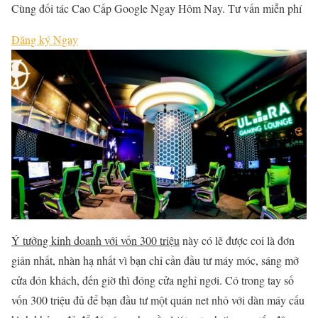
Cùng đối tác Cao Cấp Google Ngay Hôm Nay. Tư vấn miễn phí
Đăng ký Ngay
Ý tưởng kinh doanh với vốn 300 triệu
này có lẽ được coi là đơn
giản nhất, nhàn hạ nhất vì bạn chỉ cần đầu tư máy móc, sáng mở
cửa đón khách, đến giờ thì đóng cửa nghỉ ngơi. Có trong tay số
vốn 300 triệu đủ để bạn đầu tư một quán net nhỏ với dàn máy cấu