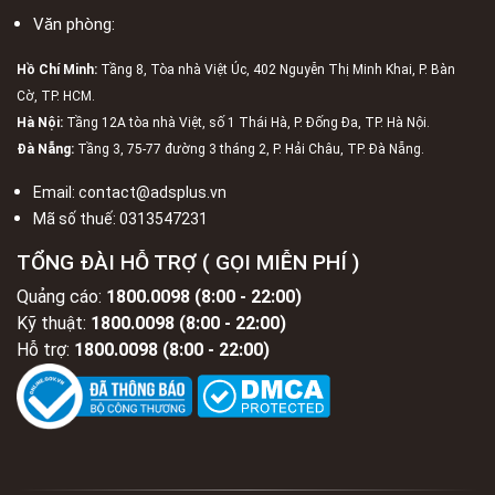
Văn phòng:
Hồ Chí Minh:
Tầng 8, Tòa nhà Việt Úc, 402 Nguyễn Thị Minh Khai, P. Bàn
Cờ, TP. HCM.
Hà Nội:
Tầng 12A tòa nhà Việt, số 1 Thái Hà, P. Đống Đa, TP. Hà Nội.
Đà Nẵng:
Tầng 3, 75-77 đường 3 tháng 2, P. Hải Châu, TP. Đà Nẵng.
Email:
contact@adsplus.vn
Mã số thuế:
0313547231
TỔNG ĐÀI HỖ TRỢ ( GỌI MIỄN PHÍ )
Quảng cáo:
1800.0098 (8:00 - 22:00)
Kỹ thuật:
1800.0098 (8:00 - 22:00)
Hỗ trợ:
1800.0098 (8:00 - 22:00)