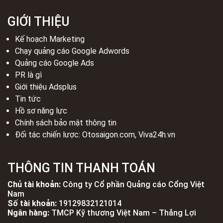
GIỚI THIỆU
Kế hoạch Marketing
Chạy quảng cáo Google Adwords
Quảng cáo Google Ads
PR là gì
Giới thiệu Adsplus
Tin tức
Hồ sơ năng lực
Chính sách bảo mật thông tin
Đối tác chiến lược:
Otosaigon.com
,
Viva24h.vn
THÔNG TIN THANH TOÁN
Chủ tài khoản:
Công ty Cổ phần Quảng cáo Cổng Việt
Nam
Số tài khoản:
19129832121014
Ngân hàng:
TMCP Kỹ thương Việt Nam – Thắng Lợi