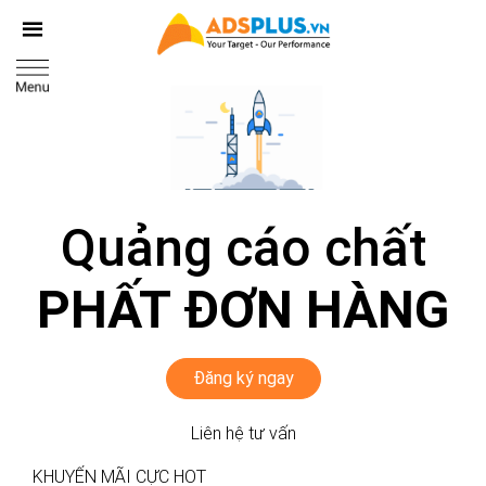
Quảng cáo chất
PHẤT ĐƠN HÀNG
Đăng ký ngay
Liên hệ tư vấn
KHUYẾN MÃI CỰC HOT