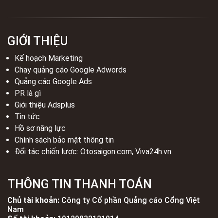
GIỚI THIỆU
Kế hoạch Marketing
Chạy quảng cáo Google Adwords
Quảng cáo Google Ads
PR là gì
Giới thiệu Adsplus
Tin tức
Hồ sơ năng lực
Chính sách bảo mật thông tin
Đối tác chiến lược:
Otosaigon.com
,
Viva24h.vn
THÔNG TIN THANH TOÁN
Chủ tài khoản:
Công ty Cổ phần Quảng cáo Cổng Việt
Nam