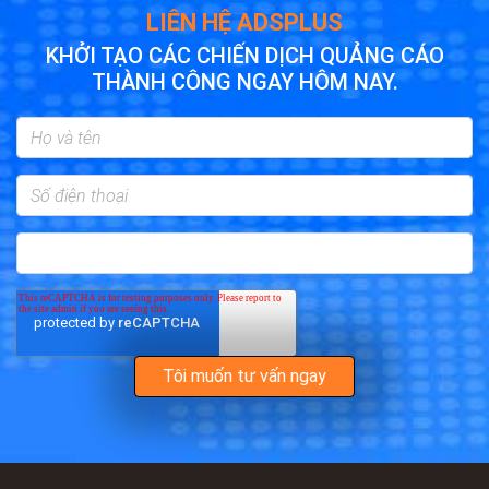
LIÊN HỆ ADSPLUS
KHỞI TẠO CÁC CHIẾN DỊCH QUẢNG CÁO
THÀNH CÔNG NGAY HÔM NAY.