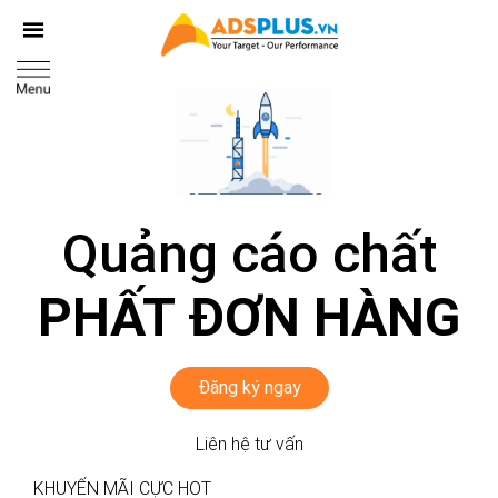
Quảng cáo chất
PHẤT ĐƠN HÀNG
Đăng ký ngay
Liên hệ tư vấn
KHUYẾN MÃI CỰC HOT