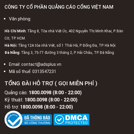
CÔNG TY CỔ PHẦN QUẢNG CÁO CỔNG VIỆT NAM
Văn phòng:
Hồ Chí Minh:
Tầng 8, Tòa nhà Việt Úc, 402 Nguyễn Thị Minh Khai, P. Bàn
Cờ, TP. HCM.
Hà Nội:
Tầng 12A tòa nhà Việt, số 1 Thái Hà, P. Đống Đa, TP. Hà Nội.
Đà Nẵng:
Tầng 3, 75-77 đường 3 tháng 2, P. Hải Châu, TP. Đà Nẵng.
Email:
contact@adsplus.vn
Mã số thuế:
0313547231
TỔNG ĐÀI HỖ TRỢ ( GỌI MIỄN PHÍ )
Quảng cáo:
1800.0098 (8:00 - 22:00)
Kỹ thuật:
1800.0098 (8:00 - 22:00)
Hỗ trợ:
1800.0098 (8:00 - 22:00)