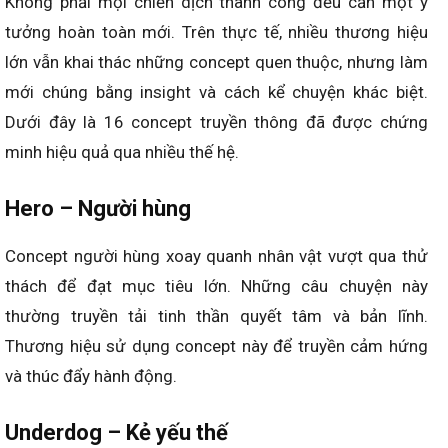
Không phải mọi chiến dịch thành công đều cần một ý
tưởng hoàn toàn mới. Trên thực tế, nhiều thương hiệu
lớn vẫn khai thác những concept quen thuộc, nhưng làm
mới chúng bằng insight và cách kể chuyện khác biệt.
Dưới đây là 16 concept truyền thông đã được chứng
minh hiệu quả qua nhiều thế hệ.
Hero – Người hùng
Concept người hùng xoay quanh nhân vật vượt qua thử
thách để đạt mục tiêu lớn. Những câu chuyện này
thường truyền tải tinh thần quyết tâm và bản lĩnh.
Thương hiệu sử dụng concept này để truyền cảm hứng
và thúc đẩy hành động.
Underdog – Kẻ yếu thế