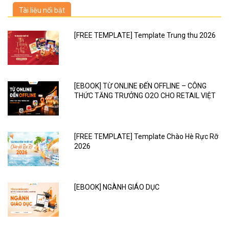
Tài liệu nổi bật
[FREE TEMPLATE] Template Trung thu 2026
[EBOOK] TỪ ONLINE ĐẾN OFFLINE – CÔNG
THỨC TĂNG TRƯỞNG O2O CHO RETAIL VIỆT
[FREE TEMPLATE] Template Chào Hè Rực Rỡ
2026
[EBOOK] NGÀNH GIÁO DỤC