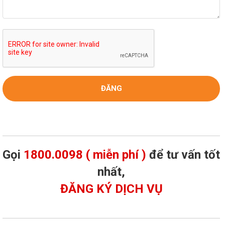
Gọi
1800.0098 ( miễn phí )
để tư vấn tốt
nhất,
ĐĂNG KÝ DỊCH VỤ