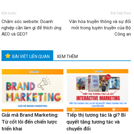
Bài trước
Bài tiếp theo
Chăm sóc website: Doanh
Văn hóa truyền thông và sự đổi
nghiệp cần làm gì để thích ứng
mới trong tuyên truyền của Bộ
AEO và GEO?
Công an
BÀI VIẾT LIÊN QUAN
XEM THÊM
Giải mã Brand Marketing:
Tiếp thị tương tác là gì? Bí
Từ cốt lõi đến chiến lược
quyết tăng tương tác và
triển khai
chuyển đổi