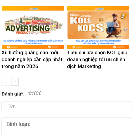
Xu hướng quảng cáo mới
Tiêu chí lựa chọn KOL giúp
doanh nghiệp cần cập nhật
doanh nghiệp tối ưu chiến
trong năm 2026
dịch Marketing
Đánh giá
*
:
1
2
3
4
5