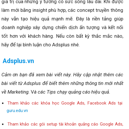
giá trị của những ý tưởng có sức sống lâu dài. Khi được
làm mới bằng insight phù hợp, các concept truyền thông
này vẫn tạo hiệu quả mạnh mẽ. Đây là nền tảng giúp
doanh nghiệp xây dựng chiến dịch ấn tượng và kết nối
tốt hơn với khách hàng. Nếu còn bất kỳ thắc mắc nào,
hãy để lại bình luận cho Adsplus nhé.
Adsplus.vn
Cảm ơn bạn đã xem bài viết này.
Hãy cập nhật thêm các
bài viết từ Adsplus để biết thêm những thông tin mới nhất
về Marketing.
V
à các Tips chạy quảng cáo hiệu quả.
Tham khảo các khóa học Google Ads, Facebook Ads tại
guru.edu.vn
Tham khảo các gói setup tài khoản quảng cáo Google Ads,