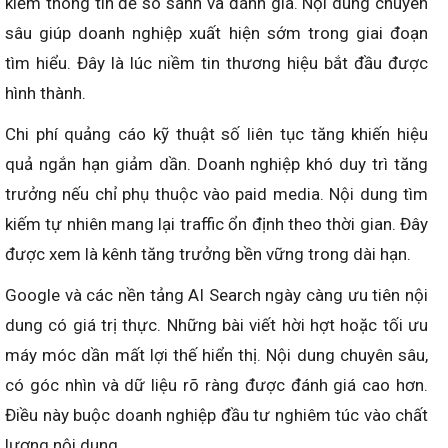
kiếm thông tin để so sánh và đánh giá. Nội dung chuyên
sâu giúp doanh nghiệp xuất hiện sớm trong giai đoạn
tìm hiểu. Đây là lúc niềm tin thương hiệu bắt đầu được
hình thành.
Chi phí quảng cáo kỹ thuật số liên tục tăng khiến hiệu
quả ngắn hạn giảm dần. Doanh nghiệp khó duy trì tăng
trưởng nếu chỉ phụ thuộc vào paid media. Nội dung tìm
kiếm tự nhiên mang lại traffic ổn định theo thời gian. Đây
được xem là kênh tăng trưởng bền vững trong dài hạn.
Google và các nền tảng AI Search ngày càng ưu tiên nội
dung có giá trị thực. Những bài viết hời hợt hoặc tối ưu
máy móc dần mất lợi thế hiển thị. Nội dung chuyên sâu,
có góc nhìn và dữ liệu rõ ràng được đánh giá cao hơn.
Điều này buộc doanh nghiệp đầu tư nghiêm túc vào chất
lượng nội dung.