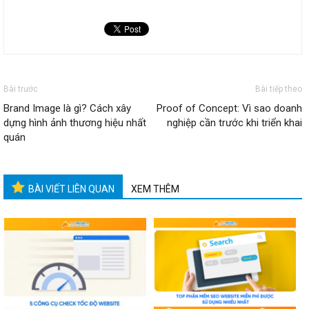
Bài trước
Bài tiếp theo
Brand Image là gì? Cách xây
Proof of Concept: Vì sao doanh
dựng hình ảnh thương hiệu nhất
nghiệp cần trước khi triển khai
quán
BÀI VIẾT LIÊN QUAN
XEM THÊM