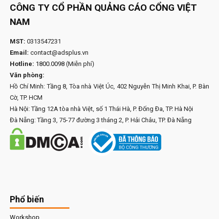
CÔNG TY CỔ PHẦN QUẢNG CÁO CỔNG VIỆT
NAM
MST:
0313547231
Email:
contact@adsplus.vn
Hotline:
1800.0098
(Miễn phí)
Văn phòng:
Hồ Chí Minh: Tầng 8, Tòa nhà Việt Úc, 402 Nguyễn Thị Minh Khai, P. Bàn
Cờ, TP. HCM
Hà Nội: Tầng 12A tòa nhà Việt, số 1 Thái Hà, P. Đống Đa, TP. Hà Nội
Đà Nẵng: Tầng 3, 75-77 đường 3 tháng 2, P. Hải Châu, TP. Đà Nẵng
Phổ biến
Workshop