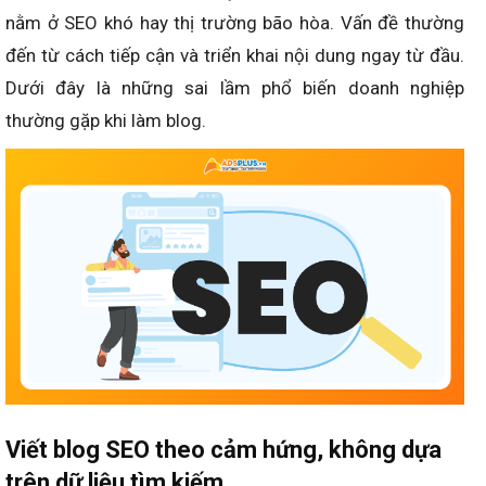
nằm ở SEO khó hay thị trường bão hòa. Vấn đề thường
đến từ cách tiếp cận và triển khai nội dung ngay từ đầu.
Dưới đây là những sai lầm phổ biến doanh nghiệp
thường gặp khi làm blog.
Viết blog SEO theo cảm hứng, không dựa
trên dữ liệu tìm kiếm