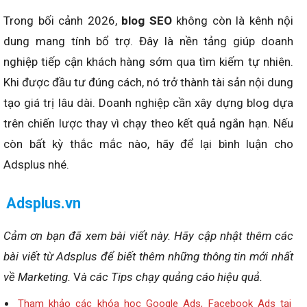
Trong bối cảnh 2026,
blog SEO
không còn là kênh nội
dung mang tính bổ trợ. Đây là nền tảng giúp doanh
nghiệp tiếp cận khách hàng sớm qua tìm kiếm tự nhiên.
Khi được đầu tư đúng cách, nó trở thành tài sản nội dung
tạo giá trị lâu dài. Doanh nghiệp cần xây dựng blog dựa
trên chiến lược thay vì chạy theo kết quả ngắn hạn. Nếu
còn bất kỳ thắc mắc nào, hãy để lại bình luận cho
Adsplus nhé.
Adsplus.vn
Cảm ơn bạn đã xem bài viết này.
Hãy cập nhật thêm các
bài viết từ Adsplus để biết thêm những thông tin mới nhất
về Marketing.
V
à các Tips chạy quảng cáo hiệu quả.
Tham khảo các khóa học Google Ads, Facebook Ads tại