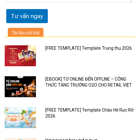
Tài liệu nổi bật
[FREE TEMPLATE] Template Trung thu 2026
[EBOOK] TỪ ONLINE ĐẾN OFFLINE – CÔNG
THỨC TĂNG TRƯỞNG O2O CHO RETAIL VIỆT
[FREE TEMPLATE] Template Chào Hè Rực Rỡ
2026