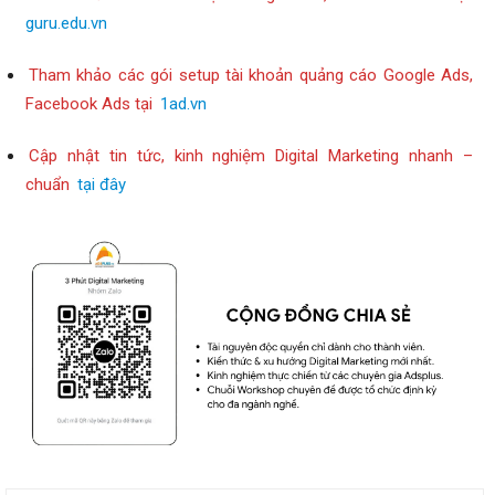
guru.edu.vn
Tham khảo các gói setup tài khoản quảng cáo Google Ads,
Facebook Ads tại
1ad.vn
Cập nhật tin tức, kinh nghiệm Digital Marketing nhanh –
chuẩn
tại đây