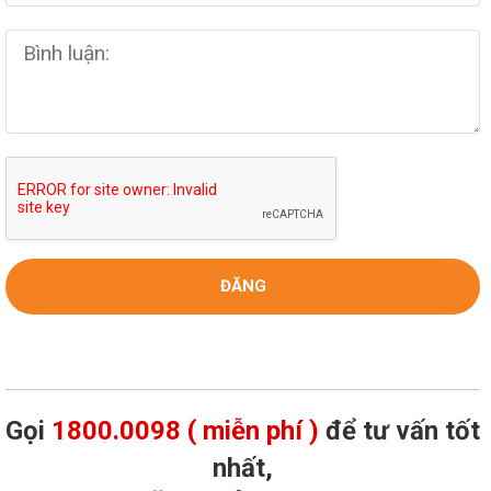
Gọi
1800.0098 ( miễn phí )
để tư vấn tốt
nhất,