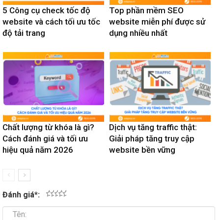
5 Công cụ check tốc độ
Top phần mềm SEO
website và cách tối ưu tốc
website miễn phí được sử
độ tải trang
dụng nhiều nhất
Chất lượng từ khóa là gì?
Dịch vụ tăng traffic thật:
Cách đánh giá và tối ưu
Giải pháp tăng truy cập
hiệu quả năm 2026
website bền vững
Đánh giá
*
:
1
2
3
4
5