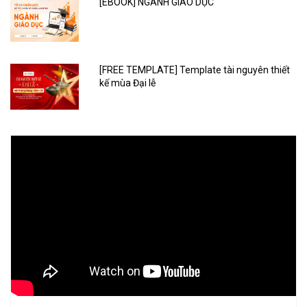
[EBOOK] NGÀNH GIÁO DỤC
[FREE TEMPLATE] Template tài nguyên thiết
kế mùa Đại lễ