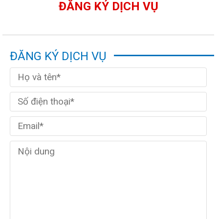
ĐĂNG KÝ DỊCH VỤ
ĐĂNG KÝ DỊCH VỤ