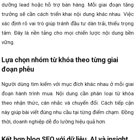
dưỡng lead hoặc hỗ trợ bán hàng. Mỗi giai đoạn tăng
trưởng sẽ cần cách triển khai nội dung khác nhau. Việc
xác định rõ vai trò giúp tránh đầu tư dàn trải, thiếu trọng
tâm. Đây là nền tảng cho mọi chiến lược nội dung bền
vững.
Lựa chọn nhóm từ khóa theo từng giai
đoạn phễu
Người dùng tìm kiếm với mục đích khác nhau ở mỗi giai
đoạn hành trình mua. Nội dung cần phân loại từ khóa
theo nhận thức, cân nhắc và chuyển đổi. Cách tiếp cận
này giúp bài viết đúng nhu cầu tại từng điểm chạm. Đồng
thời, doanh nghiệp dễ đo lường hiệu quả hơn.
Kết hợp blog SEO với dữ liệu, AI và insight