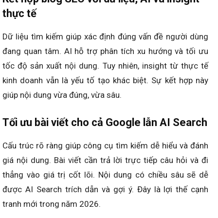
thực tế
Dữ liệu tìm kiếm giúp xác định đúng vấn đề người dùng
đang quan tâm. AI hỗ trợ phân tích xu hướng và tối ưu
tốc độ sản xuất nội dung. Tuy nhiên, insight từ thực tế
kinh doanh vẫn là yếu tố tạo khác biệt. Sự kết hợp này
giúp nội dung vừa đúng, vừa sâu.
Tối ưu bài viết cho cả Google lẫn AI Search
Cấu trúc rõ ràng giúp công cụ tìm kiếm dễ hiểu và đánh
giá nội dung. Bài viết cần trả lời trực tiếp câu hỏi và đi
thẳng vào giá trị cốt lõi. Nội dung có chiều sâu sẽ dễ
được AI Search trích dẫn và gợi ý. Đây là lợi thế cạnh
tranh mới trong năm 2026.