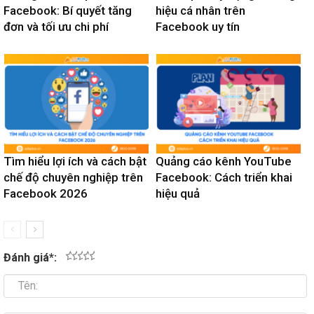
Facebook: Bí quyết tăng
hiệu cá nhân trên
đơn và tối ưu chi phí
Facebook uy tín
Tìm hiểu lợi ích và cách bật
Quảng cáo kênh YouTube
chế độ chuyên nghiệp trên
Facebook: Cách triển khai
Facebook 2026
hiệu quả
Đánh giá
*
:
1
2
3
4
5