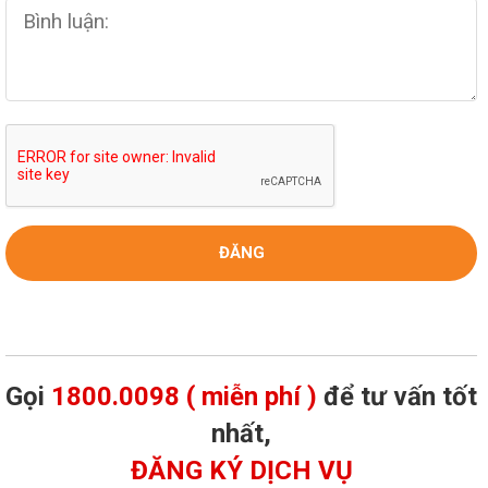
Gọi
1800.0098 ( miễn phí )
để tư vấn tốt
nhất,
ĐĂNG KÝ DỊCH VỤ