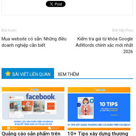
Bài trước
Bài tiếp theo
Mua website có sẵn: Những điều
Kiểm tra giá từ khóa Google
doanh nghiệp cần biết
AdWords chính xác mới nhất
2026
BÀI VIẾT LIÊN QUAN
XEM THÊM
Quảng cáo sản phẩm trên
10+ Tips xây dựng thương