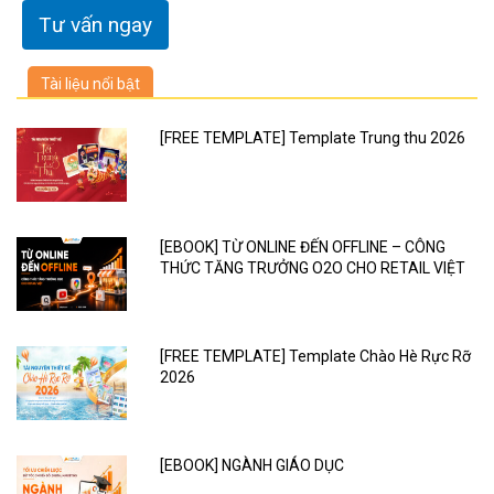
Tài liệu nổi bật
[FREE TEMPLATE] Template Trung thu 2026
[EBOOK] TỪ ONLINE ĐẾN OFFLINE – CÔNG
THỨC TĂNG TRƯỞNG O2O CHO RETAIL VIỆT
[FREE TEMPLATE] Template Chào Hè Rực Rỡ
2026
[EBOOK] NGÀNH GIÁO DỤC