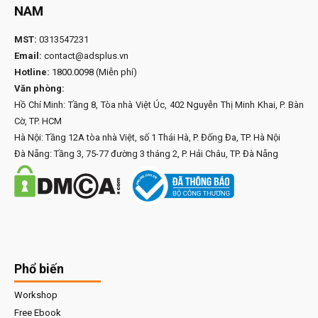
NAM
MST:
0313547231
Email:
contact@adsplus.vn
Hotline:
1800.0098
(Miễn phí)
Văn phòng:
Hồ Chí Minh: Tầng 8, Tòa nhà Việt Úc, 402 Nguyễn Thị Minh Khai, P. Bàn
Cờ, TP. HCM
Hà Nội: Tầng 12A tòa nhà Việt, số 1 Thái Hà, P. Đống Đa, TP. Hà Nội
Đà Nẵng: Tầng 3, 75-77 đường 3 tháng 2, P. Hải Châu, TP. Đà Nẵng
Phổ biến
Workshop
Free Ebook