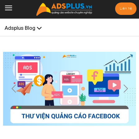
Liên hệ
Adsplus Blog