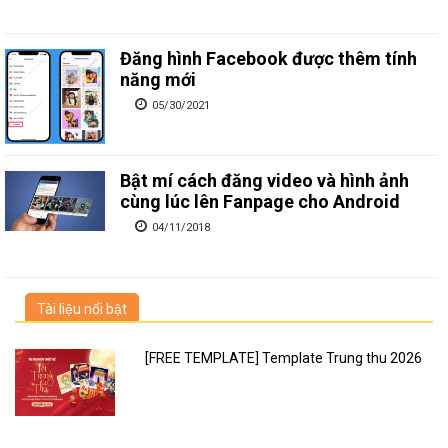
Đăng hình Facebook được thêm tính
năng mới
05/30/2021
Bật mí cách đăng video và hình ảnh
cùng lúc lên Fanpage cho Android
04/11/2018
Tài liệu nổi bật
[FREE TEMPLATE] Template Trung thu 2026