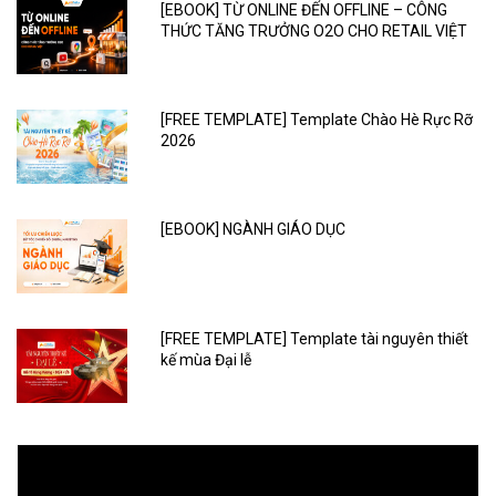
[EBOOK] TỪ ONLINE ĐẾN OFFLINE – CÔNG
THỨC TĂNG TRƯỞNG O2O CHO RETAIL VIỆT
[FREE TEMPLATE] Template Chào Hè Rực Rỡ
2026
[EBOOK] NGÀNH GIÁO DỤC
[FREE TEMPLATE] Template tài nguyên thiết
kế mùa Đại lễ