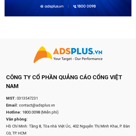
CÔNG TY CỔ PHẦN QUẢNG CÁO CỔNG VIỆT
NAM
MST:
0313547231
Email:
contact@adsplus.vn
Hotline:
1800.0098
(Miễn phí)
Văn phòng:
Hồ Chí Minh: Tầng 8, Tòa nhà Việt Úc, 402 Nguyễn Thị Minh Khai, P. Bàn
Cờ, TP. HCM