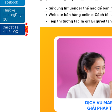
Facebook
Sử dụng Influencer thế nào để bán 
Thiết kế
online
Website bán hàng online: Cách tối
LandingPage
QC
Tiếp thị tương tác là gì? Bí quyết t
Cài đặt Tài
khoản QC