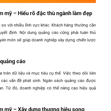
m mỹ – Hiểu rõ đặc thù ngành làm đẹp
so với nhiều lĩnh vực khác. Khách hàng thường cần
quyết định. Nội dung quảng cáo cũng phải tuân thủ
huyên môn sẽ giúp doanh nghiệp xây dựng chiến lược
 quảng cáo
 trên dữ liệu và mục tiêu cụ thể. Việc theo dõi liên
 các vấn đề phát sinh. Ngân sách quảng cáo được
ạn. Từ đó, doanh nghiệp có thể nâng cao hiệu quả
m mỹ – Xây dựng thương hiệu song