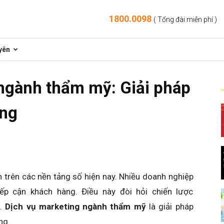
1800.0098
( Tổng đài miễn phí )
yên
ngành thẩm mỹ: Giải pháp
ững
trên các nền tảng số hiện nay. Nhiều doanh nghiệp
ếp cận khách hàng. Điều này đòi hỏi chiến lược
h.
Dịch vụ marketing ngành thẩm mỹ
là giải pháp
ng.