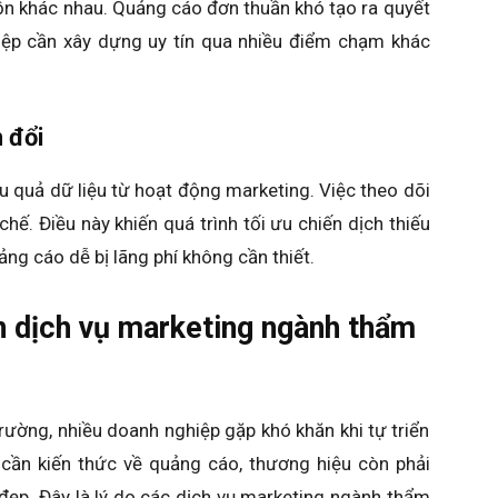
ồn khác nhau. Quảng cáo đơn thuần khó tạo ra quyết
hiệp cần xây dựng uy tín qua nhiều điểm chạm khác
n đổi
u quả dữ liệu từ hoạt động marketing. Việc theo dõi
hế. Điều này khiến quá trình tối ưu chiến dịch thiếu
ảng cáo dễ bị lãng phí không cần thiết.
n dịch vụ marketing ngành thẩm
trường, nhiều doanh nghiệp gặp khó khăn khi tự triển
 cần kiến thức về quảng cáo, thương hiệu còn phải
đẹp. Đây là lý do các dịch vụ marketing ngành thẩm