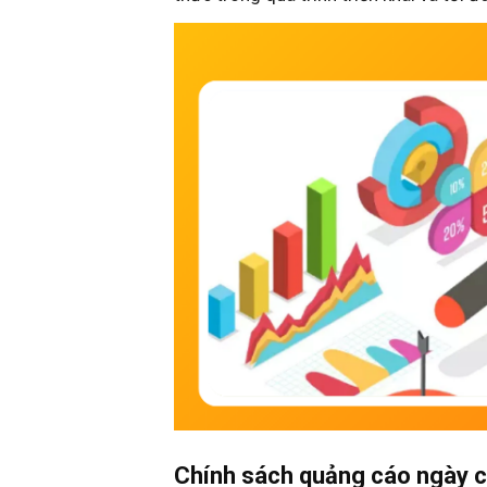
Chính sách quảng cáo ngày c