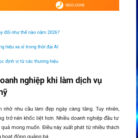
ay đổi như thế nào năm 2026?
g hiệu xa xỉ trong thời đại AI
ọc định vị từ các thương hiệu
oanh nghiệp khi làm dịch vụ
mỹ
 nhờ nhu cầu làm đẹp ngày càng tăng. Tuy nhiên,
g trở nên khốc liệt hơn. Nhiều doanh nghiệp đầu tư
 quả mong muốn. Điều này xuất phát từ nhiều thách
ưu hoạt động quảng bá.