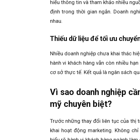
hiểu thông tin và tham khảo nhiều ngu
định trong thời gian ngắn. Doanh ng
nhau.
Thiếu dữ liệu để tối ưu chuyể
Nhiều doanh nghiệp chưa khai thác hiệ
hành vi khách hàng vẫn còn nhiều hạn c
cơ sở thực tế. Kết quả là ngân sách qu
Vì sao doanh nghiệp cầ
mỹ chuyên biệt?
Trước những thay đổi liên tục của thị 
khai hoạt động marketing. Không chỉ
hiểu rõ hành vi khách hàng ngành làm 