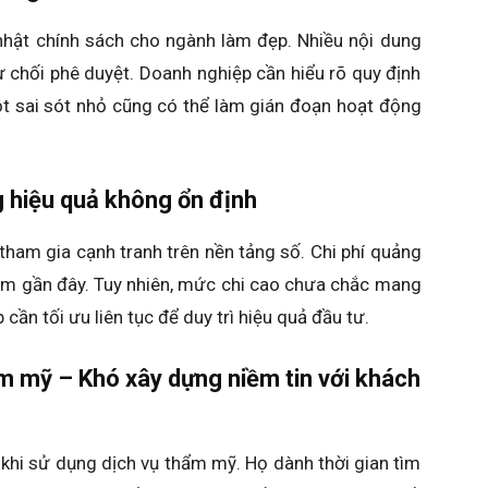
nhật chính sách cho ngành làm đẹp. Nhiều nội dung
ừ chối phê duyệt. Doanh nghiệp cần hiểu rõ quy định
ột sai sót nhỏ cũng có thể làm gián đoạn hoạt động
 hiệu quả không ổn định
ham gia cạnh tranh trên nền tảng số. Chi phí quảng
năm gần đây. Tuy nhiên, mức chi cao chưa chắc mang
cần tối ưu liên tục để duy trì hiệu quả đầu tư.
m mỹ – Khó xây dựng niềm tin với khách
khi sử dụng dịch vụ thẩm mỹ. Họ dành thời gian tìm