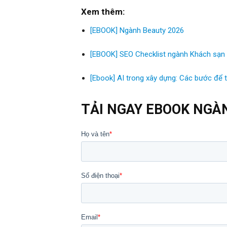
Xem thêm:
[EBOOK] Ngành Beauty 2026
[EBOOK] SEO Checklist ngành Khách sạn
[Ebook] AI trong xây dựng: Các bước để 
TẢI NGAY EBOOK NGÀ