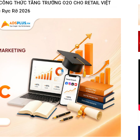
– CÔNG THỨC TĂNG TRƯỞNG O2O CHO RETAIL VIỆT
è Rực Rỡ 2026