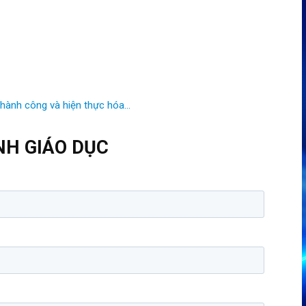
thành công và hiện thực hóa…
NH GIÁO DỤC