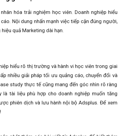
 nhân hóa trải nghiệm học viên. Doanh nghiệp hiểu
 cáo. Nội dung nhấn mạnh việc tiếp cận đúng người,
g hiệu quả Marketing dài hạn.
ệp hiểu rõ thị trường và hành vi học viên trong giai
ấp nhiều giải pháp tối ưu quảng cáo, chuyển đổi và
case study thực tế cũng mang đến góc nhìn rõ ràng
ây là tài liệu phù hợp cho doanh nghiệp muốn tăng
được phiên dịch và lưu hành nội bộ Adsplus. Để xem
!