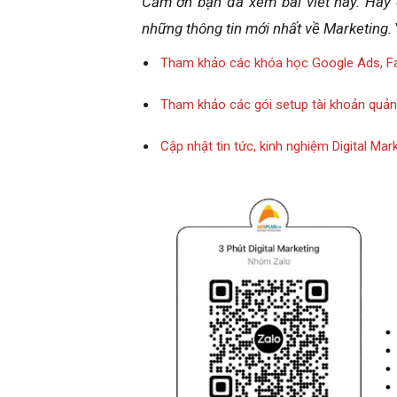
Cảm ơn bạn đã xem bài viết này.
Hãy 
những thông tin mới nhất về Marketing.
Tham khảo các khóa học Google Ads, F
Tham khảo các gói setup tài khoản quả
Cập nhật tin tức, kinh nghiệm Digital Ma