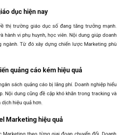
giáo dục hiện nay
ề thị trường giáo dục số đang tăng trưởng mạnh.
à hành vi phụ huynh, học viên. Nội dung giúp doanh
ng ngành. Từ đó xây dựng chiến lược Marketing phù
iến quảng cáo kém hiệu quả
ngân sách quảng cáo bị lãng phí. Doanh nghiệp hiểu
p. Nội dung cũng đề cập khó khăn trong tracking và
 dịch hiệu quả hơn.
nel Marketing hiệu quả
c Marketing theo từng giai đoạn chuyển đổi. Doanh