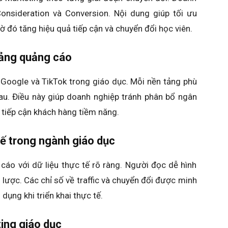
Consideration và Conversion. Nội dung giúp tối ưu
hờ đó tăng hiệu quả tiếp cận và chuyển đổi học viên.
tảng quảng cáo
 Google và TikTok trong giáo dục. Mỗi nền tảng phù
au. Điều này giúp doanh nghiệp tránh phân bổ ngân
 tiếp cận khách hàng tiềm năng.
ế trong ngành giáo dục
cáo với dữ liệu thực tế rõ ràng. Người đọc dễ hình
n lược. Các chỉ số về traffic và chuyển đổi được minh
dụng khi triển khai thực tế.
ing giáo dục