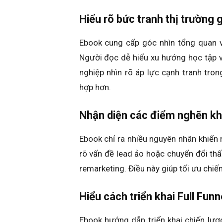
Hiểu rõ bức tranh thị trường 
Ebook cung cấp góc nhìn tổng quan v
Người đọc dễ hiểu xu hướng học tập v
nghiệp nhìn rõ áp lực cạnh tranh tro
hợp hơn.
Nhận diện các điểm nghẽn kh
Ebook chỉ ra nhiều nguyên nhân khiến 
rõ vấn đề lead ảo hoặc chuyển đổi thấ
remarketing. Điều này giúp tối ưu chiến
Hiểu cách triển khai Full Fun
Ebook hướng dẫn triển khai chiến lượ