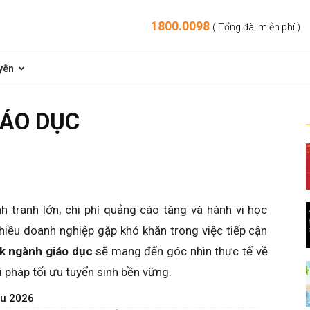
1800.0098
( Tổng đài miễn phí )
yên
IÁO DỤC
 tranh lớn, chi phí quảng cáo tăng và hành vi học
 nhiều doanh nghiệp gặp khó khăn trong việc tiếp cận
k ngành giáo dục
sẽ mang đến góc nhìn thực tế về
i pháp tối ưu tuyển sinh bền vững.
hu 2026