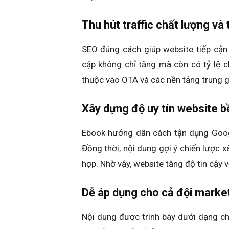
Thu hút traffic chất lượng và
SEO đúng cách giúp website tiếp cận
cập không chỉ tăng mà còn có tỷ lệ 
thuộc vào OTA và các nền tảng trung g
Xây dựng độ uy tín website b
Ebook hướng dẫn cách tận dụng Googl
Đồng thời, nội dung gợi ý chiến lược x
hợp. Nhờ vậy, website tăng độ tin cậy 
Dễ áp dụng cho cả đội marke
Nội dung được trình bày dưới dạng che