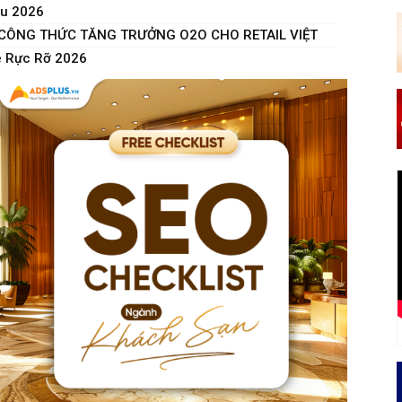
hu 2026
– CÔNG THỨC TĂNG TRƯỞNG O2O CHO RETAIL VIỆT
è Rực Rỡ 2026