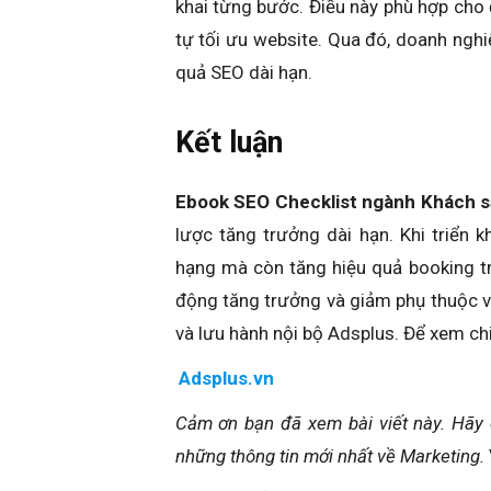
khai từng bước. Điều này phù hợp cho
tự tối ưu website. Qua đó, doanh nghiệ
quả SEO dài hạn.
Kết luận
Ebook SEO Checklist ngành Khách 
lược tăng trưởng dài hạn. Khi triển k
hạng mà còn tăng hiệu quả booking tr
động tăng trưởng và giảm phụ thuộc v
và lưu hành nội bộ Adsplus. Để xem chi t
Adsplus.vn
Cảm ơn bạn đã xem bài viết này.
Hãy 
những thông tin mới nhất về Marketing.