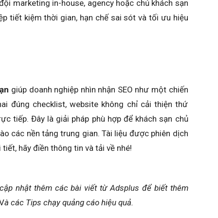
 đội marketing in-house, agency hoặc chủ khách sạn
p tiết kiệm thời gian, hạn chế sai sót và tối ưu hiệu
sạn
giúp doanh nghiệp nhìn nhận SEO như một chiến
hai đúng checklist, website không chỉ cải thiện thứ
ực tiếp. Đây là giải pháp phù hợp để khách sạn chủ
ào các nền tảng trung gian.
Tài liệu được phiên dịch
iết, hãy điền thông tin và tải về nhé!
cập nhật thêm các bài viết từ Adsplus để biết thêm
V
à các Tips chạy quảng cáo hiệu quả.