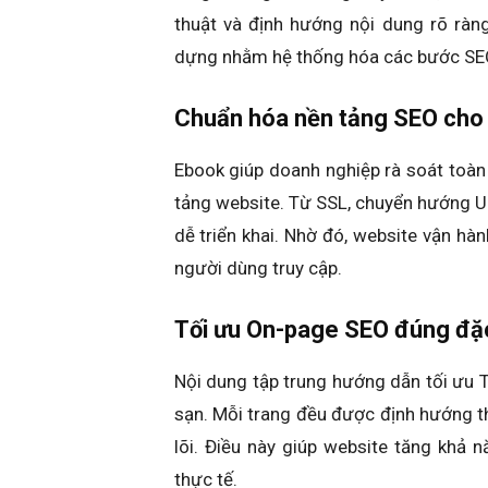
thuật và định hướng nội dung rõ ràn
dựng nhằm hệ thống hóa các bước SEO
Chuẩn hóa nền tảng SEO cho
Ebook giúp doanh nghiệp rà soát toàn
tảng website. Từ SSL, chuyển hướng UR
dễ triển khai. Nhờ đó, website vận hàn
người dùng truy cập.
Tối ưu On-page SEO đúng đặ
Nội dung tập trung hướng dẫn tối ưu T
sạn. Mỗi trang đều được định hướng thể
lõi. Điều này giúp website tăng khả 
thực tế.