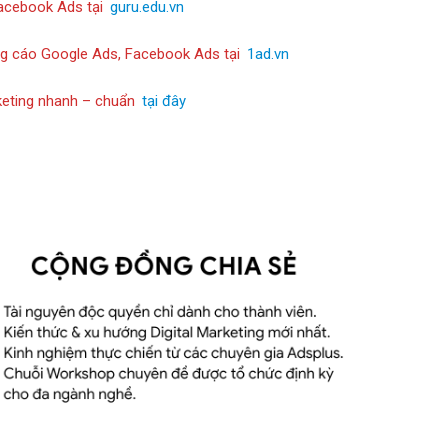
acebook Ads tại
guru.edu.vn
ng cáo Google Ads, Facebook Ads tại
1ad.vn
rketing nhanh – chuẩn
tại đây