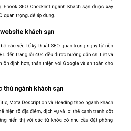
g. Ebook SEO Checklist ngành Khách sạn được xây
 quan trọng, dễ áp dụng.
 website khách sạn
 bộ các yếu tố kỹ thuật SEO quan trọng ngay từ nền
L đến trang lỗi 404 đều được hướng dẫn chi tiết và
h ổn định hơn, thân thiện với Google và an toàn cho
c thù ngành khách sạn
itle, Meta Description và Heading theo ngành khách
 hiện rõ địa điểm, dịch vụ và lợi thế cạnh tranh cốt
năng hiển thị với các từ khóa có nhu cầu đặt phòng