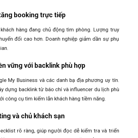
 tăng booking trực tiếp
 khách hàng đang chủ động tìm phòng. Lượng truy
chuyển đổi cao hơn. Doanh nghiệp giảm dần sự phụ
ian.
ền vững với backlink phù hợp
e My Business và các danh bạ địa phương uy tín.
ây dựng backlink từ báo chí và influencer du lịch phù
với công cụ tìm kiếm lẫn khách hàng tiềm năng.
ting và chủ khách sạn
cklist rõ ràng, giúp người đọc dễ kiểm tra và triển