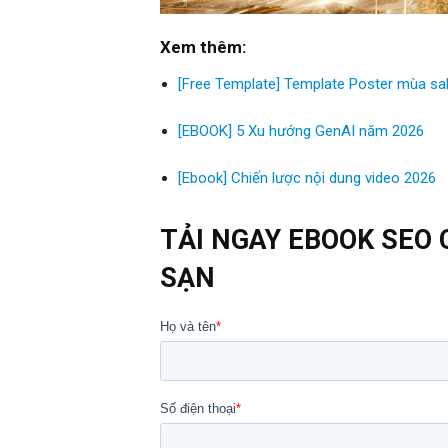
Xem thêm:
[Free Template] Template Poster mùa sa
[EBOOK] 5 Xu hướng GenAI năm 2026
[Ebook] Chiến lược nội dung video 2026
TẢI NGAY EBOOK SEO
SẠN