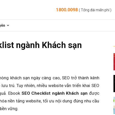
1800.0098
( Tổng đài miễn phí )
yên
list ngành Khách sạn
phòng khách sạn ngày càng cao, SEO trở thành kênh
ưu trú. Tuy nhiên, nhiều website vẫn triển khai SEO
 quả. Ebook
SEO Checklist ngành Khách sạn
được
óa nền tảng website, tối ưu nội dung đúng nhu cầu
 bền vững.