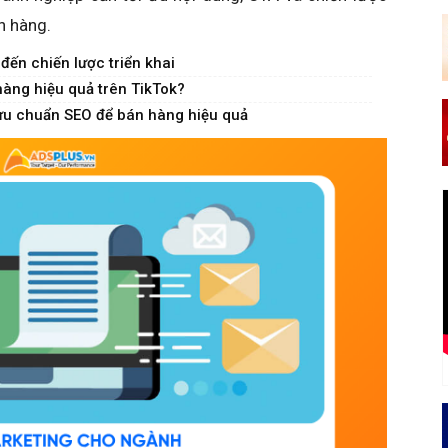
h hàng.
đến chiến lược triển khai
hàng hiệu quả trên TikTok?
 ưu chuẩn SEO để bán hàng hiệu quả