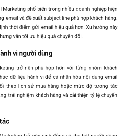
l Marketing phổ biến trong nhiều doanh nghiệp hiện
ung email và đề xuất subject line phù hợp khách hàng.
 định thời điểm gửi email hiệu quả hơn. Xu hướng này
nhưng vẫn tối ưu hiệu quả chuyển đổi.
ành vi người dùng
rketing trở nên phù hợp hơn với từng nhóm khách
thác dữ liệu hành vi để cá nhân hóa nội dung email
đổi theo lịch sử mua hàng hoặc mức độ tương tác
ng trải nghiệm khách hàng và cải thiện tỷ lệ chuyển
 tác
 Marketing trở nên sinh động và thu hút người dùng