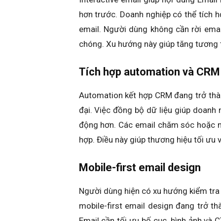
hơn trước. Doanh nghiệp có thể tích 
email. Người dùng không cần rời emai
chóng. Xu hướng này giúp tăng tương tá
Tích hợp automation và CRM
Automation kết hợp CRM đang trở thà
đại. Việc đồng bộ dữ liệu giúp doan
động hơn. Các email chăm sóc hoặc n
hợp. Điều này giúp thương hiệu tối ưu 
Mobile-first email design
Người dùng hiện có xu hướng kiểm tra e
mobile-first email design đang trở th
Email cần tối ưu bố cục, hình ảnh và CT