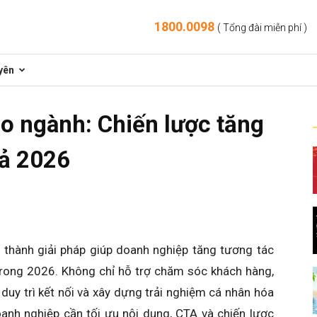
1800.0098
( Tổng đài miễn phí )
yên
o ngành: Chiến lược tăng
uả 2026
 thành giải pháp giúp doanh nghiệp tăng tương tác
 trong 2026. Không chỉ hỗ trợ chăm sóc khách hàng,
duy trì kết nối và xây dựng trải nghiệm cá nhân hóa
oanh nghiệp cần tối ưu nội dung, CTA và chiến lược