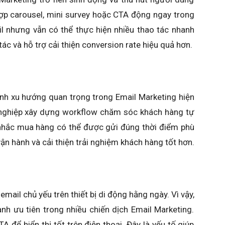
hợp carousel, mini survey hoặc CTA động ngay trong
l nhưng vẫn có thể thực hiện nhiều thao tác nhanh
c và hỗ trợ cải thiện conversion rate hiệu quả hơn.
nh xu hướng quan trọng trong Email Marketing hiện
h nghiệp xây dựng workflow chăm sóc khách hàng tự
hắc mua hàng có thể được gửi đúng thời điểm phù
vận hành và cải thiện trải nghiệm khách hàng tốt hơn.
mail chủ yếu trên thiết bị di động hằng ngày. Vì vậy,
ành ưu tiên trong nhiều chiến dịch Email Marketing.
A để hiển thị tốt trên điện thoại. Đây là yếu tố giúp