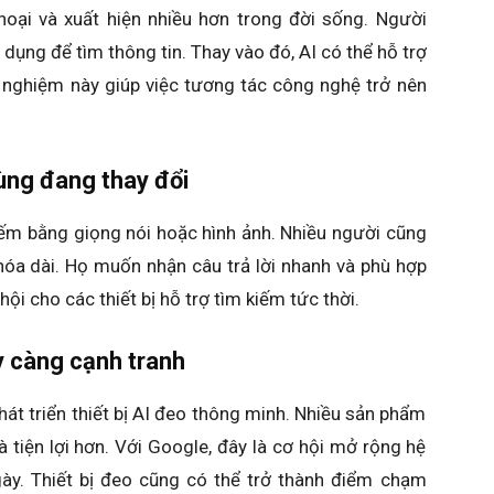
hoại và xuất hiện nhiều hơn trong đời sống. Người
ụng để tìm thông tin. Thay vào đó, AI có thể hỗ trợ
i nghiệm này giúp việc tương tác công nghệ trở nên
ùng đang thay đổi
ếm bằng giọng nói hoặc hình ảnh. Nhiều người cũng
khóa dài. Họ muốn nhận câu trả lời nhanh và phù hợp
hội cho các thiết bị hỗ trợ tìm kiếm tức thời.
y càng cạnh tranh
t triển thiết bị AI đeo thông minh. Nhiều sản phẩm
 tiện lợi hơn. Với Google, đây là cơ hội mở rộng hệ
gày. Thiết bị đeo cũng có thể trở thành điểm chạm