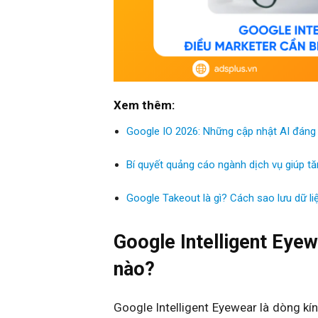
Xem thêm:
Google IO 2026: Những cập nhật AI đáng 
Bí quyết quảng cáo ngành dịch vụ giúp t
Google Takeout là gì? Cách sao lưu dữ li
Google Intelligent Eyew
nào?
Google Intelligent Eyewear là dòng kín