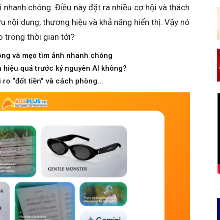
 nhanh chóng. Điều này đặt ra nhiều cơ hội và thách
u nội dung, thương hiệu và khả năng hiển thị. Vậy nó
 trong thời gian tới?
ộng và mẹo tìm ảnh nhanh chóng
hiệu quả trước kỷ nguyên AI không?
ro “đốt tiền” và cách phòng...