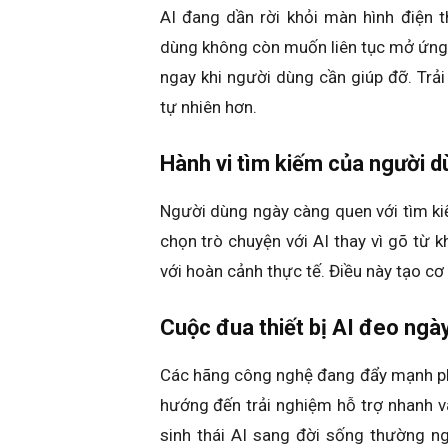
AI đang dần rời khỏi màn hình điện t
dùng không còn muốn liên tục mở ứng d
ngay khi người dùng cần giúp đỡ. Trả
tự nhiên hơn.
Hành vi tìm kiếm của người d
Người dùng ngày càng quen với tìm ki
chọn trò chuyện với AI thay vì gõ từ 
với hoàn cảnh thực tế. Điều này tạo cơ 
Cuộc đua thiết bị AI đeo ngà
Các hãng công nghệ đang đẩy mạnh phá
hướng đến trải nghiệm hỗ trợ nhanh và
sinh thái AI sang đời sống thường n