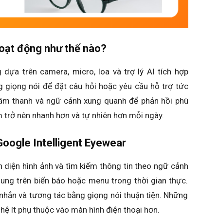
hoạt động như thế nào?
 dựa trên camera, micro, loa và trợ lý AI tích hợp
g giọng nói để đặt câu hỏi hoặc yêu cầu hỗ trợ tức
, âm thanh và ngữ cảnh xung quanh để phản hồi phù
m trở nên nhanh hơn và tự nhiên hơn mỗi ngày.
Google Intelligent Eyewear
n diện hình ảnh và tìm kiếm thông tin theo ngữ cảnh
dung trên biển báo hoặc menu trong thời gian thực.
n nhắn và tương tác bằng giọng nói thuận tiện. Những
hệ ít phụ thuộc vào màn hình điện thoại hơn.