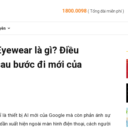
1800.0098
( Tổng đài miễn phí )
yên
Eyewear là gì? Điều
sau bước đi mới của
 là thiết bị AI mới của Google mà còn phản ánh sự
I dần xuất hiện ngoài màn hình điện thoại, cách người