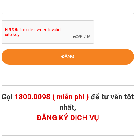
Gọi
1800.0098 ( miễn phí )
để tư vấn tốt
nhất,
ĐĂNG KÝ DỊCH VỤ