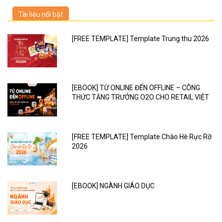
Tài liệu nổi bật
[FREE TEMPLATE] Template Trung thu 2026
[EBOOK] TỪ ONLINE ĐẾN OFFLINE – CÔNG
THỨC TĂNG TRƯỞNG O2O CHO RETAIL VIỆT
[FREE TEMPLATE] Template Chào Hè Rực Rỡ
2026
[EBOOK] NGÀNH GIÁO DỤC