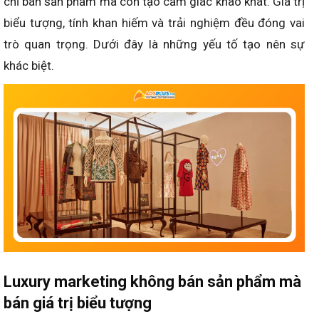
chỉ bán sản phẩm mà còn tạo cảm giác khao khát. Giá trị
biểu tượng, tính khan hiếm và trải nghiệm đều đóng vai
trò quan trọng. Dưới đây là những yếu tố tạo nên sự
khác biệt.
Luxury marketing không bán sản phẩm mà
bán giá trị biểu tượng