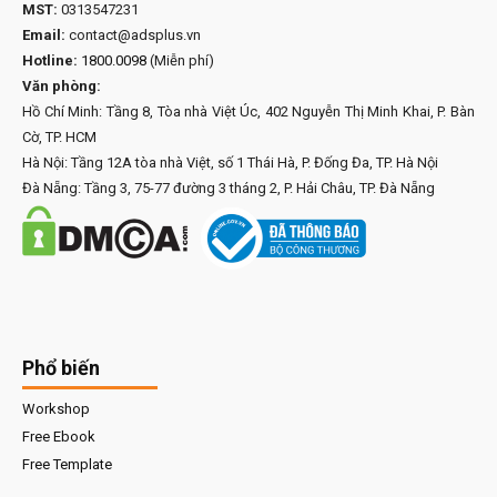
MST:
0313547231
Email:
contact@adsplus.vn
Hotline:
1800.0098
(Miễn phí)
Văn phòng:
Hồ Chí Minh: Tầng 8, Tòa nhà Việt Úc, 402 Nguyễn Thị Minh Khai, P. Bàn
Cờ, TP. HCM
Hà Nội: Tầng 12A tòa nhà Việt, số 1 Thái Hà, P. Đống Đa, TP. Hà Nội
Đà Nẵng: Tầng 3, 75-77 đường 3 tháng 2, P. Hải Châu, TP. Đà Nẵng
Phổ biến
Workshop
Free Ebook
Free Template