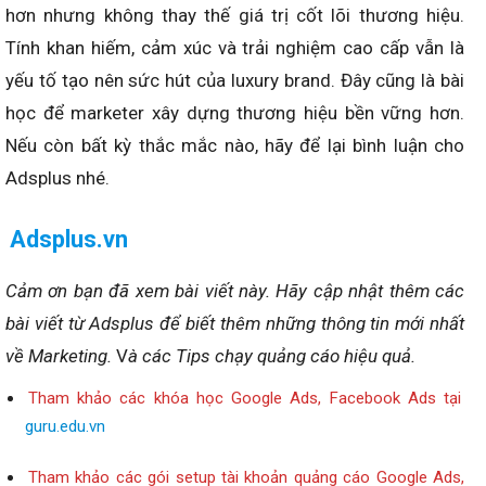
hơn nhưng không thay thế giá trị cốt lõi thương hiệu.
Tính khan hiếm, cảm xúc và trải nghiệm cao cấp vẫn là
yếu tố tạo nên sức hút của luxury brand. Đây cũng là bài
học để marketer xây dựng thương hiệu bền vững hơn.
Nếu còn bất kỳ thắc mắc nào, hãy để lại bình luận cho
Adsplus nhé.
Adsplus.vn
Cảm ơn bạn đã xem bài viết này.
Hãy cập nhật thêm các
bài viết từ Adsplus để biết thêm những thông tin mới nhất
về Marketing.
V
à các Tips chạy quảng cáo hiệu quả.
Tham khảo các khóa học Google Ads, Facebook Ads tại
guru.edu.vn
Tham khảo các gói setup tài khoản quảng cáo Google Ads,