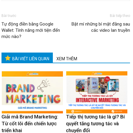
Bài trước
Bài tiếp theo
Tự động điền bằng Google
Bật mí những bí mật đằng sau
Wallet: Tính năng mới tiện đến
các video lan truyền
mức nào?
BÀI VIẾT LIÊN QUAN
XEM THÊM
Giải mã Brand Marketing:
Tiếp thị tương tác là gì? Bí
Từ cốt lõi đến chiến lược
quyết tăng tương tác và
triển khai
chuyển đổi