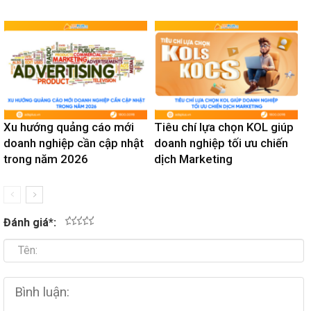
Xu hướng quảng cáo mới
Tiêu chí lựa chọn KOL giúp
doanh nghiệp cần cập nhật
doanh nghiệp tối ưu chiến
trong năm 2026
dịch Marketing
Đánh giá
*
:
1
2
3
4
5