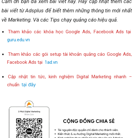
Cảm ơn bạn đã xem bài viết này.
Hãy cập nhật thêm các
bài viết từ Adsplus để biết thêm những thông tin mới nhất
về Marketing.
Và các Tips chạy quảng cáo hiệu quả.
Tham khảo các khóa học Google Ads, Facebook Ads tại
guru.edu.vn
Tham khảo các gói setup tài khoản quảng cáo Google Ads,
Facebook Ads tại
1ad.vn
Cập nhật tin tức, kinh nghiệm Digital Marketing nhanh –
tại đây
chuẩn