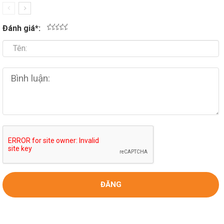
Đánh giá
*
:
1
2
3
4
5