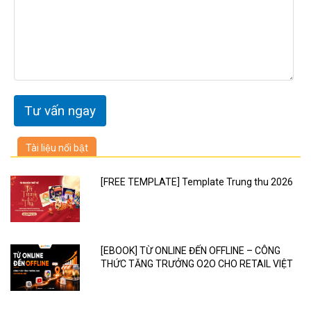
Tài liệu nổi bật
[FREE TEMPLATE] Template Trung thu 2026
[EBOOK] TỪ ONLINE ĐẾN OFFLINE – CÔNG
THỨC TĂNG TRƯỞNG O2O CHO RETAIL VIỆT