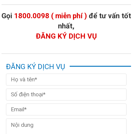
Gọi
1800.0098 ( miễn phí )
để tư vấn tốt
nhất,
ĐĂNG KÝ DỊCH VỤ
ĐĂNG KÝ DỊCH VỤ