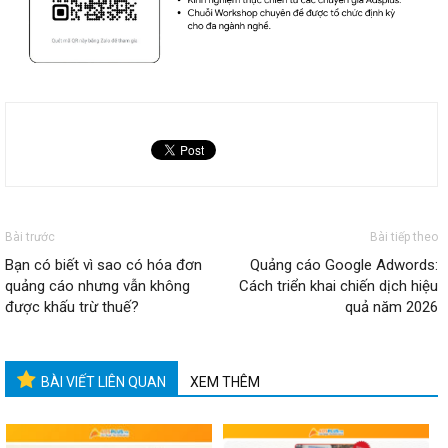
Bài trước
Bài tiếp theo
Bạn có biết vì sao có hóa đơn
Quảng cáo Google Adwords:
quảng cáo nhưng vẫn không
Cách triển khai chiến dịch hiệu
được khấu trừ thuế?
quả năm 2026
BÀI VIẾT LIÊN QUAN
XEM THÊM