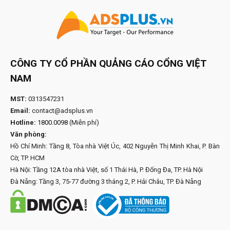
CÔNG TY CỔ PHẦN QUẢNG CÁO CỔNG VIỆT
NAM
MST:
0313547231
Email:
contact@adsplus.vn
Hotline:
1800.0098
(Miễn phí)
Văn phòng:
Hồ Chí Minh: Tầng 8, Tòa nhà Việt Úc, 402 Nguyễn Thị Minh Khai, P. Bàn
Cờ, TP. HCM
Hà Nội: Tầng 12A tòa nhà Việt, số 1 Thái Hà, P. Đống Đa, TP. Hà Nội
Đà Nẵng: Tầng 3, 75-77 đường 3 tháng 2, P. Hải Châu, TP. Đà Nẵng