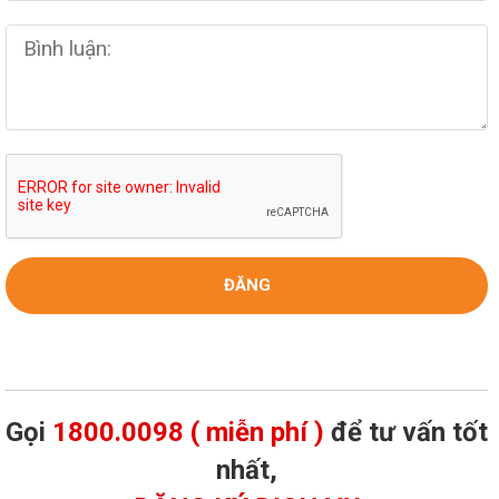
Gọi
1800.0098 ( miễn phí )
để tư vấn tốt
nhất,