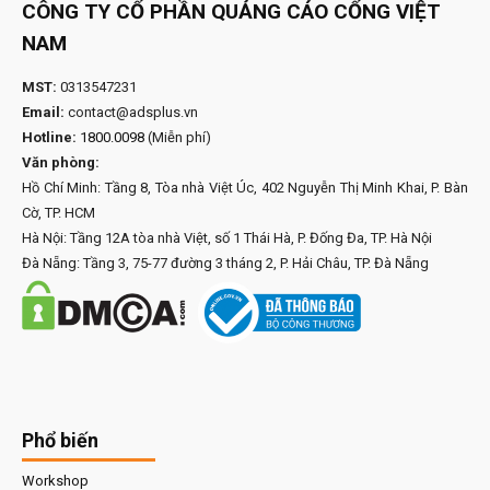
CÔNG TY CỔ PHẦN QUẢNG CÁO CỔNG VIỆT
NAM
MST:
0313547231
Email:
contact@adsplus.vn
Hotline:
1800.0098
(Miễn phí)
Văn phòng:
Hồ Chí Minh: Tầng 8, Tòa nhà Việt Úc, 402 Nguyễn Thị Minh Khai, P. Bàn
Cờ, TP. HCM
Hà Nội: Tầng 12A tòa nhà Việt, số 1 Thái Hà, P. Đống Đa, TP. Hà Nội
Đà Nẵng: Tầng 3, 75-77 đường 3 tháng 2, P. Hải Châu, TP. Đà Nẵng
Phổ biến
Workshop