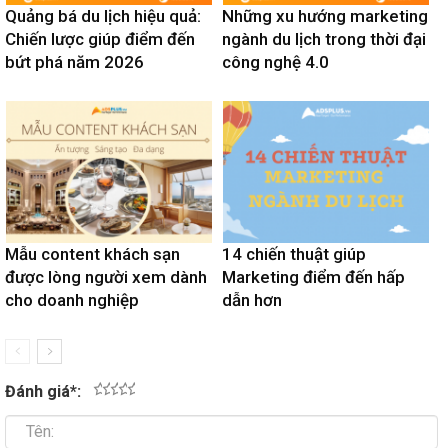
Quảng bá du lịch hiệu quả:
Những xu hướng marketing
Chiến lược giúp điểm đến
ngành du lịch trong thời đại
bứt phá năm 2026
công nghệ 4.0
Mẫu content khách sạn
14 chiến thuật giúp
được lòng người xem dành
Marketing điểm đến hấp
cho doanh nghiệp
dẫn hơn
Đánh giá
*
:
1
2
3
4
5