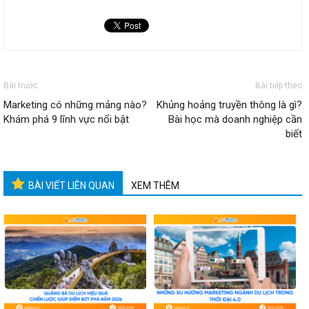
Bài trước
Bài tiếp theo
Marketing có những mảng nào?
Khủng hoảng truyền thông là gì?
Khám phá 9 lĩnh vực nổi bật
Bài học mà doanh nghiệp cần
biết
BÀI VIẾT LIÊN QUAN
XEM THÊM