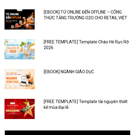
[EBOOK] TỪ ONLINE ĐẾN OFFLINE – CÔNG
THỨC TĂNG TRƯỞNG O2O CHO RETAIL VIỆT
[FREE TEMPLATE] Template Chào Hè Rực Rỡ
2026
[EBOOK] NGÀNH GIÁO DỤC
[FREE TEMPLATE] Template tài nguyên thiết
kế mùa Đại lễ