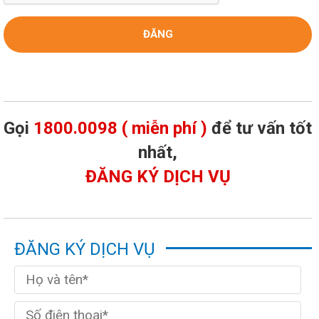
Gọi
1800.0098 ( miễn phí )
để tư vấn tốt
nhất,
ĐĂNG KÝ DỊCH VỤ
ĐĂNG KÝ DỊCH VỤ