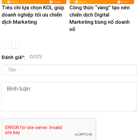
Tiêu chí lựa chọn KOL giúp
Công thức “vàng” tạo nên
doanh nghiệp tối ưu chiến
chiến dịch Digital
dịch Marketing
Marketing bùng nổ doanh
số
Đánh giá
*
:
1
2
3
4
5