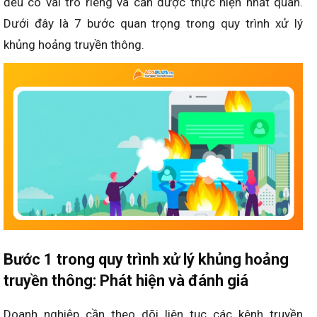
đều có vai trò riêng và cần được thực hiện nhất quán.
Dưới đây là 7 bước quan trọng trong quy trình xử lý
khủng hoảng truyền thông.
Bước 1 trong quy trình xử lý khủng hoảng
truyền thông: Phát hiện và đánh giá
Doanh nghiệp cần theo dõi liên tục các kênh truyền