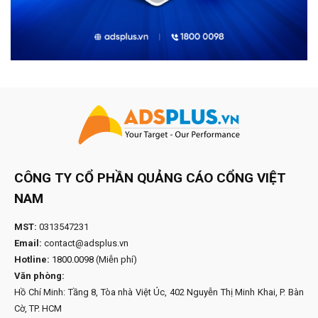
CÔNG TY CỔ PHẦN QUẢNG CÁO CỔNG VIỆT
NAM
MST:
0313547231
Email:
contact@adsplus.vn
Hotline:
1800.0098
(Miễn phí)
Văn phòng:
Hồ Chí Minh: Tầng 8, Tòa nhà Việt Úc, 402 Nguyễn Thị Minh Khai, P. Bàn
Cờ, TP. HCM