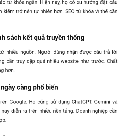
ác từ khóa ngắn. Hiện nay, họ có xu hướng đặt câu
m kiếm trở nên tự nhiên hơn. SEO từ khóa vì thế cần
anh sách kết quả truyền thống
 từ nhiều nguồn. Người dùng nhận được câu trả lời
ng cần truy cập quá nhiều website như trước. Chất
ng hơn.
 ngày càng phổ biến
trên Google. Họ cũng sử dụng ChatGPT, Gemini và
 nay diễn ra trên nhiều nền tảng. Doanh nghiệp cần
ợp.