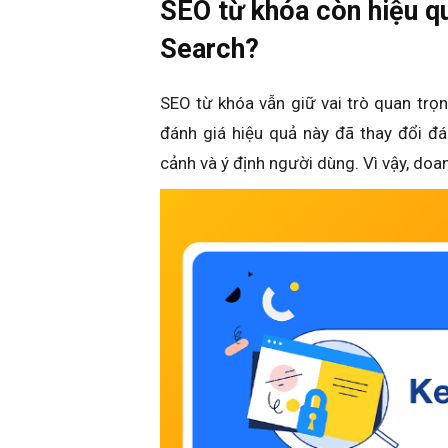
SEO từ khóa còn hiệu qu
Search?
SEO từ khóa vẫn giữ vai trò quan trọn
đánh giá hiệu quả này đã thay đổi đ
cảnh và ý định người dùng. Vì vậy, doa