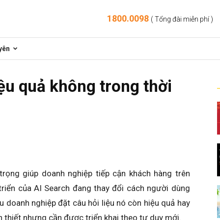
1800.0098
( Tổng đài miễn phí )
yên
ệu quả không trong thời
trọng giúp doanh nghiệp tiếp cận khách hàng trên
 triển của AI Search đang thay đổi cách người dùng
ều doanh nghiệp đặt câu hỏi liệu nó còn hiệu quả hay
n thiết nhưng cần được triển khai theo tư duy mới.