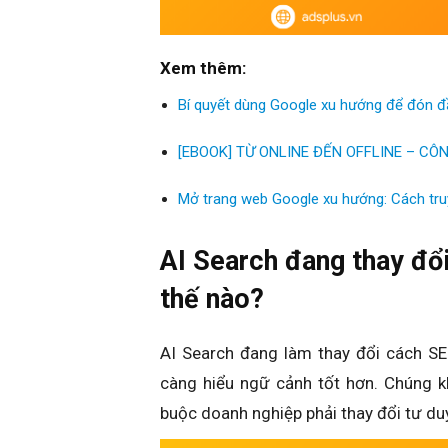
Xem thêm:
Bí quyết dùng Google xu hướng để đón đ
[EBOOK] TỪ ONLINE ĐẾN OFFLINE – C
Mở trang web Google xu hướng: Cách truy
AI Search đang thay đổ
thế nào?
AI Search đang làm thay đổi cách SE
càng hiểu ngữ cảnh tốt hơn. Chúng k
buộc doanh nghiệp phải thay đổi tư du