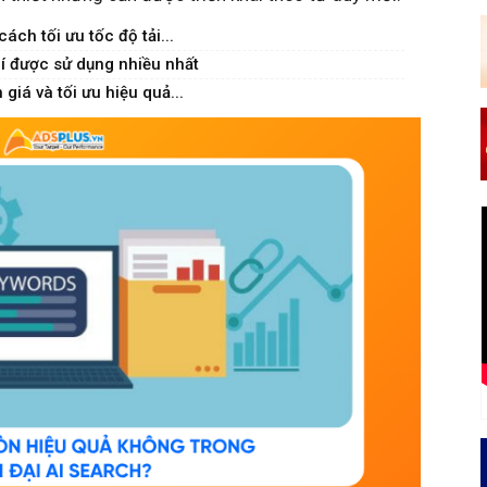
ch tối ưu tốc độ tải...
 được sử dụng nhiều nhất
giá và tối ưu hiệu quả...