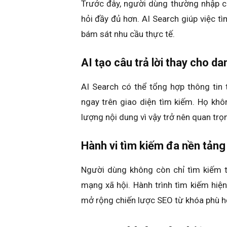
Trước đây, người dùng thường nhập c
hỏi đầy đủ hơn. AI Search giúp việc tì
bám sát nhu cầu thực tế.
AI tạo câu trả lời thay cho d
AI Search có thể tổng hợp thông tin
ngay trên giao diện tìm kiếm. Họ khô
lượng nội dung vì vậy trở nên quan trọ
Hành vi tìm kiếm đa nền tảng
Người dùng không còn chỉ tìm kiếm 
mạng xã hội. Hành trình tìm kiếm hiện
mở rộng chiến lược SEO từ khóa phù h