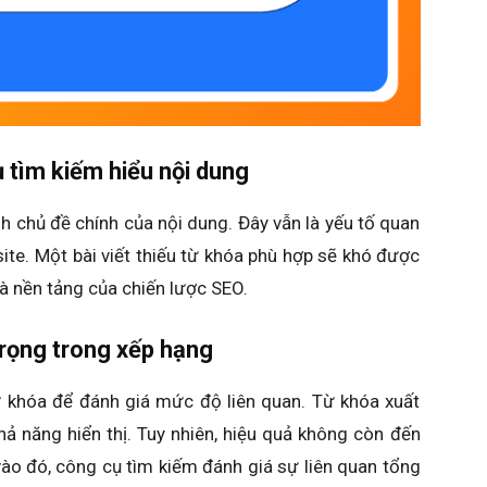
 tìm kiếm hiểu nội dung
h chủ đề chính của nội dung. Đây vẫn là yếu tố quan
ite. Một bài viết thiếu từ khóa phù hợp sẽ khó được
là nền tảng của chiến lược SEO.
trọng trong xếp hạng
 khóa để đánh giá mức độ liên quan. Từ khóa xuất
hả năng hiển thị. Tuy nhiên, hiệu quả không còn đến
y vào đó, công cụ tìm kiếm đánh giá sự liên quan tổng