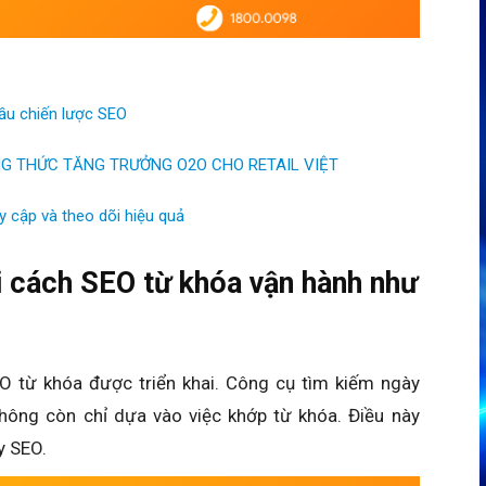
ầu chiến lược SEO
ÔNG THỨC TĂNG TRƯỞNG O2O CHO RETAIL VIỆT
 cập và theo dõi hiệu quả
i cách SEO từ khóa vận hành như
O từ khóa được triển khai. Công cụ tìm kiếm ngày
hông còn chỉ dựa vào việc khớp từ khóa. Điều này
y SEO.