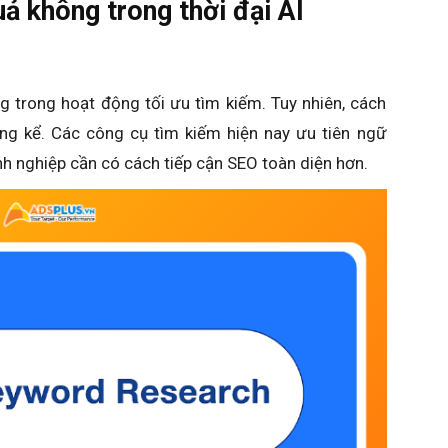
ả không trong thời đại AI
g trong hoạt động tối ưu tìm kiếm. Tuy nhiên, cách
áng kể. Các công cụ tìm kiếm hiện nay ưu tiên ngữ
nh nghiệp cần có cách tiếp cận SEO toàn diện hơn.