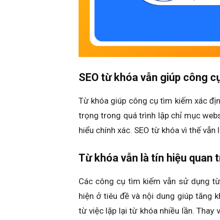
SEO từ khóa vẫn giúp công cụ
Từ khóa giúp công cụ tìm kiếm xác địn
trọng trong quá trình lập chỉ mục webs
hiểu chính xác. SEO từ khóa vì thế vẫn 
Từ khóa vẫn là tín hiệu quan 
Các công cụ tìm kiếm vẫn sử dụng từ
hiện ở tiêu đề và nội dung giúp tăng k
từ việc lặp lại từ khóa nhiều lần. Tha