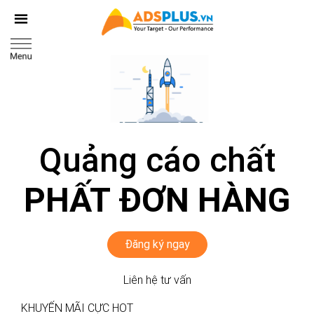
Quảng cáo chất
PHẤT ĐƠN HÀNG
Đăng ký ngay
Liên hệ tư vấn
KHUYẾN MÃI CỰC HOT