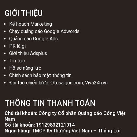
GIỚI THIỆU
Kế hoạch Marketing
Chạy quảng cáo Google Adwords
Quảng cáo Google Ads
PR là gì
Giới thiệu Adsplus
Tin tức
Hồ sơ năng lực
Chính sách bảo mật thông tin
Đối tác chiến lược:
Otosaigon.com
,
Viva24h.vn
THÔNG TIN THANH TOÁN
Chủ tài khoản:
Công ty Cổ phần Quảng cáo Cổng Việt
Nam
Số tài khoản:
19129832121014
Ngân hàng:
TMCP Kỹ thương Việt Nam – Thắng Lợi