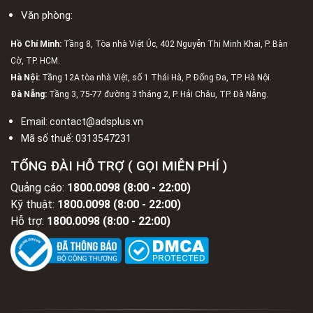
Văn phòng:
Hồ Chí Minh:
Tầng 8, Tòa nhà Việt Úc, 402 Nguyễn Thị Minh Khai, P. Bàn
Cờ, TP. HCM.
Hà Nội:
Tầng 12A tòa nhà Việt, số 1 Thái Hà, P. Đống Đa, TP. Hà Nội.
Đà Nẵng:
Tầng 3, 75-77 đường 3 tháng 2, P. Hải Châu, TP. Đà Nẵng.
Email:
contact@adsplus.vn
Mã số thuế:
0313547231
TỔNG ĐÀI HỖ TRỢ ( GỌI MIỄN PHÍ )
Quảng cáo:
1800.0098 (8:00 - 22:00)
Kỹ thuật:
1800.0098 (8:00 - 22:00)
Hỗ trợ:
1800.0098 (8:00 - 22:00)