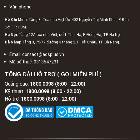
Văn phòng:
Hồ Chí Minh:
Tầng 8, Tòa nhà Việt Úc, 402 Nguyễn Thị Minh Khai, P. Bàn
Cờ, TP. HCM.
Hà Nội:
Tầng 12A tòa nhà Việt, số 1 Thái Hà, P. Đống Đa, TP. Hà Nội.
Đà Nẵng:
Tầng 3, 75-77 đường 3 tháng 2, P. Hải Châu, TP. Đà Nẵng.
Email:
contact@adsplus.vn
Mã số thuế:
0313547231
TỔNG ĐÀI HỖ TRỢ ( GỌI MIỄN PHÍ )
Quảng cáo:
1800.0098 (8:00 - 22:00)
Kỹ thuật:
1800.0098 (8:00 - 22:00)
Hỗ trợ:
1800.0098 (8:00 - 22:00)