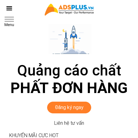
Quảng cáo chất
PHẤT ĐƠN HÀNG
Đăng ký ngay
Liên hệ tư vấn
KHUYẾN MÃI CỰC HOT