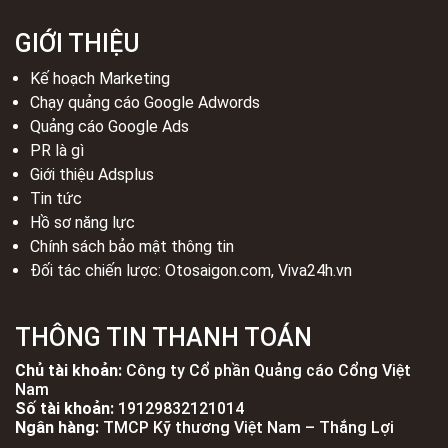
GIỚI THIỆU
Kế hoạch Marketing
Chạy quảng cáo Google Adwords
Quảng cáo Google Ads
PR là gì
Giới thiệu Adsplus
Tin tức
Hồ sơ năng lực
Chính sách bảo mật thông tin
Đối tác chiến lược:
Otosaigon.com
,
Viva24h.vn
THÔNG TIN THANH TOÁN
Chủ tài khoản:
Công ty Cổ phần Quảng cáo Cổng Việt
Nam
Số tài khoản:
19129832121014
Ngân hàng:
TMCP Kỹ thương Việt Nam – Thắng Lợi