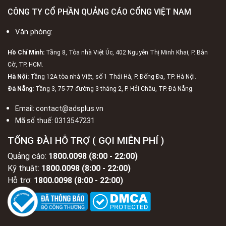
CÔNG TY CỔ PHẦN QUẢNG CÁO CỔNG VIỆT NAM
Văn phòng:
Hồ Chí Minh:
Tầng 8, Tòa nhà Việt Úc, 402 Nguyễn Thị Minh Khai, P. Bàn
Cờ, TP. HCM.
Hà Nội:
Tầng 12A tòa nhà Việt, số 1 Thái Hà, P. Đống Đa, TP. Hà Nội.
Đà Nẵng:
Tầng 3, 75-77 đường 3 tháng 2, P. Hải Châu, TP. Đà Nẵng.
Email:
contact@adsplus.vn
Mã số thuế:
0313547231
TỔNG ĐÀI HỖ TRỢ ( GỌI MIỄN PHÍ )
Quảng cáo:
1800.0098 (8:00 - 22:00)
Kỹ thuật:
1800.0098 (8:00 - 22:00)
Hỗ trợ:
1800.0098 (8:00 - 22:00)