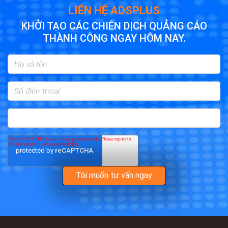
LIÊN HỆ ADSPLUS
KHỞI TẠO CÁC CHIẾN DỊCH QUẢNG CÁO
THÀNH CÔNG NGAY HÔM NAY.