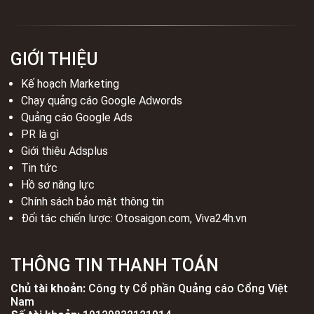
GIỚI THIỆU
Kế hoạch Marketing
Chạy quảng cáo Google Adwords
Quảng cáo Google Ads
PR là gì
Giới thiệu Adsplus
Tin tức
Hồ sơ năng lực
Chính sách bảo mật thông tin
Đối tác chiến lược:
Otosaigon.com
,
Viva24h.vn
THÔNG TIN THANH TOÁN
Chủ tài khoản:
Công ty Cổ phần Quảng cáo Cổng Việt
Nam