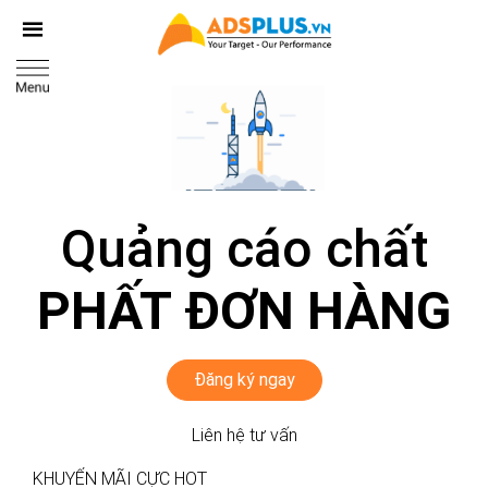
Quảng cáo chất
PHẤT ĐƠN HÀNG
Đăng ký ngay
Liên hệ tư vấn
KHUYẾN MÃI CỰC HOT