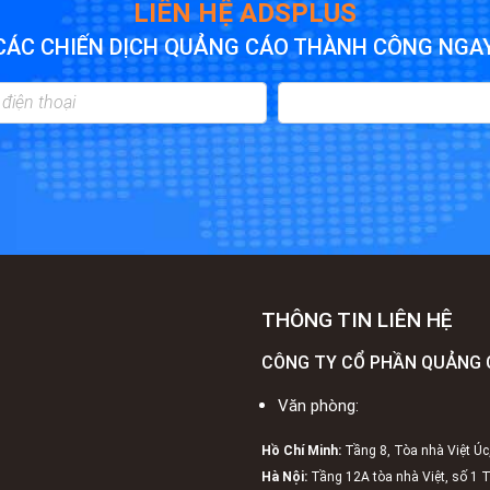
LIÊN HỆ ADSPLUS
CÁC CHIẾN DỊCH QUẢNG CÁO THÀNH CÔNG NGA
THÔNG TIN LIÊN HỆ
CÔNG TY CỔ PHẦN QUẢNG 
Văn phòng:
Hồ Chí Minh:
Tầng 8, Tòa nhà Việt Úc
Hà Nội:
Tầng 12A tòa nhà Việt, số 1 Th