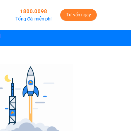
1800.0098
Tư vấn ngay
Tổng đài miễn phí