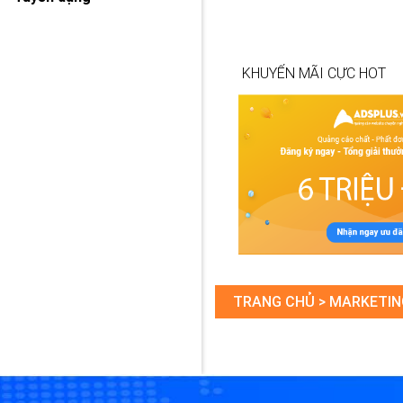
KHUYẾN MÃI CỰC HOT
TRANG CHỦ >
MARKETIN