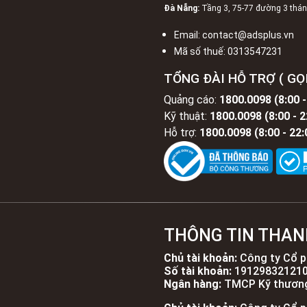
Đà Nẵng:
Tầng 3, 75-77 đường 3 tháng
Email:
contact@adsplus.vn
Mã số thuế:
0313547231
TỔNG ĐÀI HỖ TRỢ ( GỌI
Quảng cáo:
1800.0098 (8:00 -
Kỹ thuật:
1800.0098 (8:00 - 2
Hỗ trợ:
1800.0098 (8:00 - 22:
THÔNG TIN THAN
Chủ tài khoản:
Công ty Cổ p
Số tài khoản:
19129832121
Ngân hàng:
TMCP Kỹ thương