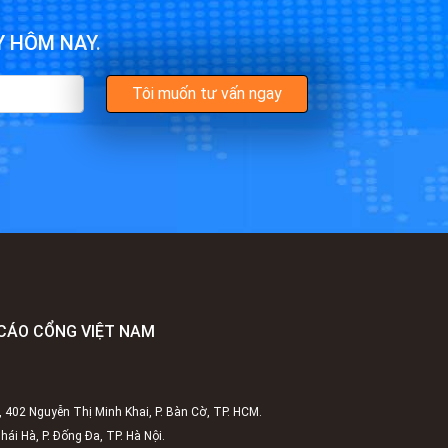
Y HÔM NAY.
CÁO CỔNG VIỆT NAM
, 402 Nguyễn Thị Minh Khai, P. Bàn Cờ, TP. HCM.
ái Hà, P. Đống Đa, TP. Hà Nội.