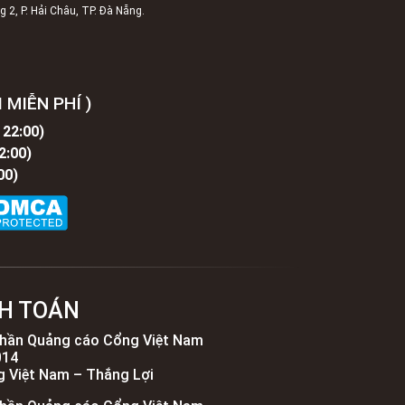
 2, P. Hải Châu, TP. Đà Nẵng.
 MIỄN PHÍ )
 22:00)
2:00)
00)
H TOÁN
hần Quảng cáo Cổng Việt Nam
014
 Việt Nam – Thắng Lợi