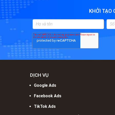
KHỞI TẠO 
DỊCH VỤ
Google Ads
Facebook Ads
TikTok Ads