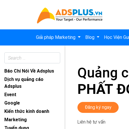
Giải pháp Marketing
Blog
Học Viện Gu
Quảng c
Báo Chí Nói Về Adsplus
Dịch vụ quảng cáo
PHẤT Đ
Adsplus
Event
Google
Đăng ký ngay
Kiến thức kinh doanh
Marketing
Liên hệ tư vấn
Tuyển dụng