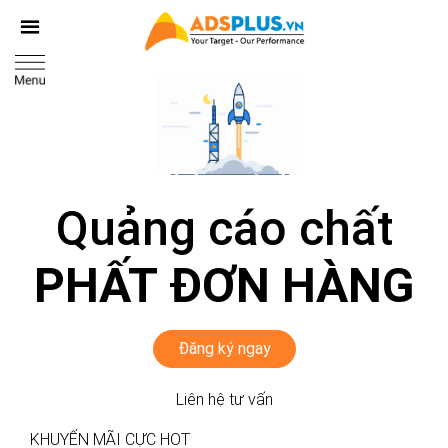
Quảng cáo chất
PHẤT ĐƠN HÀNG
Đăng ký ngay
Liên hệ tư vấn
KHUYẾN MÃI CỰC HOT