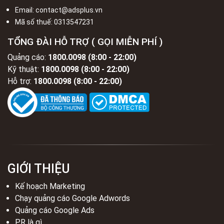
Email:
contact@adsplus.vn
Mã số thuế:
0313547231
TỔNG ĐÀI HỖ TRỢ ( GỌI MIỄN PHÍ )
Quảng cáo:
1800.0098 (8:00 - 22:00)
Kỹ thuật:
1800.0098 (8:00 - 22:00)
Hỗ trợ:
1800.0098 (8:00 - 22:00)
GIỚI THIỆU
Kế hoạch Marketing
Chạy quảng cáo Google Adwords
Quảng cáo Google Ads
PR là gì