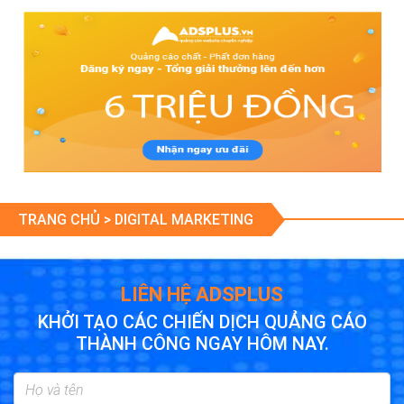
TRANG CHỦ >
DIGITAL MARKETING
LIÊN HỆ ADSPLUS
KHỞI TẠO CÁC CHIẾN DỊCH QUẢNG CÁO
THÀNH CÔNG NGAY HÔM NAY.