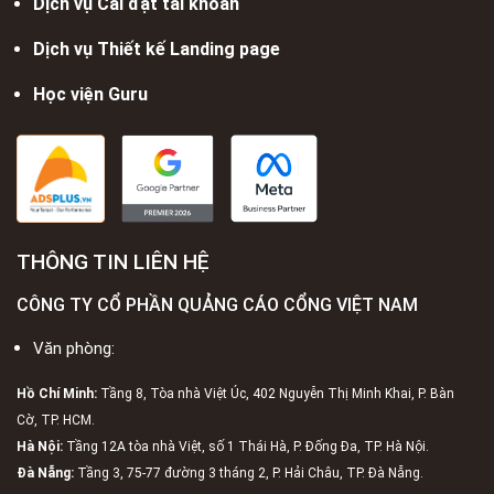
Dịch vụ Cài đặt tài khoản
Dịch vụ Thiết kế Landing page
Học viện Guru
THÔNG TIN LIÊN HỆ
CÔNG TY CỔ PHẦN QUẢNG CÁO CỔNG VIỆT NAM
Văn phòng:
Hồ Chí Minh:
Tầng 8, Tòa nhà Việt Úc, 402 Nguyễn Thị Minh Khai, P. Bàn
Cờ, TP. HCM.
Hà Nội:
Tầng 12A tòa nhà Việt, số 1 Thái Hà, P. Đống Đa, TP. Hà Nội.
Đà Nẵng:
Tầng 3, 75-77 đường 3 tháng 2, P. Hải Châu, TP. Đà Nẵng.