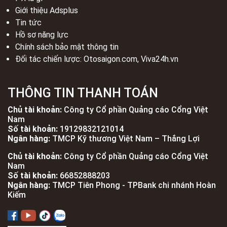
Giới thiệu Adsplus
Tin tức
Hồ sơ năng lực
Chính sách bảo mật thông tin
Đối tác chiến lược:
Otosaigon.com
,
Viva24h.vn
THÔNG TIN THANH TOÁN
Chủ tài khoản:
Công ty Cổ phần Quảng cáo Cổng Việt
Nam
Số tài khoản:
19129832121014
Ngân hàng:
TMCP Kỹ thương Việt Nam – Thắng Lợi
Chủ tài khoản:
Công ty Cổ phần Quảng cáo Cổng Việt
Nam
Số tài khoản:
66852888203
Ngân hàng:
TMCP Tiên Phong - TPBank chi nhánh Hoàn
Kiếm