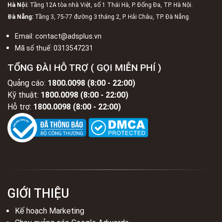
Hà Nội:
Tầng 12A tòa nhà Việt, số 1 Thái Hà, P. Đống Đa, TP. Hà Nội.
Đà Nẵng:
Tầng 3, 75-77 đường 3 tháng 2, P. Hải Châu, TP. Đà Nẵng.
Email:
contact@adsplus.vn
Mã số thuế:
0313547231
TỔNG ĐÀI HỖ TRỢ ( GỌI MIỄN PHÍ )
Quảng cáo:
1800.0098 (8:00 - 22:00)
Kỹ thuật:
1800.0098 (8:00 - 22:00)
Hỗ trợ:
1800.0098 (8:00 - 22:00)
GIỚI THIỆU
Kế hoạch Marketing