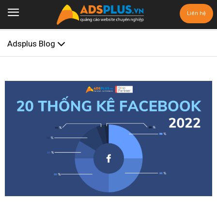
Liên hệ
Adsplus Blog