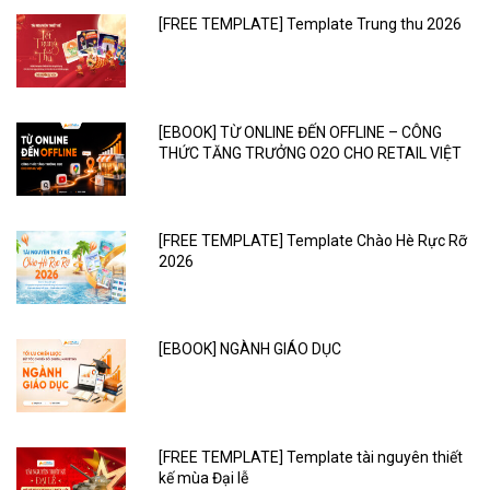
[FREE TEMPLATE] Template Trung thu 2026
[EBOOK] TỪ ONLINE ĐẾN OFFLINE – CÔNG
THỨC TĂNG TRƯỞNG O2O CHO RETAIL VIỆT
[FREE TEMPLATE] Template Chào Hè Rực Rỡ
2026
[EBOOK] NGÀNH GIÁO DỤC
[FREE TEMPLATE] Template tài nguyên thiết
kế mùa Đại lễ