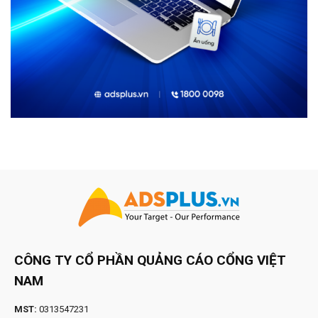
CÔNG TY CỔ PHẦN QUẢNG CÁO CỔNG VIỆT
NAM
MST:
0313547231