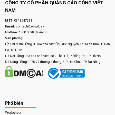
CÔNG TY CỔ PHẦN QUẢNG CÁO CỔNG VIỆT
NAM
MST:
0313547231
Email:
contact@adsplus.vn
Hotline:
1800.0098
(Miễn phí)
Văn phòng:
Hồ Chí Minh: Tầng 8, Tòa nhà Việt Úc, 402 Nguyễn Thị Minh Khai, P. Bàn
Cờ, TP. HCM
Hà Nội: Tầng 12A tòa nhà Việt, số 1 Thái Hà, P. Đống Đa, TP. Hà Nội
Đà Nẵng: Tầng 3, 75-77 đường 3 tháng 2, P. Hải Châu, TP. Đà Nẵng
Phổ biến
Workshop