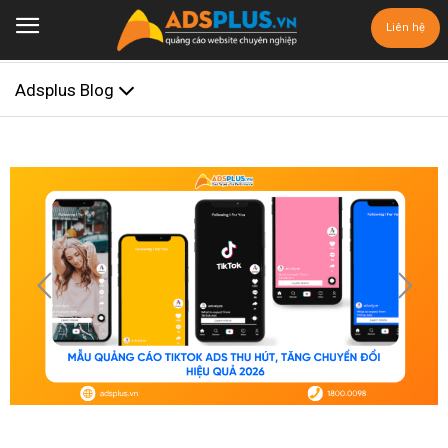
Liên hệ
Adsplus Blog