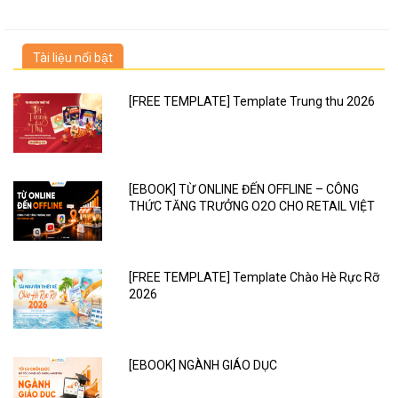
Tài liệu nổi bật
[FREE TEMPLATE] Template Trung thu 2026
[EBOOK] TỪ ONLINE ĐẾN OFFLINE – CÔNG
THỨC TĂNG TRƯỞNG O2O CHO RETAIL VIỆT
[FREE TEMPLATE] Template Chào Hè Rực Rỡ
2026
[EBOOK] NGÀNH GIÁO DỤC