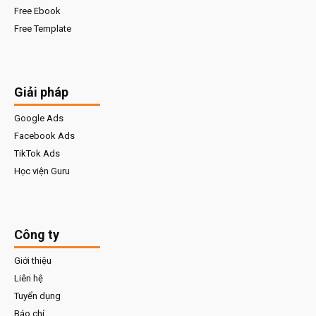
Free Ebook
Free Template
Giải pháp
Google Ads
Facebook Ads
TikTok Ads
Học viện Guru
Công ty
Giới thiệu
Liên hệ
Tuyển dụng
Báo chí