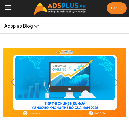
Liên hệ
Adsplus Blog