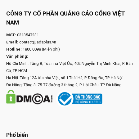
CÔNG TY CỔ PHẦN QUẢNG CÁO CỔNG VIỆT
NAM
MST:
0313547231
Email:
contact@adsplus.vn
Hotline:
1800.0098
(Miễn phí)
Văn phòng:
Hồ Chí Minh: Tầng 8, Tòa nhà Việt Úc, 402 Nguyễn Thị Minh Khai, P. Bàn
Cờ, TP. HCM
Hà Nội: Tầng 12A tòa nhà Việt, số 1 Thái Hà, P. Đống Đa, TP. Hà Nội
Đà Nẵng: Tầng 3, 75-77 đường 3 tháng 2, P. Hải Châu, TP. Đà Nẵng
Phổ biến