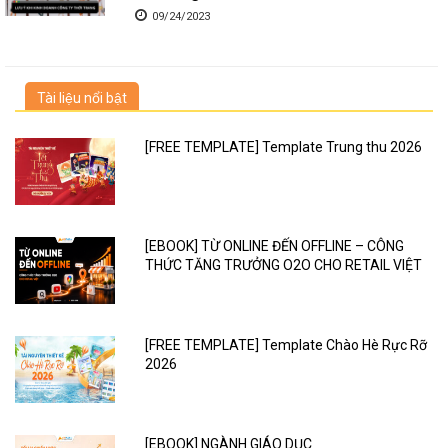
09/24/2023
Tài liệu nổi bật
[FREE TEMPLATE] Template Trung thu 2026
[EBOOK] TỪ ONLINE ĐẾN OFFLINE – CÔNG
THỨC TĂNG TRƯỞNG O2O CHO RETAIL VIỆT
[FREE TEMPLATE] Template Chào Hè Rực Rỡ
2026
[EBOOK] NGÀNH GIÁO DỤC