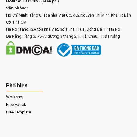
Hotline:
1800.0098
(Miễn phí)
Văn phòng:
Hồ Chí Minh: Tầng 8, Tòa nhà Việt Úc, 402 Nguyễn Thị Minh Khai, P. Bàn
Cờ, TP. HCM
Hà Nội: Tầng 12A tòa nhà Việt, số 1 Thái Hà, P. Đống Đa, TP. Hà Nội
Đà Nẵng: Tầng 3, 75-77 đường 3 tháng 2, P. Hải Châu, TP. Đà Nẵng
Phổ biến
Workshop
Free Ebook
Free Template