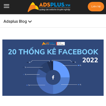
Liên hệ
Adsplus Blog