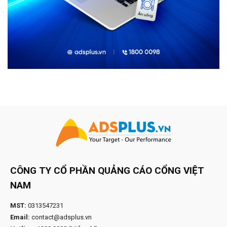
CÔNG TY CỔ PHẦN QUẢNG CÁO CỔNG VIỆT
NAM
MST:
0313547231
Email:
contact@adsplus.vn