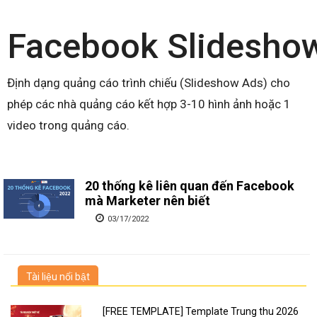
Facebook Slidesho
Định dạng quảng cáo trình chiếu (Slideshow Ads) cho
phép các nhà quảng cáo kết hợp 3-10 hình ảnh hoặc 1
video trong quảng cáo.
20 thống kê liên quan đến Facebook
mà Marketer nên biết
03/17/2022
Tài liệu nổi bật
[FREE TEMPLATE] Template Trung thu 2026