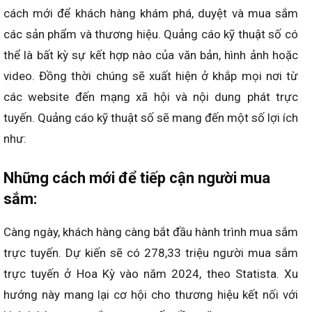
cách mới để khách hàng khám phá, duyệt và mua sắm
các sản phẩm và thương hiệu. Quảng cáo kỹ thuật số có
thể là bất kỳ sự kết hợp nào của văn bản, hình ảnh hoặc
video. Đồng thời chúng sẽ xuất hiện ở khắp mọi nơi từ
các website đến mạng xã hội và nội dung phát trực
tuyến. Quảng cáo kỹ thuật số sẽ mang đến một số lợi ích
như:
Những cách mới để tiếp cận người mua
sắm:
Càng ngày, khách hàng càng bắt đầu hành trình mua sắm
trực tuyến. Dự kiến ​​sẽ có 278,33 triệu người mua sắm
trực tuyến ở Hoa Kỳ vào năm 2024, theo Statista. Xu
hướng này mang lại cơ hội cho thương hiệu kết nối với