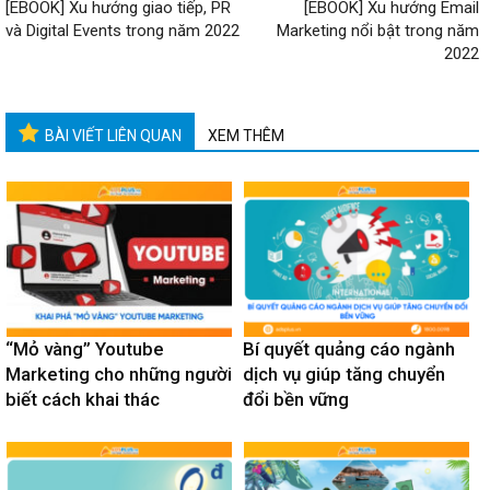
[EBOOK] Xu hướng giao tiếp, PR
[EBOOK] Xu hướng Email
và Digital Events trong năm 2022
Marketing nổi bật trong năm
2022
BÀI VIẾT LIÊN QUAN
XEM THÊM
“Mỏ vàng” Youtube
Bí quyết quảng cáo ngành
Marketing cho những người
dịch vụ giúp tăng chuyển
biết cách khai thác
đổi bền vững