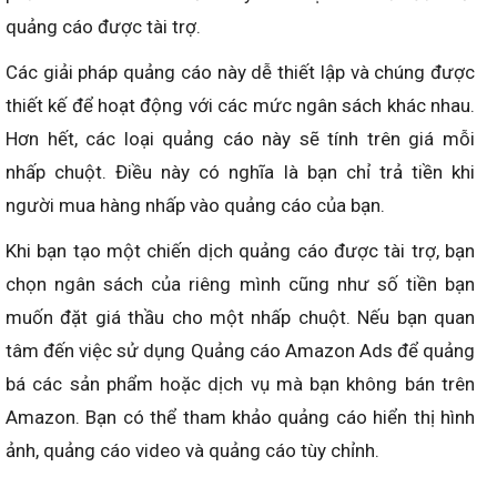
quảng cáo được tài trợ.
Các giải pháp quảng cáo này dễ thiết lập và chúng được
thiết kế để hoạt động với các mức ngân sách khác nhau.
Hơn hết, các loại quảng cáo này sẽ tính trên giá mỗi
nhấp chuột. Điều này có nghĩa là bạn chỉ trả tiền khi
người mua hàng nhấp vào quảng cáo của bạn.
Khi bạn tạo một chiến dịch quảng cáo được tài trợ, bạn
chọn ngân sách của riêng mình cũng như số tiền bạn
muốn đặt giá thầu cho một nhấp chuột. Nếu bạn quan
tâm đến việc sử dụng Quảng cáo Amazon Ads để quảng
bá các sản phẩm hoặc dịch vụ mà bạn không bán trên
Amazon. Bạn có thể tham khảo quảng cáo hiển thị hình
ảnh, quảng cáo video và quảng cáo tùy chỉnh.