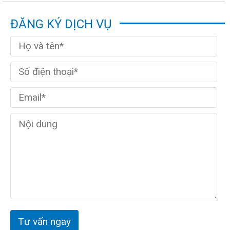
ĐĂNG KÝ DỊCH VỤ