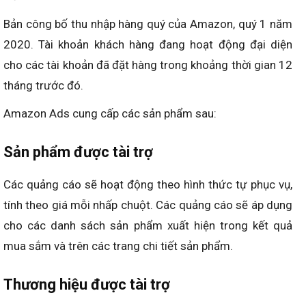
Bản công bố thu nhập hàng quý của Amazon, quý 1 năm
2020. Tài khoản khách hàng đang hoạt động đại diện
cho các tài khoản đã đặt hàng trong khoảng thời gian 12
tháng trước đó.
Amazon Ads cung cấp các sản phẩm sau:
Sản phẩm được tài trợ
Các quảng cáo sẽ hoạt động theo hình thức tự phục vụ,
tính theo giá mỗi nhấp chuột. Các quảng cáo sẽ áp dụng
cho các danh sách sản phẩm xuất hiện trong kết quả
mua sắm và trên các trang chi tiết sản phẩm.
Thương hiệu được tài trợ