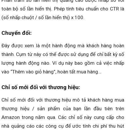
Phần trăm số lần hiển thị quảng cáo được nhấp so với
toàn bộ số lần hiển thị. Phép tính tiêu chuẩn cho CTR là
(số nhấp chuột / số lần hiển thị) x 100.
Chuyển đổi:
Đây được xem là một hành động mà khách hàng hoàn
thành. Cụm từ này có thể được sử dụng để chỉ bất kỳ số
lượng hành động nào. Ví dụ này bao gồm cả việc nhấp
vào “Thêm vào giỏ hàng”, hoàn tất mua hàng…
Chỉ số mới đối với thương hiệu:
Chỉ số mới đối với thương hiệu mô tả khách hàng mua
thương hiệu / sản phẩm của bạn lần đầu tiên trên
Amazon trong năm qua. Các chỉ số này cung cấp cho
nhà quảng cáo các công cụ để ước tính chi phí thu hút