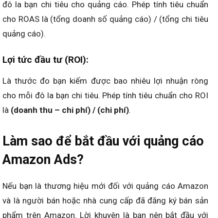
đô la bạn chi tiêu cho quảng cáo. Phép tính tiêu chuẩn
cho ROAS là (tổng doanh số quảng cáo) / (tổng chi tiêu
quảng cáo).
Lợi tức đầu tư (ROI):
Là thước đo bạn kiếm được bao nhiêu lợi nhuận ròng
cho mỗi đô la bạn chi tiêu. Phép tính tiêu chuẩn cho ROI
là
(doanh thu – chi phí) / (chi phí)
.
Làm sao để bắt đầu với quảng cáo
Amazon Ads?
Nếu bạn là thương hiệu mới đối với quảng cáo Amazon
và là người bán hoặc nhà cung cấp đã đăng ký bán sản
phẩm trên Amazon. Lời khuyên là bạn nên bắt đầu với