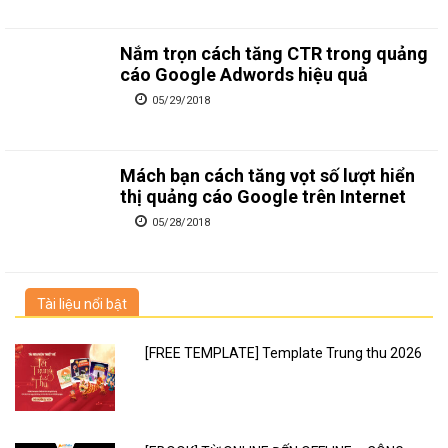
Nắm trọn cách tăng CTR trong quảng
cáo Google Adwords hiệu quả
05/29/2018
Mách bạn cách tăng vọt số lượt hiển
thị quảng cáo Google trên Internet
05/28/2018
Tài liệu nổi bật
[FREE TEMPLATE] Template Trung thu 2026