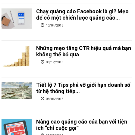
Chạy quảng cáo Facebook là gì? Mẹo
để có một chiến lược quảng cáo...
10/04/2018
Những mẹo tăng CTR hiệu quả mà bạn
không thể bỏ qua
08/12/2018
Tiết lộ 7 Tips phá vỡ giới hạn doanh số
từ hệ thống tiếp...
08/06/2018
Nâng cao quảng cáo của bạn với tiện
ích “chỉ cuộc gọi”