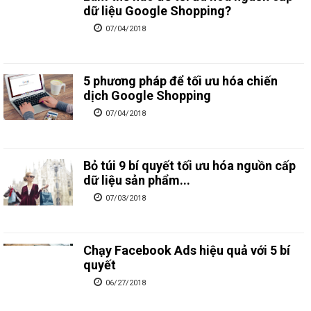
dữ liệu Google Shopping?
07/04/2018
5 phương pháp để tối ưu hóa chiến
dịch Google Shopping
07/04/2018
Bỏ túi 9 bí quyết tối ưu hóa nguồn cấp
dữ liệu sản phẩm...
07/03/2018
Chạy Facebook Ads hiệu quả với 5 bí
quyết
06/27/2018