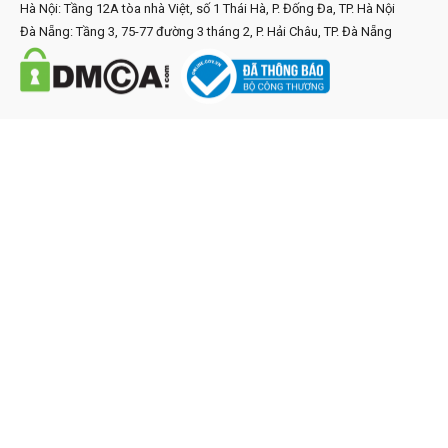
Hà Nội: Tầng 12A tòa nhà Việt, số 1 Thái Hà, P. Đống Đa, TP. Hà Nội
Đà Nẵng: Tầng 3, 75-77 đường 3 tháng 2, P. Hải Châu, TP. Đà Nẵng
Phổ biến
Workshop
Free Ebook
Free Template
Giải pháp
Google Ads
Facebook Ads