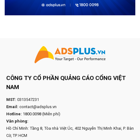
CÔNG TY CỔ PHẦN QUẢNG CÁO CỔNG VIỆT
NAM
MST:
0313547231
Email:
contact@adsplus.vn
Hotline:
1800.0098
(Miễn phí)
Văn phòng:
Hồ Chí Minh: Tầng 8, Tòa nhà Việt Úc, 402 Nguyễn Thị Minh Khai, P. Bàn
Cờ, TP. HCM