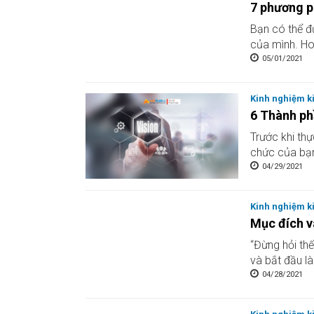
7 phương p
Bạn có thể đ
của mình. Hoặ
05/01/2021
Kinh nghiệm k
6 Thành ph
Trước khi thự
chức của bạn
04/29/2021
Kinh nghiệm k
Mục đích v
“Đừng hỏi thế
và bắt đầu là
04/28/2021