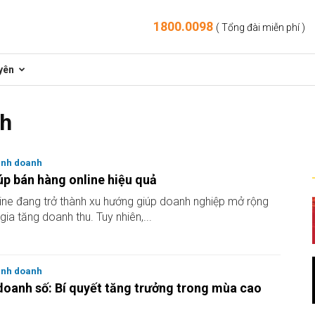
1800.0098
( Tổng đài miễn phí )
yên
nh
inh doanh
úp bán hàng online hiệu quả
ine đang trở thành xu hướng giúp doanh nghiệp mở rộng
 gia tăng doanh thu. Tuy nhiên,...
inh doanh
oanh số: Bí quyết tăng trưởng trong mùa cao