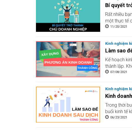
Bí quyết t
Rất nhiều bạ
một thực tế c
11/20/2021
Kinh nghiệm k
Làm sao để
Kế hoạch kin
thành lập. K
07/08/2021
Kinh nghiệm k
Kinh doanh
Trong thời bu
buổi kinh tế 
06/23/2021