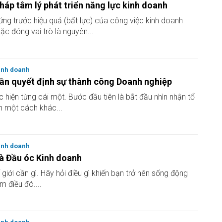
háp tâm lý phát triển năng lực kinh doanh
ứng trước hiệu quả (bất lực) của công việc kinh doanh
c đóng vai trò là nguyên...
inh doanh
ần quyết định sự thành công Doanh nghiệp
c hiện từng cái một. Bước đầu tiên là bắt đầu nhìn nhận tổ
 một cách khác...
inh doanh
à Đầu óc Kinh doanh
 giới cần gì. Hãy hỏi điều gì khiến bạn trở nên sống động
m điều đó....