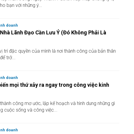
ho bạn với những ý...
inh doanh
 Nhà Lãnh Đạo Cần Lưu Ý (Đó Không Phải Là
vị trí đặc quyền của mình là nơi thành công của bản thân
để trở...
inh doanh
biến mọi thứ xảy ra ngay trong công việc kinh
thành công mơ ước, lập kế hoạch và hình dung những gì
g cuộc sống và công việc...
inh doanh