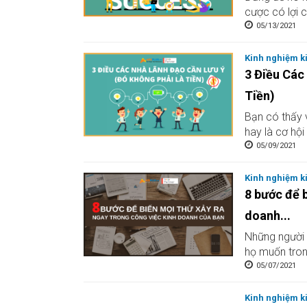
cược có lợi c
05/13/2021
Kinh nghiệm k
3 Điều Các
Tiền)
Bạn có thấy 
hay là cơ hội 
05/09/2021
Kinh nghiệm k
8 bước để 
doanh...
Những người 
họ muốn tron
05/07/2021
Kinh nghiệm k