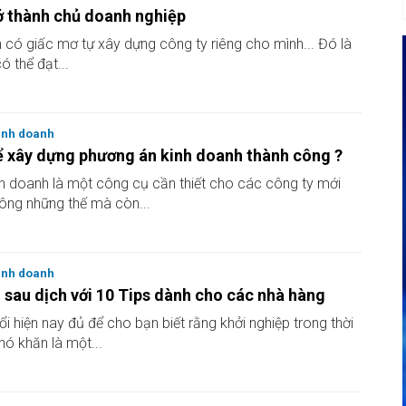
rở thành chủ doanh nghiệp
n có giấc mơ tự xây dựng công ty riêng cho mình... Đó là
ó thể đạt...
inh doanh
 xây dựng phương án kinh doanh thành công ?
h doanh là một công cụ cần thiết cho các công ty mới
hông những thế mà còn...
inh doanh
 sau dịch với 10 Tips dành cho các nhà hàng
ổi hiện nay đủ để cho bạn biết rằng khởi nghiệp trong thời
khó khăn là một...