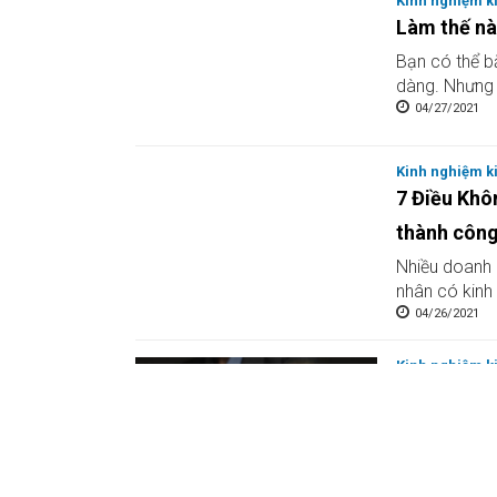
Kinh nghiệm k
Làm thế nà
Bạn có thể b
dàng. Nhưng đ
04/27/2021
Kinh nghiệm k
7 Điều Khô
thành côn
Nhiều doanh 
nhân có kinh
04/26/2021
Kinh nghiệm k
5 chìa khó
doanh thàn
Bạn có thể t
của bạn. Điều