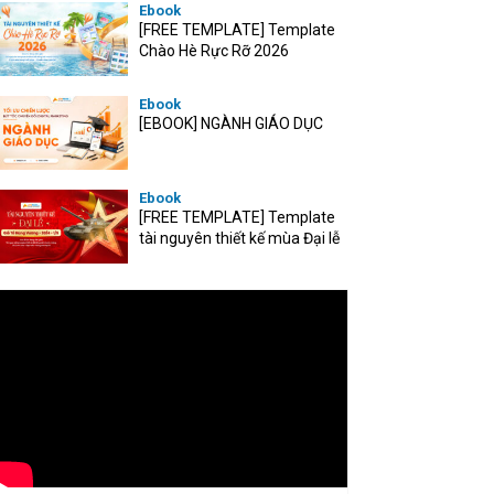
Ebook
[FREE TEMPLATE] Template
Chào Hè Rực Rỡ 2026
Ebook
[EBOOK] NGÀNH GIÁO DỤC
Ebook
[FREE TEMPLATE] Template
tài nguyên thiết kế mùa Đại lễ