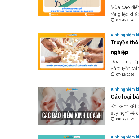
Mùa cao điểm
rộng tệp khác
online
07/28/2026
Kinh nghiệm k
Truyền thô
nghiệp
Doanh nghiệp
và truyền tải
07/12/2026
Kinh nghiệm k
Các loại b
Khi xem xét c
suy nghĩ về 
08/06/2022
Kinh nghiệm k