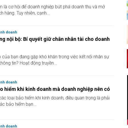
 là cơ hội để doanh nghiệp bứt phá doanh thu và mở
h hàng. Tuy nhiên, cạnh...
inh doanh
ng nội bộ: Bí quyết giữ chân nhân tài cho doanh
 của bạn đang gặp khó khăn trong việc kết nối nhân sự
 thông tin? Hoạt động truyền...
inh doanh
ảo hiểm khi kinh doanh mà doanh nghiệp nên có
ác loại bảo hiểm khi kinh doanh, điều quan trọng là phải
các bảo hiểm bạn...
inh doanh