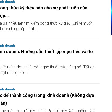
inh doanh
ông thức kỳ diệu nào cho sự phát triển của
ệp...
a đã nhiều lần tìm kiếm công thức kỳ diệu. Chỉ vì muốn
 doanh nghiệp phát...
inh doanh
inh doanh: Hướng dẫn thiết lập mục tiêu và đo
.
 tiêu kinh doanh là một nghệ thuật của riêng nó. Tất cả
đặt ra một số...
inh doanh
ợc để thành công trong kinh doanh (Không dựa
mắn)
ay mắn trong Ngày Thánh Patrick này. Xếp chồng tỷ lệ