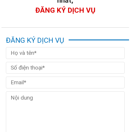
nhất,
ĐĂNG KÝ DỊCH VỤ
ĐĂNG KÝ DỊCH VỤ