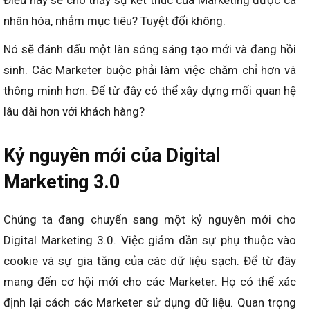
Điều này sẽ cho thấy sự kết thúc của Marketing được cá
nhân hóa, nhắm mục tiêu? Tuyệt đối không.
Nó sẽ đánh dấu một làn sóng sáng tạo mới và đang hồi
sinh. Các Marketer buộc phải làm việc chăm chỉ hơn và
thông minh hơn. Để từ đây có thể xây dựng mối quan hệ
lâu dài hơn với khách hàng?
Kỷ nguyên mới của Digital
Marketing 3.0
Chúng ta đang chuyển sang một kỷ nguyên mới cho
Digital Marketing 3.0. Việc giảm dần sự phụ thuộc vào
cookie và sự gia tăng của các dữ liệu sạch. Để từ đây
mang đến cơ hội mới cho các Marketer. Họ có thể xác
định lại cách các Marketer sử dụng dữ liệu. Quan trọng