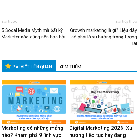
Bài trước
Bài tiếp theo
5 Socal Media Myth mà bất kỳ
Growth marketing là gì? Liệu đây
Marketer nào cũng nên học hỏi
có phải là xu hướng trong tương
lai
BÀI VIẾT LIÊN QUAN
XEM THÊM
Marketing có những mảng
Digital Marketing 2026: Xu
nào? Khám phá 9 lĩnh vực
hướng tiếp tục hay đang