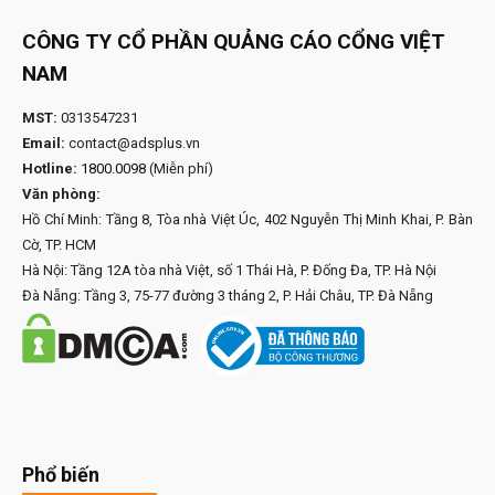
CÔNG TY CỔ PHẦN QUẢNG CÁO CỔNG VIỆT
NAM
MST:
0313547231
Email:
contact@adsplus.vn
Hotline:
1800.0098
(Miễn phí)
Văn phòng:
Hồ Chí Minh: Tầng 8, Tòa nhà Việt Úc, 402 Nguyễn Thị Minh Khai, P. Bàn
Cờ, TP. HCM
Hà Nội: Tầng 12A tòa nhà Việt, số 1 Thái Hà, P. Đống Đa, TP. Hà Nội
Đà Nẵng: Tầng 3, 75-77 đường 3 tháng 2, P. Hải Châu, TP. Đà Nẵng
Phổ biến