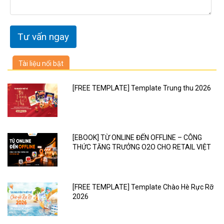
Tài liệu nổi bật
[FREE TEMPLATE] Template Trung thu 2026
[EBOOK] TỪ ONLINE ĐẾN OFFLINE – CÔNG
THỨC TĂNG TRƯỞNG O2O CHO RETAIL VIỆT
[FREE TEMPLATE] Template Chào Hè Rực Rỡ
2026