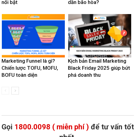
nổi bật
dần bão hòa?
Marketing Funnel là gì?
Kịch bản Email Marketing
Chiến lược TOFU, MOFU,
Black Friday 2025 giúp bứt
BOFU toàn diện
phá doanh thu
Gọi
1800.0098 ( miễn phí )
để tư vấn tốt