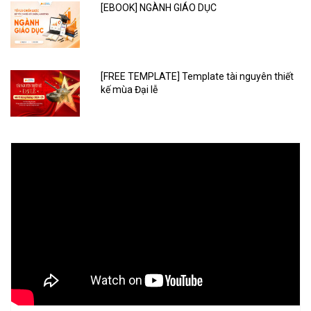
[EBOOK] NGÀNH GIÁO DỤC
[FREE TEMPLATE] Template tài nguyên thiết
kế mùa Đại lễ