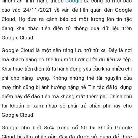
Nhóm an ninh mạng thuộc
Google
đã công bố một báo
cáo vào 24/11/2021 về vấn đề liên quan đến Google
Cloud. Họ đưa ra cảnh báo có một lượng lớn tin tặc
đang khai thác tiền điện tử thông qua dữ liệu trên
Google Cloud.
Google Cloud là một nền tảng lưu trữ từ xa. Đây là nơi
mà khách hàng có thể lưu một lượng lớn dữ liệu và tệp.
Khai thác tiền điện tử là hành động yêu cầu khá nhiều chi
phí cho năng lượng. Không những thế tài nguyên của
máy tính cũng bị ảnh hưởng nặng nề. Tin tặc đã lợi dụng
điểm này để đào tiền mà không mất thêm phí. Chính chủ
tài khoản bị xâm nhập sẽ phải trả phần phí này cho
Google Cloud.
Google cho biết 86% trong số 50 tài khoản Google
Cloud bị xâm nhập gần đây đã được sử dụng để thực