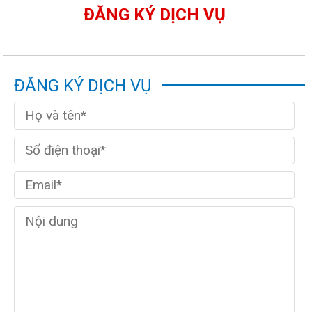
ĐĂNG KÝ DỊCH VỤ
ĐĂNG KÝ DỊCH VỤ