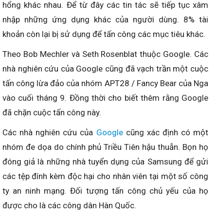
hổng khác nhau. Để từ đây các tin tác sẽ tiếp tục xâm
nhập những ứng dụng khác của người dùng. 8% tài
khoản còn lại bị sử dụng để tấn công các mục tiêu khác.
Theo Bob Mechler và Seth Rosenblat thuộc Google. Các
nhà nghiên cứu của Google cũng đã vạch trần một cuộc
tấn công lừa đảo của nhóm APT28 / Fancy Bear của Nga
vào cuối tháng 9. Đồng thời cho biết thêm rằng Google
đã chặn cuộc tấn công này.
Các nhà nghiên cứu của
Google
cũng xác định có một
nhóm đe dọa do chính phủ Triều Tiên hậu thuẫn. Bọn họ
đóng giả là những nhà tuyển dụng của Samsung để gửi
các tệp đính kèm độc hại cho nhân viên tại một số công
ty an ninh mạng. Đối tượng tấn công chủ yếu của họ
được cho là các công dân Hàn Quốc.