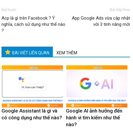
Bài trước
Bài tiếp theo
Acp là gì trên Facebook ? Ý
App Google Ads vừa cập nhật
nghĩa, cách sử dụng như thế nào
với 3 tính năng mới
?
BÀI VIẾT LIÊN QUAN
XEM THÊM
Google Assistant là gì và
Google AI ảnh hưởng đến
có công dụng như thế nào?
hành vi tìm kiếm như thế
nào?