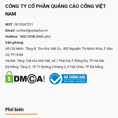
CÔNG TY CỔ PHẦN QUẢNG CÁO CỔNG VIỆT
NAM
MST:
0313547231
Email:
contact@adsplus.vn
Hotline:
1800.0098
(Miễn phí)
Văn phòng:
Hồ Chí Minh: Tầng 8, Tòa nhà Việt Úc, 402 Nguyễn Thị Minh Khai, P. Bàn
Cờ, TP. HCM
Hà Nội: Tầng 12A tòa nhà Việt, số 1 Thái Hà, P. Đống Đa, TP. Hà Nội
Đà Nẵng: Tầng 3, 75-77 đường 3 tháng 2, P. Hải Châu, TP. Đà Nẵng
Phổ biến