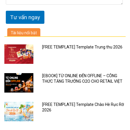
Tài liệu nổi bật
[FREE TEMPLATE] Template Trung thu 2026
[EBOOK] TỪ ONLINE ĐẾN OFFLINE – CÔNG
THỨC TĂNG TRƯỞNG O2O CHO RETAIL VIỆT
[FREE TEMPLATE] Template Chào Hè Rực Rỡ
2026