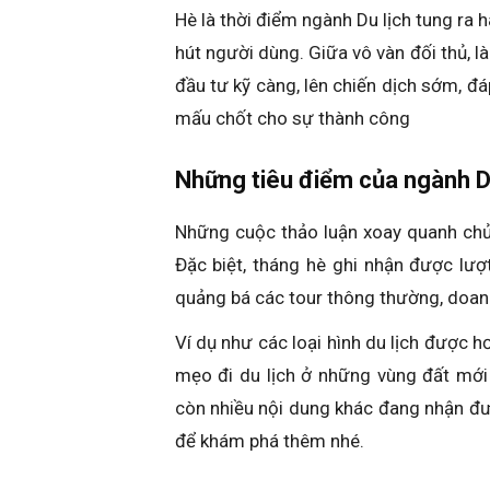
Hè là thời điểm ngành Du lịch tung ra 
hút người dùng. Giữa vô vàn đối thủ, l
đầu tư kỹ càng, lên chiến dịch sớm, đ
mấu chốt cho sự thành công
Những tiêu điểm của ngành Du
Những cuộc thảo luận xoay quanh chủ 
Đặc biệt, tháng hè ghi nhận được lượ
quảng bá các tour thông thường, doanh
Ví dụ như các loại hình du lịch được 
mẹo đi du lịch ở những vùng đất mới 
còn nhiều nội dung khác đang nhận đ
để khám phá thêm nhé.