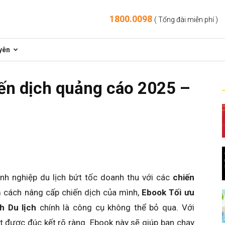
1800.0098
( Tổng đài miễn phí )
yên
ến dịch quảng cáo 2025 –
nh nghiệp du lịch bứt tốc doanh thu với các
chiến
 cách nâng cấp chiến dịch của mình,
Ebook Tối ưu
h Du lịch
chính là công cụ không thể bỏ qua. Với
ht được đúc kết rõ ràng. Ebook này sẽ giúp bạn chạy