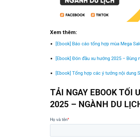
Xem thêm:
[Ebook] Báo cáo tổng hợp mùa Mega Sal
[Ebook] Đón đầu xu hướng 2025 – Bùng n
[Ebook] Tổng hợp các ý tưởng nội dung S
TẢI NGAY EBOOK TỐI 
2025 – NGÀNH DU LỊC