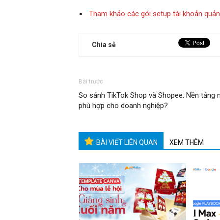
Tham khảo các gói setup tài khoản quả
Chia sẻ
Bài trước
So sánh TikTok Shop và Shopee: Nền tảng 
phù hợp cho doanh nghiệp?
BÀI VIẾT LIÊN QUAN
XEM THÊM