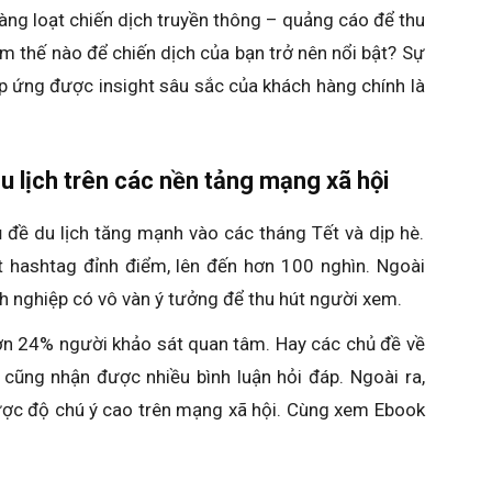
hàng loạt chiến dịch truyền thông – quảng cáo để thu
àm thế nào để chiến dịch của bạn trở nên nổi bật? Sự
áp ứng được insight sâu sắc của khách hàng chính là
 lịch trên các nền tảng mạng xã hội
đề du lịch tăng mạnh vào các tháng Tết và dịp hè.
t hashtag đỉnh điểm, lên đến hơn 100 nghìn. Ngoài
 nghiệp có vô vàn ý tưởng để thu hút người xem.
hơn 24% người khảo sát quan tâm. Hay các chủ đề về
cũng nhận được nhiều bình luận hỏi đáp. Ngoài ra,
ược độ chú ý cao trên mạng xã hội. Cùng xem Ebook