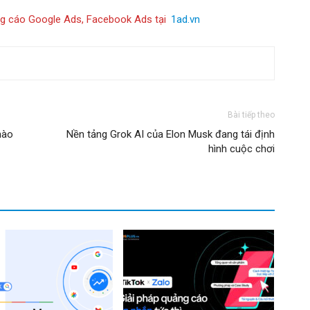
ng cáo Google Ads, Facebook Ads tại
1ad.vn
Bài tiếp theo
nào
Nền tảng Grok AI của Elon Musk đang tái định
hình cuộc chơi