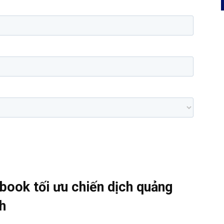
book tối ưu chiến dịch quảng
h