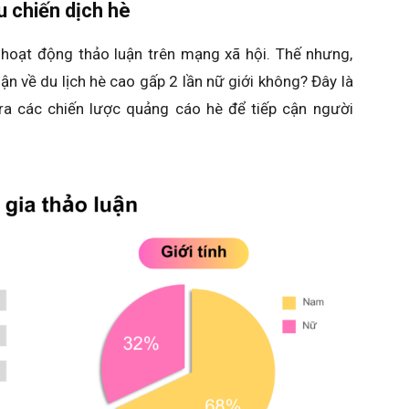
 chiến dịch hè
 hoạt động thảo luận trên mạng xã hội. Thế nhưng,
ận về du lịch hè cao gấp 2 lần nữ giới không? Đây là
ra các chiến lược quảng cáo hè để tiếp cận người