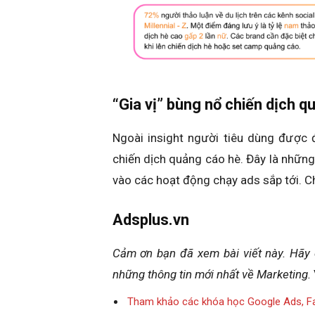
“Gia vị” bùng nổ chiến dịch 
Ngoài insight người tiêu dùng được
chiến dịch quảng cáo hè. Đây là nhữn
vào các hoạt động chạy ads sắp tới. Ch
Adsplus.vn
Cảm ơn bạn đã xem bài viết này.
Hãy 
những thông tin mới nhất về Marketing.
Tham khảo các khóa học Google Ads, F