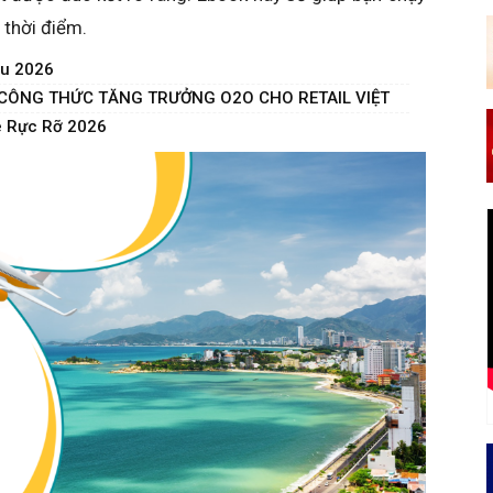
 thời điểm.
hu 2026
– CÔNG THỨC TĂNG TRƯỞNG O2O CHO RETAIL VIỆT
è Rực Rỡ 2026