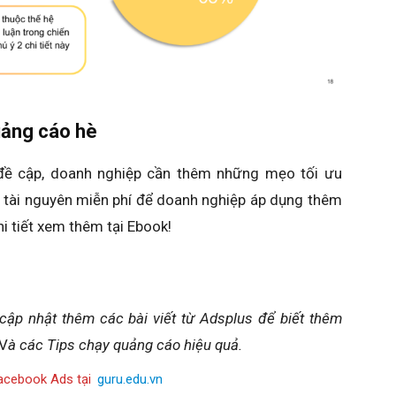
quảng cáo hè
 đề cập, doanh nghiệp cần thêm những mẹo tối ưu
g tài nguyên miễn phí để doanh nghiệp áp dụng thêm
i tiết xem thêm tại Ebook!
cập nhật thêm các bài viết từ Adsplus để biết thêm
V
à các Tips chạy quảng cáo hiệu quả.
acebook Ads tại
guru.edu.vn