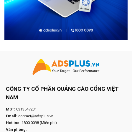
CÔNG TY CỔ PHẦN QUẢNG CÁO CỔNG VIỆT
NAM
MST:
0313547231
Email:
contact@adsplus.vn
Hotline:
1800.0098
(Miễn phí)
Văn phòng: