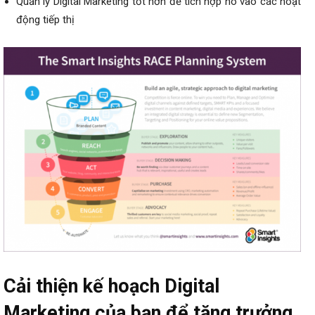
Quản lý Digital Marketing tốt hơn để tích hợp nó vào các hoạt
động tiếp thị
Cải thiện kế hoạch Digital
Marketing của bạn để tăng trưởng