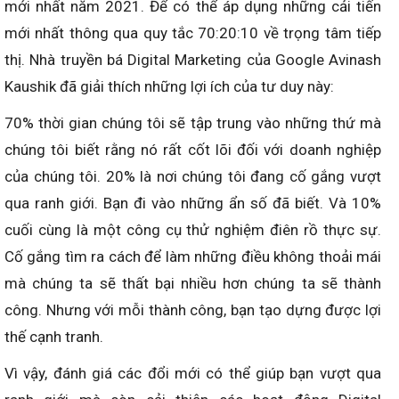
mới nhất năm 2021. Để có thể áp dụng những cải tiến
mới nhất thông qua quy tắc 70:20:10 về trọng tâm tiếp
thị. Nhà truyền bá Digital Marketing của Google Avinash
Kaushik đã giải thích những lợi ích của tư duy này:
70% thời gian chúng tôi sẽ tập trung vào những thứ mà
chúng tôi biết rằng nó rất cốt lõi đối với doanh nghiệp
của chúng tôi. 20% là nơi chúng tôi đang cố gắng vượt
qua ranh giới. Bạn đi vào những ẩn số đã biết. Và 10%
cuối cùng là một công cụ thử nghiệm điên rồ thực sự.
Cố gắng tìm ra cách để làm những điều không thoải mái
mà chúng ta sẽ thất bại nhiều hơn chúng ta sẽ thành
công. Nhưng với mỗi thành công, bạn tạo dựng được lợi
thế cạnh tranh.
Vì vậy, đánh giá các đổi mới có thể giúp bạn vượt qua