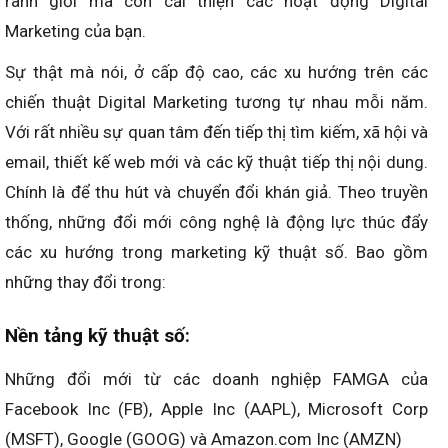
ranh giới mà còn cải thiện các hoạt động Digital
Marketing của bạn.
Sự thật mà nói, ở cấp độ cao, các xu hướng trên các
chiến thuật Digital Marketing tương tự nhau mỗi năm.
Với rất nhiều sự quan tâm đến tiếp thị tìm kiếm, xã hội và
email, thiết kế web mới và các kỹ thuật tiếp thị nội dung.
Chính là để thu hút và chuyển đổi khán giả. Theo truyền
thống, những đổi mới công nghệ là động lực thúc đẩy
các xu hướng trong marketing kỹ thuật số. Bao gồm
những thay đổi trong:
Nền tảng kỹ thuật số:
Những đổi mới từ các doanh nghiệp FAMGA của
Facebook Inc (FB), Apple Inc (AAPL), Microsoft Corp
(MSFT), Google (GOOG) và Amazon.com Inc (AMZN)