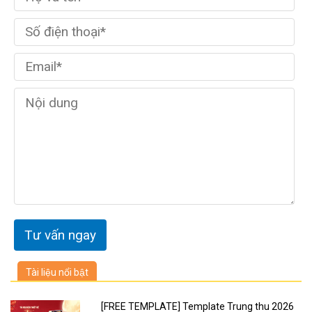
Tài liệu nổi bật
[FREE TEMPLATE] Template Trung thu 2026