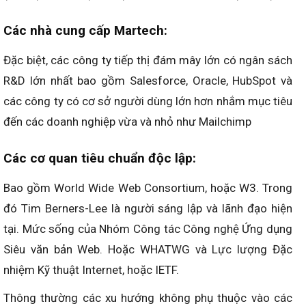
Các nhà cung cấp Martech:
Đặc biệt, các công ty tiếp thị đám mây lớn có ngân sách
R&D lớn nhất bao gồm Salesforce, Oracle, HubSpot và
các công ty có cơ sở người dùng lớn hơn nhắm mục tiêu
đến các doanh nghiệp vừa và nhỏ như Mailchimp
Các cơ quan tiêu chuẩn độc lập:
Bao gồm World Wide Web Consortium, hoặc W3. Trong
đó Tim Berners-Lee là người sáng lập và lãnh đạo hiện
tại. Mức sống của Nhóm Công tác Công nghệ Ứng dụng
Siêu văn bản Web. Hoặc WHATWG và Lực lượng Đặc
nhiệm Kỹ thuật Internet, hoặc IETF.
Thông thường các xu hướng không phụ thuộc vào các