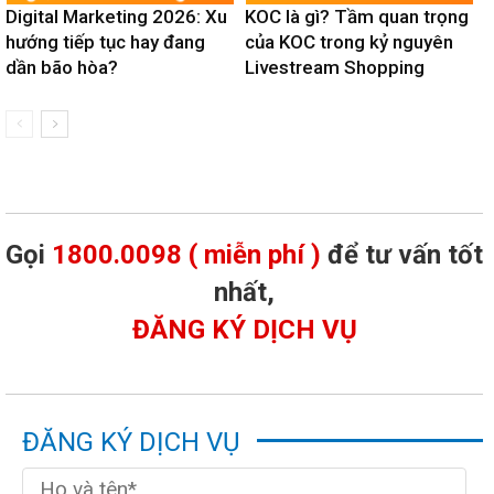
Digital Marketing 2026: Xu
KOC là gì? Tầm quan trọng
hướng tiếp tục hay đang
của KOC trong kỷ nguyên
dần bão hòa?
Livestream Shopping
Gọi
1800.0098 ( miễn phí )
để tư vấn tốt
nhất,
ĐĂNG KÝ DỊCH VỤ
ĐĂNG KÝ DỊCH VỤ