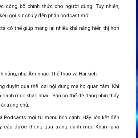
c công bố chính thức cho người dùng. Tuy nhiên,
kêu gọi sự chú ý đến phần podcast mới.
 có thể giúp mang lại nhiều khả năng hiển thị hơn
h năng, như Âm nhạc, Thể thao và Hài kịch.
g duyệt qua thể loại nội dung mà họ quan tâm. Khi
n danh mục khác nhau. Bạn có thể dễ dàng nhìn thấy
ái trang chủ.
á Podcasts mới từ menu bên cạnh. Hãy liên kết đến
uy cập được thông qua trang danh mục Khám phá