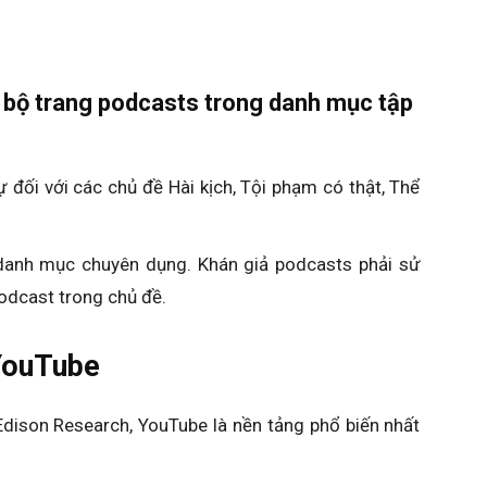
n bộ trang podcasts trong danh mục tập
đối với các chủ đề Hài kịch, Tội phạm có thật, Thể
danh mục chuyên dụng. Khán giả podcasts phải sử
dcast trong chủ đề.
YouTube
ison Research, YouTube là nền tảng phổ biến nhất