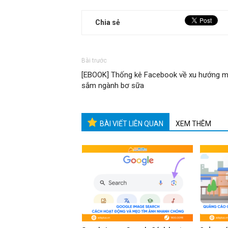
Chia sẻ
Bài trước
[EBOOK] Thống kê Facebook về xu hướng 
sắm ngành bơ sữa
BÀI VIẾT LIÊN QUAN
XEM THÊM