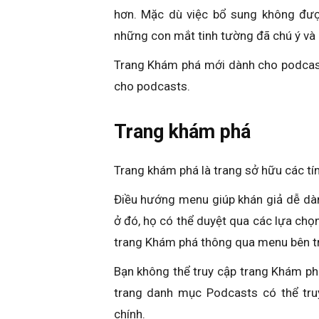
hơn. Mặc dù việc bổ sung không đượ
những con mắt tinh tường đã chú ý và 
Trang Khám phá mới dành cho podcasts
cho podcasts.
Trang khám phá
Trang khám phá là trang sở hữu các tín
Điều hướng menu giúp khán giả dễ dàn
ở đó, họ có thể duyệt qua các lựa chọ
trang Khám phá thông qua menu bên tr
Bạn không thể truy cập trang Khám ph
trang danh mục Podcasts có thể tr
chính.