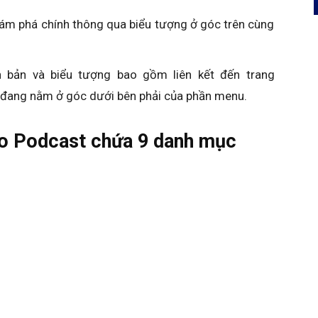
hám phá chính thông qua biểu tượng ở góc trên cùng
 bản và biểu tượng bao gồm liên kết đến trang
 đang nằm ở góc dưới bên phải của phần menu.
o Podcast chứa 9 danh mục