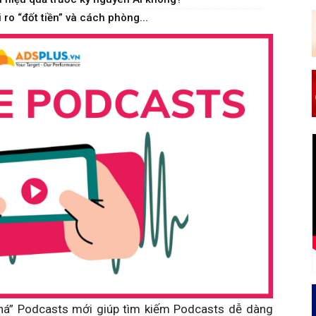
ro “đốt tiền” và cách phòng...
á” Podcasts mới giúp tìm kiếm Podcasts dễ dàng