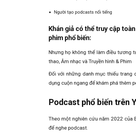
Người tạo podcasts nổi tiếng
Khán giả có thể truy cập toà
phim phổ biến:
Nhưng họ không thể làm điều tương tự 
thao, Âm nhạc và Truyền hình & Phim
Đối với những danh mục thiếu trang 
dụng cuộn ngang để khám phá thêm po
Podcast phổ biến trên 
Theo một nghiên cứu năm 2022 của Ed
để nghe podcast.