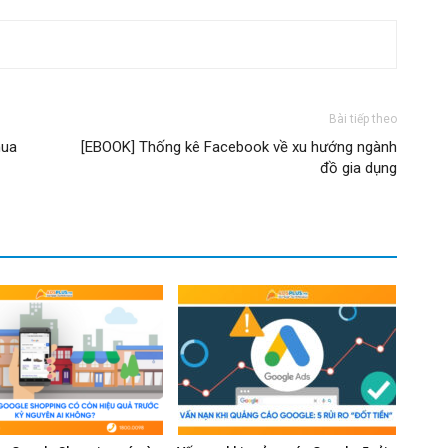
Bài tiếp theo
mua
[EBOOK] Thống kê Facebook về xu hướng ngành
đồ gia dụng