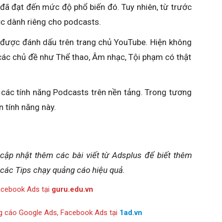
đã đạt đến mức độ phổ biến đó. Tuy nhiên, từ trước
c dành riêng cho podcasts.
ược đánh dấu trên trang chủ YouTube. Hiện không
ác chủ đề như Thể thao, Âm nhạc, Tội phạm có thật
 các tính năng Podcasts trên nền tảng. Trong tương
n tính năng này.
 cập nhật thêm các bài viết từ Adsplus để biết thêm
 các Tips chạy quảng cáo hiệu quả.
acebook Ads tại
guru.edu.vn
g cáo Google Ads, Facebook Ads tại
1ad.vn