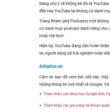
Đáng chú ý về thống kê đó là YouTube 
đến nay YouTube lại không có danh mụ
Trang Khám phá Podcasts mới không đ
có danh mục podcast dành riêng cho c
hoặc Hài kịch.
Hiện tại, YouTube đang dần hoàn thiện
lai, người dùng sẽ trải nghiệm toàn diệ
Adsplus.vn
Cảm ơn bạn đã xem bài viết
này
. Hãy
những thông tin mới nhất về Google.
V
à
Tham khảo các khóa học Google Ads, F
Tham khảo các gói setup tài khoản quản