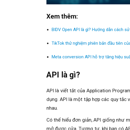
Xem thêm:
BIDV Open API là gì? Hướng dẫn cách sử
TikTok thử nghiệm phiên bản đầu tiên củ
Meta conversion API hỗ trợ tăng hiệu su
API là gì?
API là viết tắt của Application Progra
dụng. API là một tập hợp các quy tắc
nhau.
Có thể hiểu đơn giản, API giống như mộ
mở được cửa. Tương tự, khi bạn có API