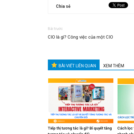
Chia sẻ
Bài trước
CIO là gì? Công việc của một CIO
BÀI VIẾT LIÊN QUAN
XEM THÊM
Tiếp thị tương tác là gì? Bí quyết tăng
Cách lọc