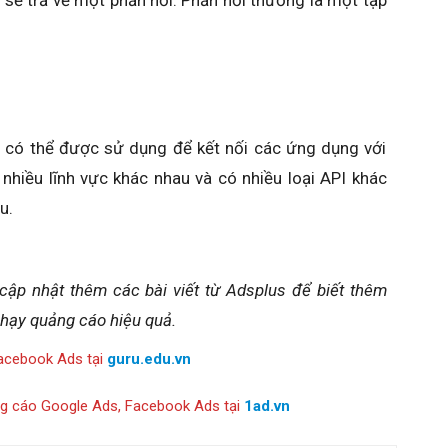
 sẽ trả về một phản hồi. Phản hồi thường là một tập
 có thể được sử dụng để kết nối các ứng dụng với
nhiều lĩnh vực khác nhau và có nhiều loại API khác
u.
cập nhật thêm các bài viết từ Adsplus để biết thêm
chạy quảng cáo hiệu quả.
acebook Ads tại
guru.edu.vn
ng cáo Google Ads, Facebook Ads tại
1ad.vn