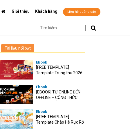
Giới thiệu
Khách hàng
Liên hệ quảng cáo
Tài liệu nổi bật
Ebook
[FREE TEMPLATE]
Template Trung thu 2026
Ebook
[EBOOK] TỪ ONLINE ĐẾN
OFFLINE – CÔNG THỨC
TĂNG TRƯỞNG O2O CHO
RETAIL VIỆT
Ebook
[FREE TEMPLATE]
Template Chào Hè Rực Rỡ
2026