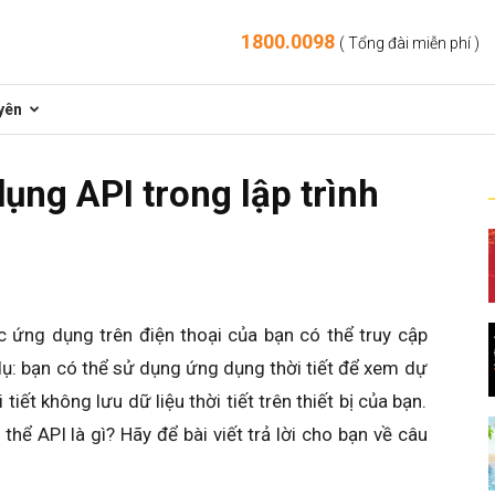
1800.0098
( Tổng đài miễn phí )
yên
dụng API trong lập trình
c ứng dụng trên điện thoại của bạn có thể truy cập
dụ: bạn có thể sử dụng ứng dụng thời tiết để xem dự
tiết không lưu dữ liệu thời tiết trên thiết bị của bạn.
thể API là gì? Hãy để bài viết trả lời cho bạn về câu