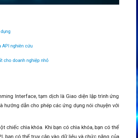
 dụng
a API nghiên cứu
ất cho doanh nghiệp nhỏ
mming Interface, tạm dịch là Giao diện lập trình ứng
 và hướng dẫn cho phép các ứng dụng nói chuyện với
t chiếc chìa khóa. Khi bạn có chìa khóa, bạn có thể
, bạn có thể truy cập vào dữ liệu và chức năng của