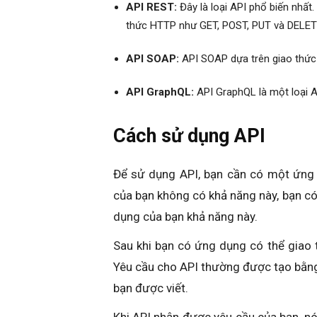
API REST:
Đây là loại API phổ biến nhấ
thức HTTP như GET, POST, PUT và DELETE
API SOAP:
API SOAP dựa trên giao thức 
API GraphQL:
API GraphQL là một loại A
Cách sử dụng API
Để sử dụng API, bạn cần có một ứng 
của bạn không có khả năng này, bạn c
dụng của bạn khả năng này.
Sau khi bạn có ứng dụng có thể giao t
Yêu cầu cho API thường được tạo bằn
bạn được viết.