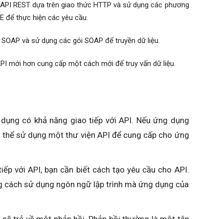
t. API REST dựa trên giao thức HTTP và sử dụng các phương
 để thực hiện các yêu cầu.
SOAP và sử dụng các gói SOAP để truyền dữ liệu.
PI mới hơn cung cấp một cách mới để truy vấn dữ liệu.
dụng có khả năng giao tiếp với API. Nếu ứng dụng
ó thể sử dụng một thư viện API để cung cấp cho ứng
iếp với API, bạn cần biết cách tạo yêu cầu cho API.
g cách sử dụng ngôn ngữ lập trình mà ứng dụng của