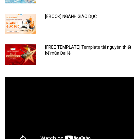
[EBOOK] NGÀNH GIÁO DỤC
[FREE TEMPLATE] Template tài nguyên thiết
kế mùa Đại lễ