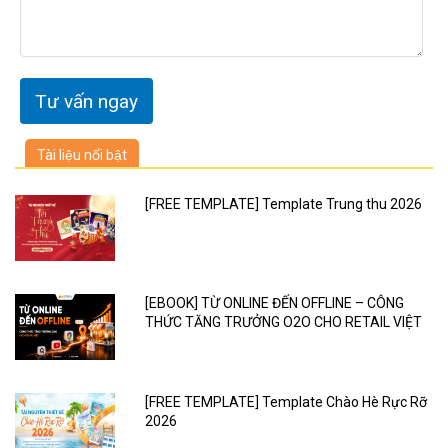
Tài liệu nổi bật
[FREE TEMPLATE] Template Trung thu 2026
[EBOOK] TỪ ONLINE ĐẾN OFFLINE – CÔNG
THỨC TĂNG TRƯỞNG O2O CHO RETAIL VIỆT
[FREE TEMPLATE] Template Chào Hè Rực Rỡ
2026