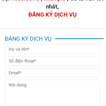
nhất,
ĐĂNG KÝ DỊCH VỤ
ĐĂNG KÝ DỊCH VỤ