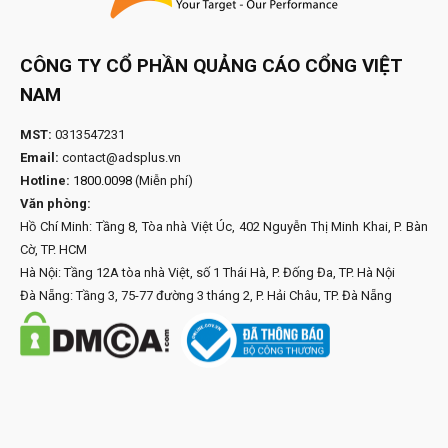
CÔNG TY CỔ PHẦN QUẢNG CÁO CỔNG VIỆT
NAM
MST:
0313547231
Email:
contact@adsplus.vn
Hotline:
1800.0098
(Miễn phí)
Văn phòng:
Hồ Chí Minh: Tầng 8, Tòa nhà Việt Úc, 402 Nguyễn Thị Minh Khai, P. Bàn
Cờ, TP. HCM
Hà Nội: Tầng 12A tòa nhà Việt, số 1 Thái Hà, P. Đống Đa, TP. Hà Nội
Đà Nẵng: Tầng 3, 75-77 đường 3 tháng 2, P. Hải Châu, TP. Đà Nẵng