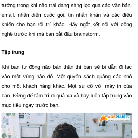
tưởng trong khi não trái đang sàng lọc qua các văn bản,
email, nhận diện cuộc gọi, tin nhắn khẩn và các điều
khiến cho bạn rối trí khác. Hãy ngắt kết nối với công
nghệ trước khi mà bạn bắt đầu brainstorm.
Tập trung
Khi bạn tự động não bản thân thì bạn sẽ bị dẫn đi lạc
vào một vùng nào đó. Một quyển sách quảng cáo nhỏ
cho một khách hàng khác. Một sự cố với máy in của
bạn. Đừng để tâm trí đi quá xa và hãy luôn tập trung vào
mục tiêu ngay trước bạn.