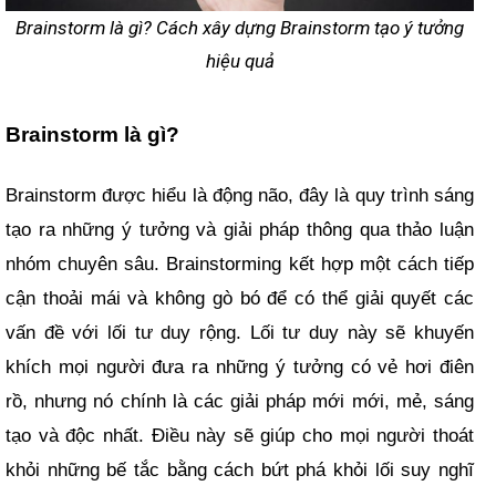
Brainstorm là gì? Cách xây dựng Brainstorm tạo ý tưởng
hiệu quả
Brainstorm là gì?
Brainstorm được hiểu là động não, đây là quy trình sáng
tạo ra những ý tưởng và giải pháp thông qua thảo luận
nhóm chuyên sâu. Brainstorming kết hợp một cách tiếp
cận thoải mái và không gò bó để có thể giải quyết các
vấn đề với lối tư duy rộng. Lối tư duy này sẽ khuyến
khích mọi người đưa ra những ý tưởng có vẻ hơi điên
rồ, nhưng nó chính là các giải pháp mới mới, mẻ, sáng
tạo và độc nhất. Điều này sẽ giúp cho mọi người thoát
khỏi những bế tắc bằng cách bứt phá khỏi lối suy nghĩ