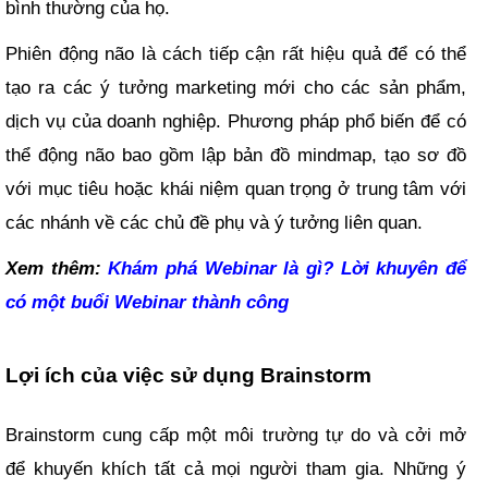
bình thường của họ.
Phiên động não là cách tiếp cận rất hiệu quả để có thể
tạo ra các ý tưởng marketing mới cho các sản phẩm,
dịch vụ của doanh nghiệp. Phương pháp phổ biến để có
thể động não bao gồm lập bản đồ mindmap, tạo sơ đồ
với mục tiêu hoặc khái niệm quan trọng ở trung tâm với
các nhánh về các chủ đề phụ và ý tưởng liên quan.
Xem thêm:
Khám phá Webinar là gì? Lời khuyên để
có một buổi Webinar thành công
Lợi ích của việc sử dụng Brainstorm
Brainstorm cung cấp một môi trường tự do và cởi mở
để khuyến khích tất cả mọi người tham gia. Những ý