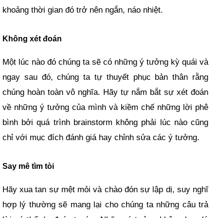
khoảng thời gian đó trở nên ngắn, náo nhiệt.
Không xét đoán
Một lúc nào đó chúng ta sẽ có những ý tưởng kỳ quái và
ngay sau đó, chúng ta tự thuyết phục bản thân rằng
chúng hoàn toàn vô nghĩa. Hãy tự nắm bắt sự xét đoán
về những ý tưởng của mình và kiềm chế những lời phê
bình bởi quá trình brainstorm không phải lúc nào cũng
chỉ với mục đích đánh giá hay chỉnh sửa các ý tưởng.
Say mê tìm tòi
Hãy xua tan sự mệt mỏi và chào đón sự lập dị, suy nghĩ
hợp lý thường sẽ mang lại cho chúng ta những câu trả