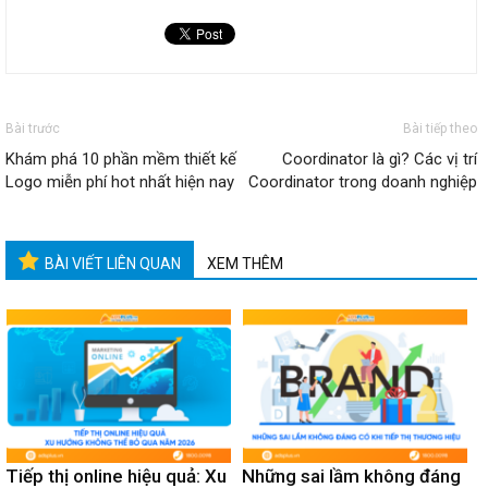
Bài trước
Bài tiếp theo
Khám phá 10 phần mềm thiết kế
Coordinator là gì? Các vị trí
Logo miễn phí hot nhất hiện nay
Coordinator trong doanh nghiệp
BÀI VIẾT LIÊN QUAN
XEM THÊM
Tiếp thị online hiệu quả: Xu
Những sai lầm không đáng