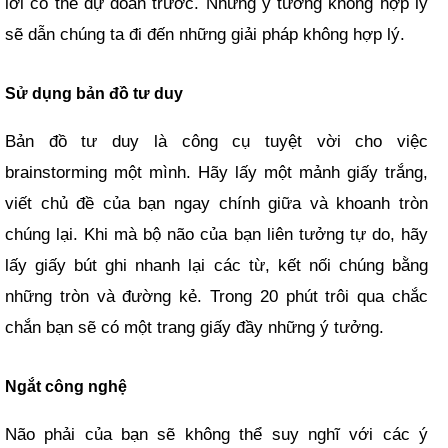
lời có thể dự đoán trước. Những ý tưởng không hợp lý
sẽ dẫn chúng ta đi đến những giải pháp không hợp lý.
Sử dụng bản đồ tư duy
Bản đồ tư duy là công cụ tuyệt vời cho việc
brainstorming một mình. Hãy lấy một mảnh giấy trắng,
viết chủ đề của bạn ngay chính giữa và khoanh tròn
chúng lại. Khi mà bộ não của bạn liên tưởng tự do, hãy
lấy giấy bút ghi nhanh lại các từ, kết nối chúng bằng
những tròn và đường kẻ. Trong 20 phút trôi qua chắc
chắn bạn sẽ có một trang giấy đầy những ý tưởng.
Ngắt công nghệ
Não phải của bạn sẽ không thể suy nghĩ với các ý