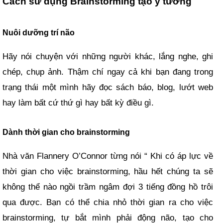
Cách sử dụng Brainstorming tạo ý tưởng
Nuôi dưỡng trí não
Hãy nói chuyện với những người khác, lắng nghe, ghi
chép, chụp ảnh. Thậm chí ngay cả khi bạn đang trong
trạng thái một mình hãy đọc sách báo, blog, lướt web
hay làm bất cứ thứ gì hay bất kỳ điều gì.
Dành thời gian cho brainstorming
Nhà văn Flannery O’Connor từng nói “ Khi có áp lực về
thời gian cho việc brainstorming, hầu hết chúng ta sẽ
không thể nào ngồi trầm ngâm đợi 3 tiếng đồng hồ trôi
qua được. Bạn có thể chia nhỏ thời gian ra cho việc
brainstorming, tự bắt mình phải động não, tạo cho