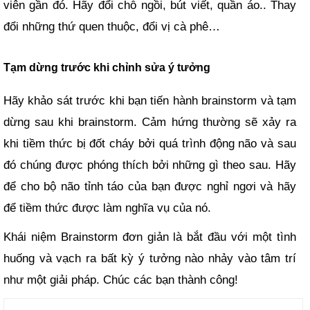
viên gần đó. Hãy đổi chỗ ngồi, bút viết, quần áo.. Thay
đổi những thứ quen thuộc, đổi vị cà phê…
Tạm dừng trước khi chỉnh sửa ý tưởng
Hãy khảo sát trước khi bạn tiến hành brainstorm và tạm
dừng sau khi brainstorm. Cảm hứng thường sẽ xảy ra
khi tiềm thức bị đốt cháy bởi quá trình động não và sau
đó chúng được phóng thích bởi những gì theo sau. Hãy
để cho bộ não tỉnh táo của bạn được nghỉ ngơi và hãy
để tiềm thức được làm nghĩa vụ của nó.
Khái niệm Brainstorm đơn giản là bắt đầu với một tình
huống và vạch ra bất kỳ ý tưởng nào nhảy vào tâm trí
như một giải pháp. Chúc các bạn thành công!