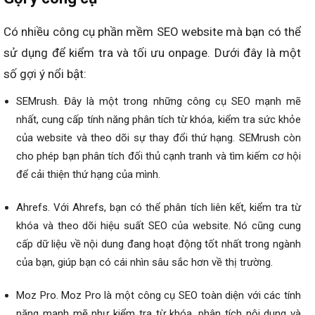
Có nhiều công cụ phần mềm SEO website mà bạn có thể
sử dụng để kiểm tra và tối ưu onpage. Dưới đây là một
số gợi ý nổi bật:
SEMrush. Đây là một trong những công cụ SEO mạnh mẽ
nhất, cung cấp tính năng phân tích từ khóa, kiểm tra sức khỏe
của website và theo dõi sự thay đổi thứ hạng. SEMrush còn
cho phép bạn phân tích đối thủ cạnh tranh và tìm kiếm cơ hội
để cải thiện thứ hạng của mình.
Ahrefs. Với Ahrefs, bạn có thể phân tích liên kết, kiểm tra từ
khóa và theo dõi hiệu suất SEO của website. Nó cũng cung
cấp dữ liệu về nội dung đang hoạt động tốt nhất trong ngành
của bạn, giúp bạn có cái nhìn sâu sắc hơn về thị trường.
Moz Pro. Moz Pro là một công cụ SEO toàn diện với các tính
năng mạnh mẽ như kiểm tra từ khóa, phân tích nội dung và