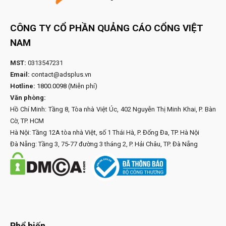
CÔNG TY CỔ PHẦN QUẢNG CÁO CỔNG VIỆT
NAM
MST:
0313547231
Email:
contact@adsplus.vn
Hotline:
1800.0098
(Miễn phí)
Văn phòng:
Hồ Chí Minh: Tầng 8, Tòa nhà Việt Úc, 402 Nguyễn Thị Minh Khai, P. Bàn
Cờ, TP. HCM
Hà Nội: Tầng 12A tòa nhà Việt, số 1 Thái Hà, P. Đống Đa, TP. Hà Nội
Đà Nẵng: Tầng 3, 75-77 đường 3 tháng 2, P. Hải Châu, TP. Đà Nẵng
Phổ biến