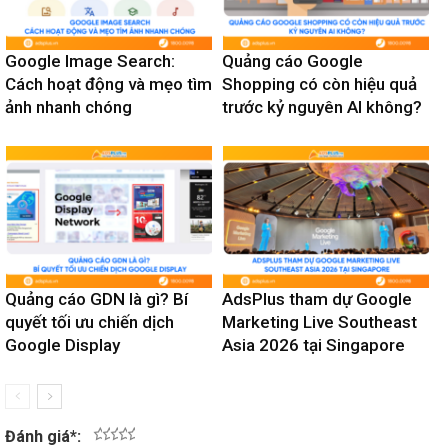
Google Image Search:
Quảng cáo Google
Cách hoạt động và mẹo tìm
Shopping có còn hiệu quả
ảnh nhanh chóng
trước kỷ nguyên AI không?
Quảng cáo GDN là gì? Bí
AdsPlus tham dự Google
quyết tối ưu chiến dịch
Marketing Live Southeast
Google Display
Asia 2026 tại Singapore
Đánh giá
*
:
1
2
3
4
5