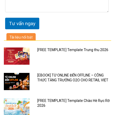
Tài liệu nổi bật
[FREE TEMPLATE] Template Trung thu 2026
[EBOOK] TỪ ONLINE ĐẾN OFFLINE – CÔNG
THỨC TĂNG TRƯỞNG O2O CHO RETAIL VIỆT
[FREE TEMPLATE] Template Chào Hè Rực Rỡ
2026