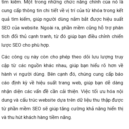
tìm kiếm. Một trong những chức năng chính của nó là
cung cấp thông tin chi tiết về vị trí của từ khóa trong kết
quả tìm kiếm, giúp người dùng nắm bắt được hiệu suất
SEO của website. Ngoài ra, phần mềm cũng hỗ trợ phân
tích đối thủ cạnh tranh, từ đó giúp bạn điều chỉnh chiến
lược SEO cho phù hợp.
Các công cụ này còn cho phép theo dõi lưu lượng truy
cập từ các nguồn khác nhau, giúp bạn hiểu rõ hơn về
hành vi người dùng. Bên cạnh đó, chúng cung cấp báo
cáo định kỳ về hiệu suất trang web, giúp bạn dễ dàng
nhận diện các vấn đề cần cải thiện. Việc tối ưu hóa nội
dung và cấu trúc website dựa trên dữ liệu thu thập được
từ phần mềm SEO sẽ giúp tăng cường khả năng hiển thị
và thu hút khách hàng tiềm năng.