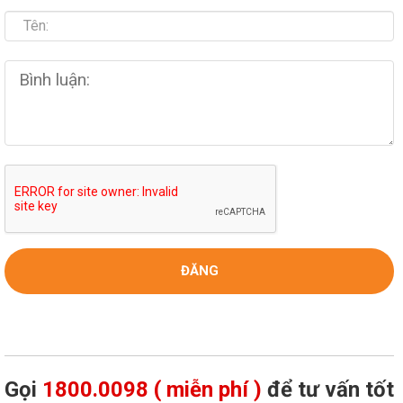
Gọi
1800.0098 ( miễn phí )
để tư vấn tốt