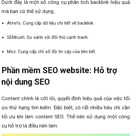
Dưới đây là một số công cụ phân tích backlink hiệu quả
mà bạn có thể sử dụng.
Ahrefs. Cung cấp dữ liệu chi tiết về backlink.
SEMrush. So sánh với đối thủ cạnh tranh.
Moz. Cung cấp chỉ số độ tin cậy của liên kết.
Phần mềm SEO website: Hỗ trợ
nội dung SEO
Content chính là cốt lõi, quyết định hiệu quả của việc tối
ưu thứ hạng tìm kiếm. Đặc biệt, có rất nhiều tiêu chí cần
tối ưu khi làm content SEO. Thế nên sử dụng một công
cụ hỗ trợ là điều nên làm.