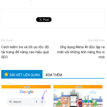
Bài trước
Bài tiếp theo
Cách kiểm tra và tối ưu tốc độ
Ứng dụng Meta AI độc lập ra
tải trang để nâng cao hiệu quả
mắt với những tính năng thú vị
SEO
mới
BÀI VIẾT LIÊN QUAN
XEM THÊM