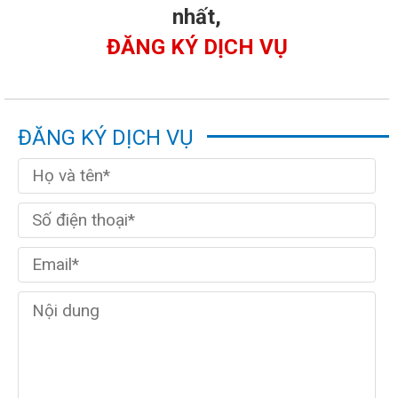
nhất,
ĐĂNG KÝ DỊCH VỤ
ĐĂNG KÝ DỊCH VỤ