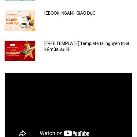
[EBOOK] NGÀNH GIÁO DỤC
[FREE TEMPLATE] Template tài nguyên thiết
kế mùa Đại lễ