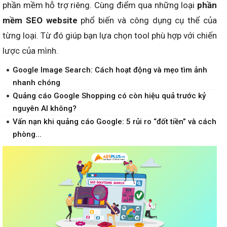
phần mềm hỗ trợ riêng. Cùng điểm qua những loại
phần
mềm SEO website
phổ biến và công dụng cụ thể của
từng loại. Từ đó giúp bạn lựa chọn tool phù hợp với chiến
lược của mình.
Google Image Search: Cách hoạt động và mẹo tìm ảnh
nhanh chóng
Quảng cáo Google Shopping có còn hiệu quả trước kỷ
nguyên AI không?
Vấn nạn khi quảng cáo Google: 5 rủi ro “đốt tiền” và cách
phòng...