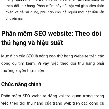
theo dõi thứ hạng. Phần mềm này nổi bật với giao diện thân
thiện và dễ sử dụng, phù hợp cho cả người mới bắt đầu lẫn
chuyên gia.
Phần mềm SEO website: Theo dõi
thứ hạng và hiệu suất
Mục đích của SEO là nâng cao thứ hạng website trên các
công cụ tìm kiếm. Vì vậy, việc theo dõi thứ hạng phải
thường xuyên thực hiện.
Chức năng chính
Phần mềm SEO website đóng vai trò quan trọng trong
việc theo dõi thứ hạng của trang web trên các công cụ