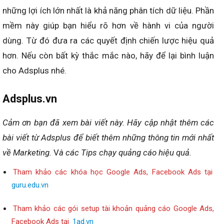
những lợi ích lớn nhất là khả năng phân tích dữ liệu. Phần
mềm này giúp bạn hiểu rõ hơn về hành vi của người
dùng. Từ đó đưa ra các quyết định chiến lược hiệu quả
hơn.
Nếu còn bất kỳ thắc mắc nào, hãy để lại bình luận
cho Adsplus nhé.
Adsplus.vn
Cảm ơn bạn đã xem bài viết này.
Hãy cập nhật thêm các
bài viết từ Adsplus để biết thêm những thông tin mới nhất
về Marketing.
V
à các Tips chạy quảng cáo hiệu quả.
Tham khảo các khóa học Google Ads, Facebook Ads tại
guru.edu.vn
Tham khảo các gói setup tài khoản quảng cáo Google Ads,
Facebook Ads tại
1ad.vn