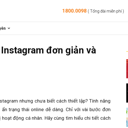
1800.0098
( Tổng đài miễn phí )
yên
 Instagram đơn giản và
stagram nhưng chưa biết cách thiết lập? Tính năng
 ẩn trạng thái online dễ dàng. Chỉ với vài bước đơn
hị hoạt động cá nhân. Hãy cùng tìm hiểu chi tiết cách