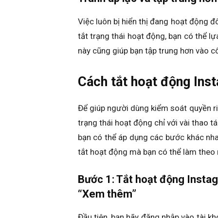
Việc luôn bị hiển thị đang hoạt động đôi
tắt trạng thái hoạt động, bạn có thể l
này cũng giúp bạn tập trung hơn vào côn
Cách tắt hoạt động Ins
Để giúp người dùng kiểm soát quyền ri
trạng thái hoạt động chỉ với vài thao t
bạn có thể áp dụng các bước khác nhau
tắt hoạt động mà bạn có thể làm theo 
Bước 1: Tắt hoạt động Insta
“Xem thêm”
Đầu tiên, bạn hãy đăng nhập vào tài kh