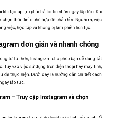
 khi tạo áp lực phải trả lời tin nhắn ngay lập tức. Khi
ựa chọn thời điểm phù hợp để phản hồi. Ngoài ra, việc
g việc, học tập và không bị làm phiền liên tục.
tagram đơn giản và nhanh chóng
êng tư tốt hơn, Instagram cho phép bạn dễ dàng tắt
ác. Tùy vào việc sử dụng trên điện thoại hay máy tính,
 để thực hiện. Dưới đây là hướng dẫn chi tiết cách
ngay lập tức.
gram – Truy cập Instagram và chọn
oản Instagram trên trình duyệt máy tính của mình. Ở