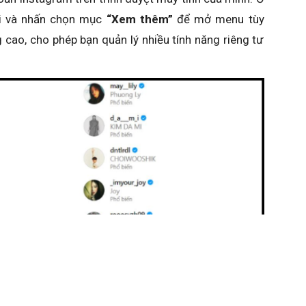
rái và nhấn chọn mục
“Xem thêm”
để mở menu tùy
 cao, cho phép bạn quản lý nhiều tính năng riêng tư