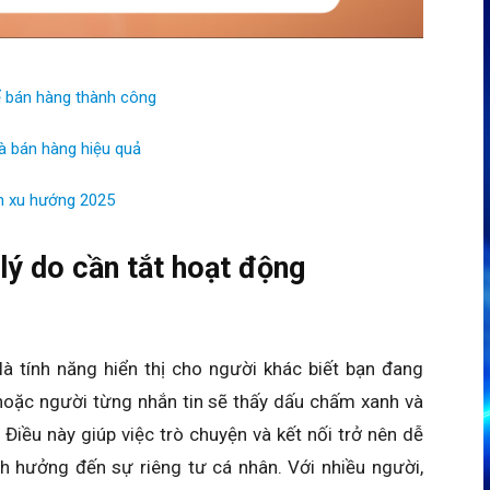
ể bán hàng thành công
và bán hàng hiệu quả
ên xu hướng 2025
lý do cần tắt hoạt động
là tính năng hiển thị cho người khác biết bạn đang
 hoặc người từng nhắn tin sẽ thấy dấu chấm xanh và
Điều này giúp việc trò chuyện và kết nối trở nên dễ
h hưởng đến sự riêng tư cá nhân. Với nhiều người,