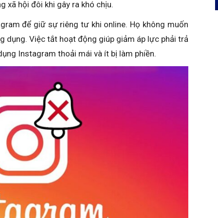
 xã hội đôi khi gây ra khó chịu.
gram để giữ sự riêng tư khi online. Họ không muốn
 dụng. Việc tắt hoạt động giúp giảm áp lực phải trả
dụng Instagram thoải mái và ít bị làm phiền.