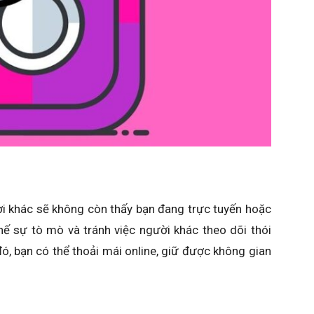
ời khác sẽ không còn thấy bạn đang trực tuyến hoặc
chế sự tò mò và tránh việc người khác theo dõi thói
ó, bạn có thể thoải mái online, giữ được không gian