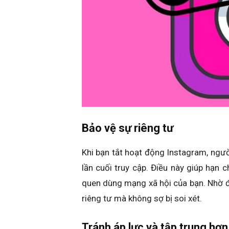
Bảo vệ sự riêng tư
Khi bạn tắt hoạt động Instagram, ngư
lần cuối truy cập. Điều này giúp hạn 
quen
dùng
mạng xã hội của bạn. Nhờ đ
riêng tư mà không sợ bị soi xét.
Tránh áp lực và tập trung hơn