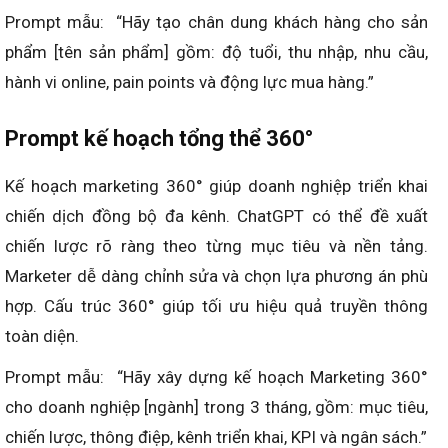
Prompt tạo chân dung khách hàng
Chân dung khách hàng rõ ràng giúp marketer xây dựng
thông điệp chính xác và phù hợp hơn. ChatGPT hỗ trợ
xác định các yếu tố nhân khẩu học, tâm lý học và hành vi
mua hàng. Điều này giúp marketer hiểu sâu hơn nhu cầu
từng tệp khách hàng. Chân dung càng chi tiết thì chiến
dịch càng hiệu quả.
Prompt mẫu: “Hãy tạo chân dung khách hàng cho sản
phẩm [tên sản phẩm] gồm: độ tuổi, thu nhập, nhu cầu,
hành vi online, pain points và động lực mua hàng.”
Prompt kế hoạch tổng thể 360°
Kế hoạch marketing 360° giúp doanh nghiệp triển khai