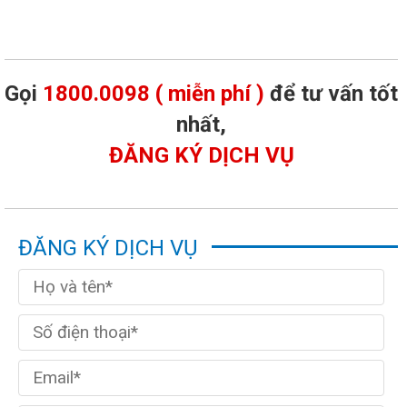
Gọi
1800.0098 ( miễn phí )
để tư vấn tốt
nhất,
ĐĂNG KÝ DỊCH VỤ