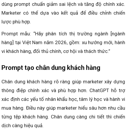
Prompt phân tích thị trường cho ChatGPT
lập kế hoạch Marketing
Phân tích thị trường giúp marketer hiểu rõ xu hướng và
mức độ cạnh tranh trong năm 2026. ChatGPT có thể
tổng hợp dữ liệu và đưa ra nhận định nhanh chóng. Việc
dùng prompt chuẩn giảm sai lệch và tăng độ chính xác.
Marketer có thể dựa vào kết quả để điều chỉnh chiến
lược phù hợp.
Prompt mẫu: “Hãy phân tích thị trường ngành [ngành
hàng] tại Việt Nam năm 2026, gồm: xu hướng mới, hành
vi khách hàng, đối thủ chính, cơ hội và thách thức.”