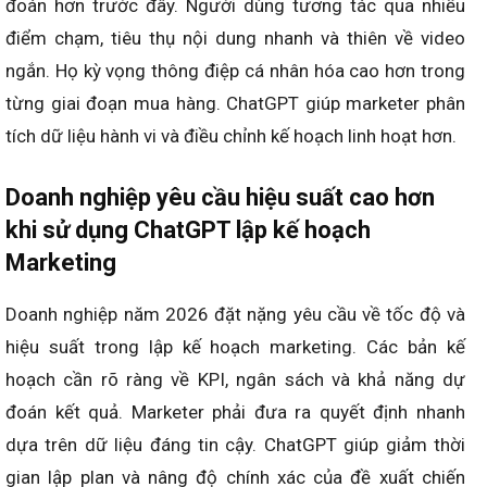
đoán hơn trước đây. Người dùng tương tác qua nhiều
điểm chạm, tiêu thụ nội dung nhanh và thiên về video
ngắn. Họ kỳ vọng thông điệp cá nhân hóa cao hơn trong
từng giai đoạn mua hàng. ChatGPT giúp marketer phân
tích dữ liệu hành vi và điều chỉnh kế hoạch linh hoạt hơn.
Doanh nghiệp yêu cầu hiệu suất cao hơn
khi sử dụng ChatGPT lập kế hoạch
Marketing
Doanh nghiệp năm 2026 đặt nặng yêu cầu về tốc độ và
hiệu suất trong lập kế hoạch marketing. Các bản kế
hoạch cần rõ ràng về KPI, ngân sách và khả năng dự
đoán kết quả. Marketer phải đưa ra quyết định nhanh
dựa trên dữ liệu đáng tin cậy. ChatGPT giúp giảm thời
gian lập plan và nâng độ chính xác của đề xuất chiến