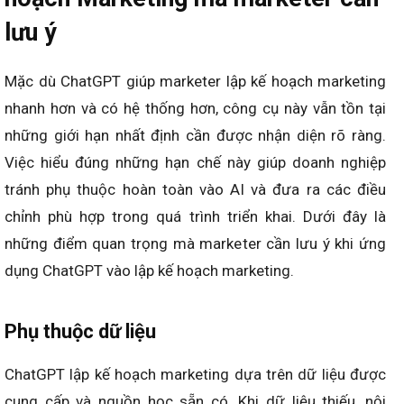
hạn. Lịch rõ ràng cũng giúp đội ngũ triển khai đồng bộ
hơn.
Prompt mẫu: “Hãy tạo lịch nội dung 30 – 90 ngày cho
fanpage [doanh nghiệp], gồm: ngày đăng, chủ đề, định
dạng, CTA và mục tiêu từng bài.”
Hạn chế khi dùng ChatGPT lập kế
hoạch Marketing mà marketer cần
lưu ý
Mặc dù ChatGPT giúp marketer lập kế hoạch marketing
nhanh hơn và có hệ thống hơn, công cụ này vẫn tồn tại
những giới hạn nhất định cần được nhận diện rõ ràng.
Việc hiểu đúng những hạn chế này giúp doanh nghiệp
tránh phụ thuộc hoàn toàn vào AI và đưa ra các điều