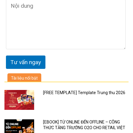
ĐĂNG KÝ DỊCH VỤ