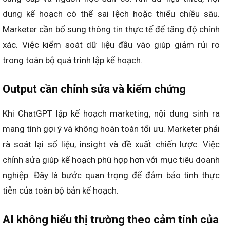
chỉnh phù hợp trong quá trình triển khai. Dưới đây là
những điểm quan trọng mà marketer cần lưu ý khi ứng
dụng ChatGPT vào lập kế hoạch marketing.
Phụ thuộc dữ liệu
ChatGPT lập kế hoạch marketing dựa trên dữ liệu được
cung cấp và nguồn học sẵn có. Khi dữ liệu thiếu, nội
dung kế hoạch có thể sai lệch hoặc thiếu chiều sâu.
Marketer cần bổ sung thông tin thực tế để tăng độ chính
xác. Việc kiểm soát dữ liệu đầu vào giúp giảm rủi ro
trong toàn bộ quá trình lập kế hoạch.
Output cần chỉnh sửa và kiểm chứng