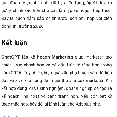
giá trị riêng của con người. Tư duy kết hợp AI và sáng
tạo giúp chiến dịch độc đáo và hiệu quả hơn.
Tối ưu liên tục dựa trên dữ liệu thực
Kế hoạch marketing tạo bởi ChatGPT cần được điều
chỉnh theo dữ liệu thực tế từ thị trường. Marketer phải
theo dõi KPI, chi phí và hành vi khách hàng để tối ưu từng
giai đoạn. Việc phản hồi dữ liệu liên tục giúp AI đưa ra
gợi ý chính xác hơn cho các lần lập kế hoạch tiếp theo.
Đây là cách đảm bảo chiến lược luôn phù hợp với biến
động thị trường 2026.
Kết luận