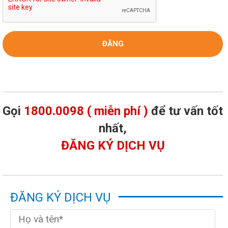
Gọi
1800.0098 ( miễn phí )
để tư vấn tốt
nhất,
ĐĂNG KÝ DỊCH VỤ
ĐĂNG KÝ DỊCH VỤ