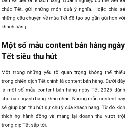
tâm và biết ơn khách hàng. Doanh nghiệp có thể viết lời
chúc Tết, gửi những món quà ý nghĩa. Hoặc chia sẻ
những câu chuyện về mùa Tết để tạo sự gần gũi hơn với
khách hàng.
Một số mẫu content bán hàng ngày
Tết siêu thu hút
Một trong những yếu tố quan trọng không thể thiếu
trong chiến dịch Tết chính là content bán hàng. Dưới đây
là một số mẫu content bán hàng ngày Tết 2025 dành
cho các ngành hàng khác nhau. Những mẫu content này
sẽ giúp bạn thu hút sự chú ý của khách hàng. Từ đó kích
thích họ hành động và mang lại doanh thu vượt trội
trong dịp Tết sắp tới.