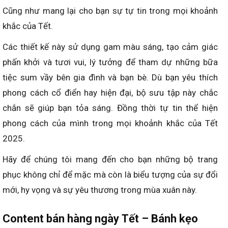
Cũng như mang lại cho bạn sự tự tin trong mọi khoảnh
khắc của Tết.
Các thiết kế này sử dụng gam màu sáng, tạo cảm giác
phấn khởi và tươi vui, lý tưởng để tham dự những bữa
tiệc sum vầy bên gia đình và bạn bè. Dù bạn yêu thích
phong cách cổ điển hay hiện đại, bộ sưu tập này chắc
chắn sẽ giúp bạn tỏa sáng. Đồng thời tự tin thể hiện
phong cách của mình trong mọi khoảnh khắc của Tết
2025.
Hãy để chúng tôi mang đến cho bạn những bộ trang
phục không chỉ để mặc mà còn là biểu tượng của sự đổi
mới, hy vọng và sự yêu thương trong mùa xuân này.
Content bán hàng
ngày
Tết – Bánh kẹo