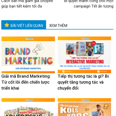
Cách săn mã giảm giá Shopee
Bí quyết thành công cho một
giúp bạn tiết kiệm tối đa
campaign Tết ấn tượng
BÀI VIẾT LIÊN QUAN
XEM THÊM
Giải mã Brand Marketing:
Tiếp thị tương tác là gì? Bí
Từ cốt lõi đến chiến lược
quyết tăng tương tác và
triển khai
chuyển đổi