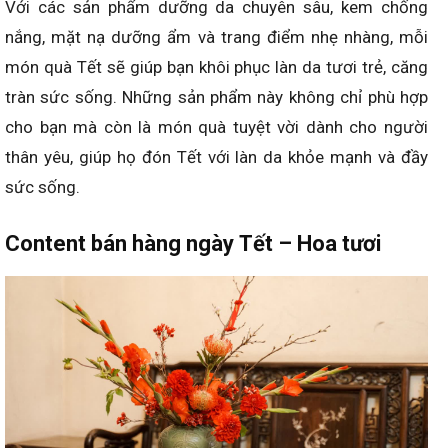
Với các sản phẩm dưỡng da chuyên sâu, kem chống
nắng, mặt nạ dưỡng ẩm và trang điểm nhẹ nhàng, mỗi
món quà Tết sẽ giúp bạn khôi phục làn da tươi trẻ, căng
tràn sức sống. Những sản phẩm này không chỉ phù hợp
cho bạn mà còn là món quà tuyệt vời dành cho người
thân yêu, giúp họ đón Tết với làn da khỏe mạnh và đầy
sức sống.
Content bán hàng
ngày
Tết – Hoa tươi