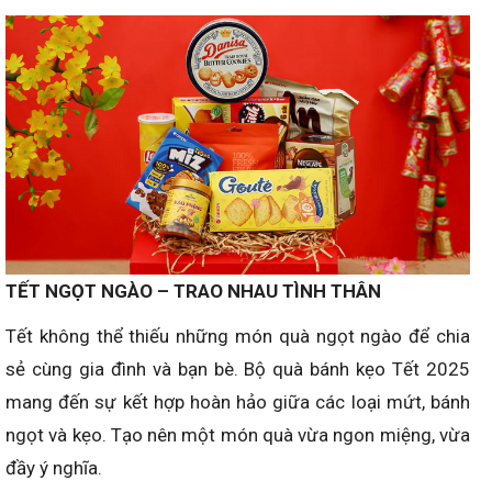
TẾT NGỌT NGÀO – TRAO NHAU TÌNH THÂN
Tết không thể thiếu những món quà ngọt ngào để chia
sẻ cùng gia đình và bạn bè. Bộ quà bánh kẹo Tết 2025
mang đến sự kết hợp hoàn hảo giữa các loại mứt, bánh
ngọt và kẹo. Tạo nên một món quà vừa ngon miệng, vừa
đầy ý nghĩa.