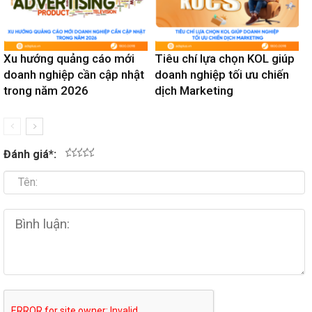
Xu hướng quảng cáo mới
Tiêu chí lựa chọn KOL giúp
doanh nghiệp cần cập nhật
doanh nghiệp tối ưu chiến
trong năm 2026
dịch Marketing
Đánh giá
*
:
1
2
3
4
5