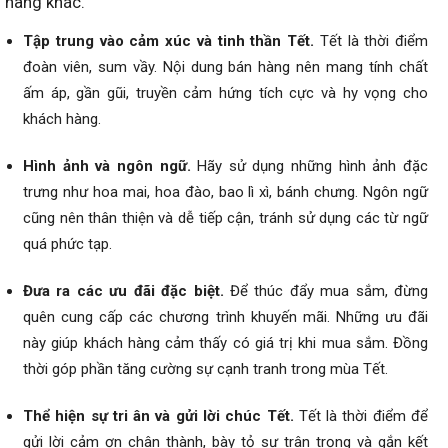
hàng khác.
Tập trung vào cảm xúc và tinh thần Tết.
Tết là thời điểm
đoàn viên, sum vầy. Nội dung bán hàng nên mang tính chất
ấm áp, gần gũi, truyền cảm hứng tích cực và hy vọng cho
khách hàng.
Hình ảnh và ngôn ngữ.
Hãy sử dụng những hình ảnh đặc
trưng như hoa mai, hoa đào, bao lì xì, bánh chưng. Ngôn ngữ
cũng nên thân thiện và dễ tiếp cận, tránh sử dụng các từ ngữ
quá phức tạp.
Đưa ra các ưu đãi đặc biệt.
Để thúc đẩy mua sắm, đừng
quên cung cấp các chương trình khuyến mãi. Những ưu đãi
này giúp khách hàng cảm thấy có giá trị khi mua sắm. Đồng
thời góp phần tăng cường sự cạnh tranh trong mùa Tết.
Thể hiện sự tri ân và gửi lời chúc Tết.
Tết là thời điểm để
gửi lời cảm ơn chân thành, bày tỏ sự trân trọng và gắn kết