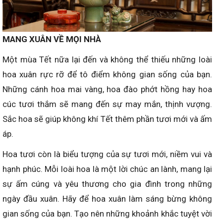
MANG XUÂN VỀ MỌI NHÀ
Một mùa Tết nữa lại đến và không thể thiếu những loài
hoa xuân rực rỡ để tô điểm không gian sống của bạn.
Những cánh hoa mai vàng, hoa đào phớt hồng hay hoa
cúc tươi thắm sẽ mang đến sự may mắn, thịnh vượng.
Sắc hoa sẽ giúp không khí Tết thêm phần tươi mới và ấm
áp.
Hoa tươi còn là biểu tượng của sự tươi mới, niềm vui và
hạnh phúc. Mỗi loài hoa là một lời chúc an lành, mang lại
sự ấm cúng và yêu thương cho gia đình trong những
ngày đầu xuân. Hãy để hoa xuân làm sáng bừng không
gian sống của bạn. Tạo nên những khoảnh khắc tuyệt vời