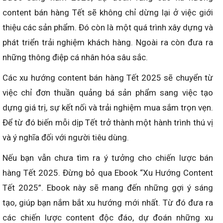
content bán hàng Tết sẽ không chỉ dừng lại ở việc giới
thiệu các sản phẩm. Đó còn là một quá trình xây dựng và
phát triển trải nghiệm khách hàng. Ngoài ra còn đưa ra
những thông điệp cá nhân hóa sâu sắc.
Các xu hướng content bán hàng Tết 2025 sẽ chuyển từ
việc chỉ đơn thuần quảng bá sản phẩm sang việc tạo
dựng giá trị, sự kết nối và trải nghiệm mua sắm trọn vẹn.
Để từ đó biến mỗi dịp Tết trở thành một hành trình thú vị
và ý nghĩa đối với người tiêu dùng.
Nếu bạn vẫn chưa tìm ra ý tưởng cho chiến lược bán
hàng Tết 2025. Đừng bỏ qua Ebook “Xu Hướng Content
Tết 2025”. Ebook này sẽ mang đến những gợi ý sáng
tạo, giúp bạn nắm bắt xu hướng mới nhất. Từ đó đưa ra
các chiến lược content độc đáo, dự đoán những xu