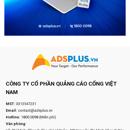
CÔNG TY CỔ PHẦN QUẢNG CÁO CỔNG VIỆT
NAM
MST:
0313547231
Email:
contact@adsplus.vn
Hotline:
1800.0098
(Miễn phí)
Văn phòng: