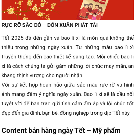
RỰC RỠ SẮC ĐỎ – ĐÓN XUÂN PHÁT TÀI
Tết 2025 đã đến gần và bao lì xì là món quà không thể
thiếu trong những ngày xuân. Từ những mẫu bao lì xì
truyền thống đến các thiết kế sáng tạo. Mỗi chiếc bao lì
xì là cách chúng ta gửi gắm những lời chúc may mắn, an
khang thịnh vượng cho người nhận.
Với sự kết hợp hoàn hảo giữa sắc màu rực rỡ và hình
ảnh mang đậm ý nghĩa ngày xuân. Bao lì xì sẽ là cầu nối
tuyệt vời để bạn trao gửi tình cảm ấm áp và lời chúc tốt
đẹp đến gia đình, bạn bè, đồng nghiệp trong dịp Tết này.
Content bán hàng
ngày
Tết – Mỹ phẩm