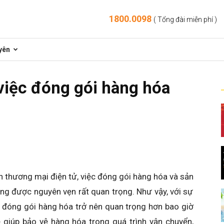
1800.0098
( Tổng đài miễn phí )
yên
việc đóng gói hàng hóa
n thương mại điện tử, việc đóng gói hàng hóa và sản
g được nguyên vẹn rất quan trọng. Như vậy, với sự
 đóng gói hàng hóa trở nên quan trọng hơn bao giờ
 giúp bảo vệ hàng hóa trong quá trình vận chuyển,