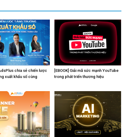
AdsPlus chia sẻ chiến lược
[EBOOK] Giải mã sức mạnh YouTube
ng xuất khẩu số cùng
trong phát triển thương hiệu