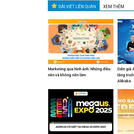
BÀI VIẾT LIÊN QUAN
XEM THÊM
Marketing qua hình ảnh: Những điều
Diễn giả 
nên và không nên làm
tăng trưở
Alibaba