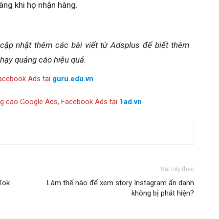
hàng khi họ nhận hàng.
 cập nhật thêm các bài viết từ Adsplus để biết thêm
chạy quảng cáo hiệu quả.
acebook Ads tại
guru.edu.vn
ng cáo Google Ads, Facebook Ads tại
1ad.vn
Bài tiếp theo
Tok
Làm thế nào để xem story Instagram ẩn danh
không bị phát hiện?