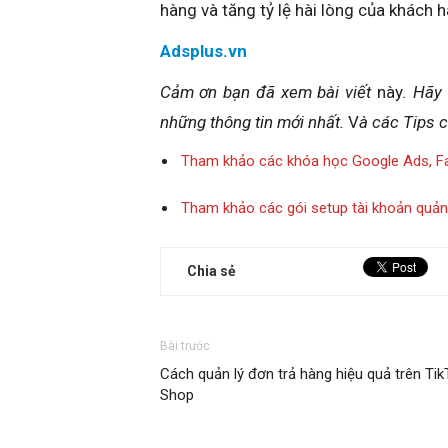
hàng và tăng tỷ lệ hài lòng của khách 
Adsplus.vn
Cảm ơn bạn đã xem bài viết
này
. Hãy
những thông tin mới nhất.
V
à các Tips 
Tham khảo các khóa học Google Ads, F
Tham khảo các gói setup tài khoản quả
Chia sẻ
Bài trước
Cách quản lý đơn trả hàng hiệu quả trên Tik
Shop