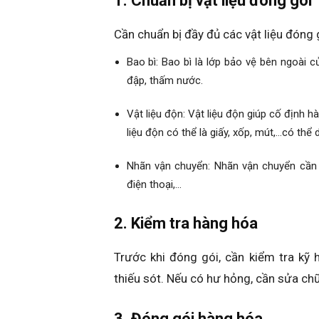
1. Chuẩn bị vật liệu đóng gói
Cần chuẩn bị đầy đủ các vật liệu đóng 
Bao bì: Bao bì là lớp bảo vệ bên ngoài 
đập, thấm nước.
Vật liệu độn: Vật liệu độn giúp cố định h
liệu độn có thể là giấy, xốp, mút,…có th
Nhãn vận chuyển: Nhãn vận chuyển cần c
điện thoại,…
2. Kiểm tra hàng hóa
Trước khi đóng gói, cần kiểm tra kỹ
thiếu sót. Nếu có hư hỏng, cần sửa ch
3. Đóng gói hàng hóa