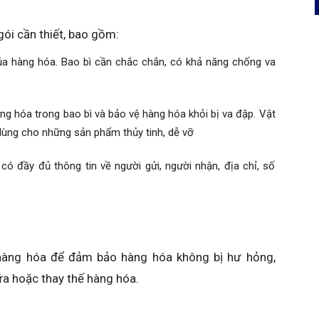
gói cần thiết, bao gồm:
của hàng hóa. Bao bì cần chắc chắn, có khả năng chống va
àng hóa trong bao bì và bảo vệ hàng hóa khỏi bị va đập. Vật
ể dùng cho những sản phẩm thủy tinh, dễ vỡ
ó đầy đủ thông tin về người gửi, người nhận, địa chỉ, số
 hàng hóa để đảm bảo hàng hóa không bị hư hỏng,
ữa hoặc thay thế hàng hóa.