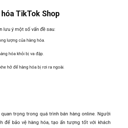
g hóa TikTok Shop
n lưu ý một số vấn đề sau:
rọng lượng của hàng hóa.
àng hóa khỏi bị va đập.
he hở để hàng hóa bị rơi ra ngoài.
quan trọng trong quá trình bán hàng online. Người
 để bảo vệ hàng hóa, tạo ấn tượng tốt với khách