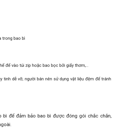
 trong bao bì
hể để vào túi zip hoặc bao bọc bởi giấy thơm,…
 tinh dễ vỡ, người bán nên sử dụng vật liệu đệm để tránh
bao bì để đảm bảo bao bì được đóng gói chắc chắn,
ngoài.