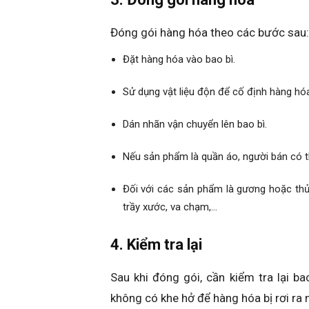
Đóng gói hàng hóa theo các bước sau:
Đặt hàng hóa vào bao bì.
Sử dụng vật liệu độn để cố định hàng hóa
Dán nhãn vận chuyển lên bao bì.
Nếu sản phẩm là quần áo, người bán có t
Đối với các sản phẩm là gương hoặc thủy
trầy xước, va chạm,…
4. Kiểm tra lại
Sau khi đóng gói, cần kiểm tra lại 
không có khe hở để hàng hóa bị rơi ra 