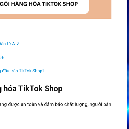
dẫn từ A-Z
le
 đầu trên TikTok Shop?
g hóa TikTok Shop
àng được an toàn và đảm bảo chất lượng, người bán