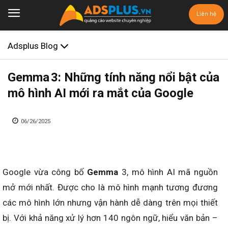
Liên hệ
Adsplus Blog
Gemma 3: Những tính năng nổi bật của
mô hình AI mới ra mắt của Google
06/26/2025
Google vừa công bố
Gemma
3, mô hình AI mã nguồn
mở mới nhất. Được cho là mô hình mạnh tương đương
các mô hình lớn nhưng vận hành dễ dàng trên mọi thiết
bị. Với khả năng xử lý hơn 140 ngôn ngữ, hiểu văn bản –