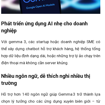
Phát triển ứng dụng AI nhẹ cho doanh
nghiệp
Với gemma 3, các startup hoặc doanh nghiệp SME có
thể xây dựng chatbot hỗ trợ khách hàng, hệ thống tổng
hợp dữ liệu định dạng dài, hoặc những trợ lý ảo chạy trên
điện thoại mà không cần server khủng.
Nhiều ngôn ngữ, dễ thích nghi nhiều thị
trường
Hỗ trợ hơn 140 ngôn ngữ giúp Gemma 3 trở thành lựa
chọn lý tưởng cho các ứng dụng xuyên biên giới – từ