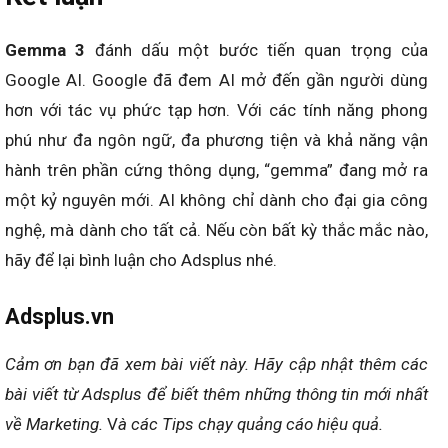
Gemma 3
đánh dấu một bước tiến quan trọng của
Google AI. Google đã đem AI mở đến gần người dùng
hơn
với
tác vụ phức tạp
hơn
. Với các tính năng phong
phú như đa ngôn ngữ, đa phương tiện và khả năng vận
hành trên phần cứng thông dụng, “gemma” đang mở ra
một kỷ nguyên mới. AI không chỉ dành cho đại gia công
nghệ, mà dành cho tất cả. Nếu còn bất kỳ thắc mắc nào,
hãy để lại bình luận cho Adsplus nhé.
Adsplus.vn
Cảm ơn bạn đã xem bài viết này.
Hãy cập nhật thêm các
bài viết từ Adsplus để biết thêm những thông tin mới nhất
về Marketing.
V
à các Tips chạy quảng cáo hiệu quả.