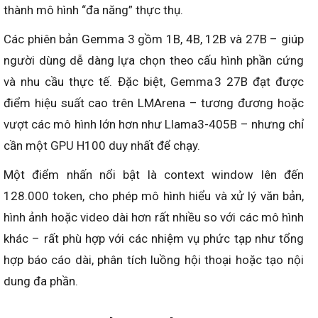
thành mô hình “đa năng” thực thụ.
Các phiên bản Gemma 3 gồm 1B, 4B, 12B và 27B – giúp
người dùng dễ dàng lựa chọn theo cấu hình phần cứng
và nhu cầu thực tế. Đặc biệt, Gemma 3 27B đạt được
điểm hiệu suất cao trên LMArena – tương đương hoặc
vượt các mô hình lớn hơn như Llama3-405B – nhưng chỉ
cần một GPU H100 duy nhất để chạy.
Một điểm nhấn nổi bật là context window lên đến
128.000 token, cho phép mô hình hiểu và xử lý văn bản,
hình ảnh hoặc video dài hơn rất nhiều so với các mô hình
khác – rất phù hợp với các nhiệm vụ phức tạp như tổng
hợp báo cáo dài, phân tích luồng hội thoại hoặc tạo nội
dung đa phần.