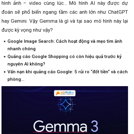
hình ảnh – video cùng lúc… Mô hình AI này được dự
đoán sẽ phổ biến ngang tầm các anh lớn như ChatGPT
hay Gemini. Vậy Gemma là gì và tại sao mô hình này lại
được kỳ vọng như vậy?
Google Image Search: Cách hoạt động và mẹo tìm ảnh
nhanh chóng
Quảng cáo Google Shopping có còn hiệu quả trước kỷ
nguyên AI không?
Vấn nạn khi quảng cáo Google: 5 rủi ro “đốt tiền” và cách
phòng...