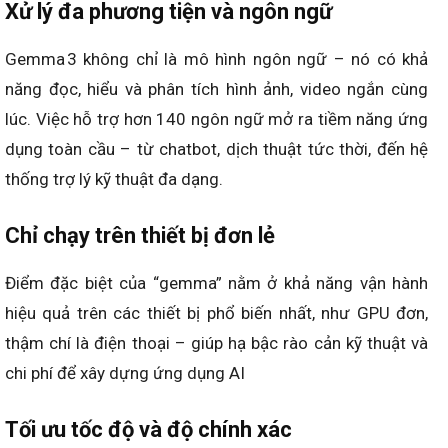
Xử lý đa phương tiện và ngôn ngữ
Gemma 3 không chỉ là mô hình ngôn ngữ – nó có khả
năng đọc, hiểu và phân tích hình ảnh, video ngắn cùng
lúc. Việc hỗ trợ hơn 140 ngôn ngữ mở ra tiềm năng ứng
dụng toàn cầu – từ chatbot, dịch thuật tức thời, đến hệ
thống trợ lý kỹ thuật đa dạng.
Chỉ chạy trên thiết bị đơn lẻ
Điểm đặc biệt của “gemma” nằm ở khả năng vận hành
hiệu quả trên các thiết bị phổ biến nhất, như GPU đơn,
thậm chí là điện thoại – giúp hạ bậc rào cản kỹ thuật và
chi phí để xây dựng ứng dụng AI
Tối ưu tốc độ và độ chính xác