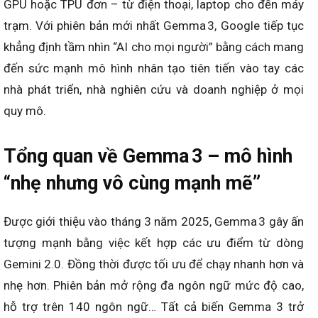
GPU hoặc TPU đơn – từ điện thoại, laptop cho đến máy
trạm. Với phiên bản mới nhất Gemma 3, Google tiếp tục
khẳng định tầm nhìn “AI cho mọi người” bằng cách mang
đến sức mạnh mô hình nhân tạo tiên tiến vào tay các
nhà phát triển, nhà nghiên cứu và doanh nghiệp ở mọi
quy mô.
Tổng quan về Gemma 3 – mô hình
“nhẹ nhưng vô cùng mạnh mẽ”
Được giới thiệu vào tháng 3 năm 2025, Gemma 3 gây ấn
tượng mạnh bằng việc kết hợp các ưu điểm từ dòng
Gemini 2.0. Đồng thời được tối ưu để chạy nhanh hơn và
nhẹ hơn. Phiên bản mở rộng đa ngôn ngữ mức độ cao,
hỗ trợ trên 140 ngôn ngữ… Tất cả biến Gemma 3 trở