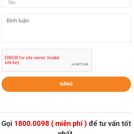
Gọi
1800.0098 ( miễn phí )
để tư vấn tốt
nhất,