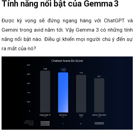
Tính năng nổi bật của Gemma 3
Được kỳ vọng sẽ đứng ngang hàng với ChatGPT và
Gemini trong avid năm tới. Vậy Gemma 3 có những tính
năng nổi bật nào. Điều gì khiến mọi người chú ý đến sự
ra mắt của nó?