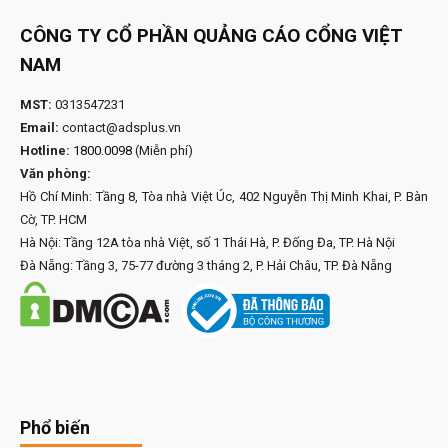
CÔNG TY CỔ PHẦN QUẢNG CÁO CỔNG VIỆT
NAM
MST:
0313547231
Email:
contact@adsplus.vn
Hotline:
1800.0098
(Miễn phí)
Văn phòng:
Hồ Chí Minh: Tầng 8, Tòa nhà Việt Úc, 402 Nguyễn Thị Minh Khai, P. Bàn
Cờ, TP. HCM
Hà Nội: Tầng 12A tòa nhà Việt, số 1 Thái Hà, P. Đống Đa, TP. Hà Nội
Đà Nẵng: Tầng 3, 75-77 đường 3 tháng 2, P. Hải Châu, TP. Đà Nẵng
Phổ biến