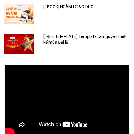
[EBOOK] NGÀNH GIÁO DỤC
[FREE TEMPLATE] Template tài nguyên thiết
kế mùa Đại lễ