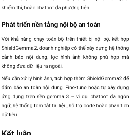
khiếm thị, hoặc chatbot đa phương tiện.
Phát triển nền tảng nội bộ an toàn
Với khả năng chạy toàn bộ trên thiết bị nội bộ, kết hợp
ShieldGemma 2, doanh nghiệp có thể xây dựng hệ thống
cảnh báo nội dung, lọc hình ảnh không phù hợp mà
không đưa dữ liệu ra ngoài.
Nếu cần xử lý hình ảnh, tích hợp thêm ShieldGemma2 để
đảm bảo an toàn nội dung. Fine-tune hoặc tự xây dựng
ứng dụng trên nền gemma 3 – ví dụ: chatbot đa ngôn
ngữ, hệ thống tóm tắt tài liệu, hỗ trợ code hoặc phân tích
dữ liệu.
Kết luận