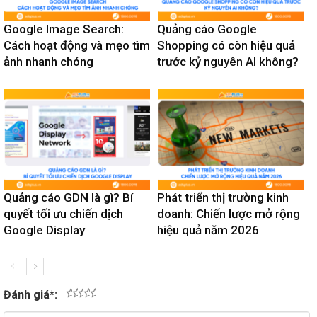
Google Image Search:
Quảng cáo Google
Cách hoạt động và mẹo tìm
Shopping có còn hiệu quả
ảnh nhanh chóng
trước kỷ nguyên AI không?
Quảng cáo GDN là gì? Bí
Phát triển thị trường kinh
quyết tối ưu chiến dịch
doanh: Chiến lược mở rộng
Google Display
hiệu quả năm 2026
Đánh giá
*
:
1
2
3
4
5