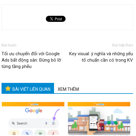
Bài trước
Bài tiếp theo
Tối ưu chuyển đổi với Google
Key visual: ý nghĩa và những yếu
Ads bất động sản: Đừng bỏ lỡ
tố chuẩn cần có trong KV
từng tầng phễu
BÀI VIẾT LIÊN QUAN
XEM THÊM