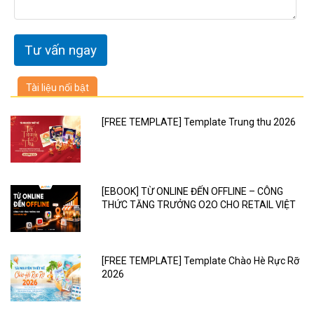
Tài liệu nổi bật
[FREE TEMPLATE] Template Trung thu 2026
[EBOOK] TỪ ONLINE ĐẾN OFFLINE – CÔNG
THỨC TĂNG TRƯỞNG O2O CHO RETAIL VIỆT
[FREE TEMPLATE] Template Chào Hè Rực Rỡ
2026