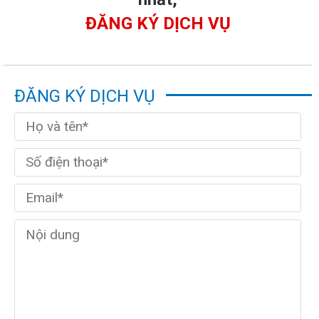
ĐĂNG KÝ DỊCH VỤ
ĐĂNG KÝ DỊCH VỤ