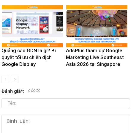
Quảng cáo GDN là gì? Bí
AdsPlus tham dự Google
quyết tối ưu chiến dịch
Marketing Live Southeast
Google Display
Asia 2026 tại Singapore
Đánh giá
*
:
1
2
3
4
5