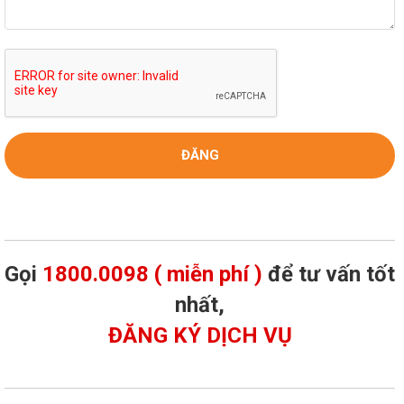
Gọi
1800.0098 ( miễn phí )
để tư vấn tốt
nhất,
ĐĂNG KÝ DỊCH VỤ