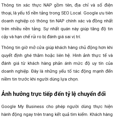
Thông tin xác thực NAP gồm tên, địa chỉ và số điện
thoại, là yếu tố nền tảng trong SEO Local. Google ưu tiên
doanh nghiệp có thông tin NAP chính xác và đồng nhất
trên nhiều nền tảng. Sự nhất quán này giúp tăng độ tin
cậy và hạn chế rủi ro bị đánh giá sai vị trí.
Thông tin giờ mở cửa giúp khách hàng chủ động hơn khi
quyết định ghé thăm hoặc liên hệ. Hình ảnh thực tế và
đánh giá từ khách hàng phản ánh mức độ uy tín của
doanh nghiệp. Đây là những yếu tố tác động mạnh đến
niềm tin trước khi người dùng lựa chọn.
Ảnh hưởng trực tiếp đến tỷ lệ chuyển đổi
Google My Business cho phép người dùng thực hiện
hành động ngay trên trang kết quả tìm kiếm. Khách hàng