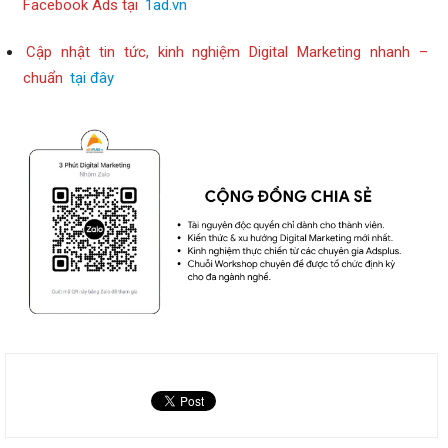
Facebook Ads tại
1ad.vn
Cập nhật tin tức, kinh nghiệm Digital Marketing nhanh –
chuẩn
tại đây