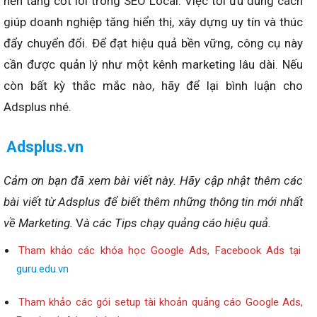
nền tảng cốt lõi trong SEO Local. Việc tối ưu đúng cách
giúp doanh nghiệp tăng hiển thị, xây dựng uy tín và thúc
đẩy chuyển đổi. Để đạt hiệu quả bền vững, công cụ này
cần được quản lý như một kênh marketing lâu dài. Nếu
còn bất kỳ thắc mắc nào, hãy để lại bình luận cho
Adsplus nhé.
Adsplus.vn
Cảm ơn bạn đã xem bài viết này.
Hãy cập nhật thêm các
bài viết từ Adsplus để biết thêm những thông tin mới nhất
về Marketing.
V
à các Tips chạy quảng cáo hiệu quả.
Tham khảo các khóa học Google Ads, Facebook Ads tại
guru.edu.vn
Tham khảo các gói setup tài khoản quảng cáo Google Ads,