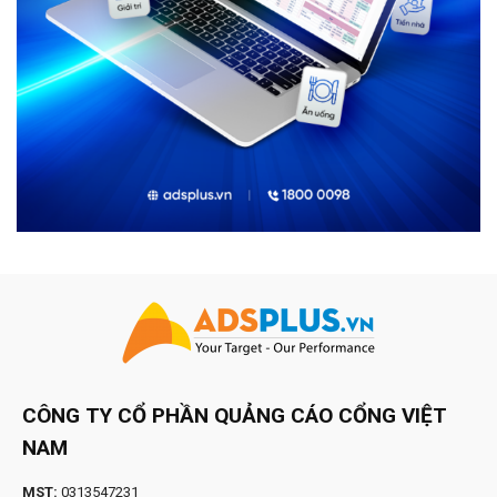
CÔNG TY CỔ PHẦN QUẢNG CÁO CỔNG VIỆT
NAM
MST:
0313547231