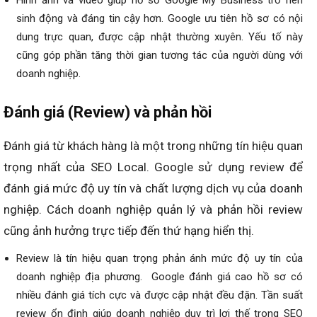
Hình ảnh và video giúp hồ sơ Google My Business trở nên
sinh động và đáng tin cậy hơn. Google ưu tiên hồ sơ có nội
dung trực quan, được cập nhật thường xuyên. Yếu tố này
cũng góp phần tăng thời gian tương tác của người dùng với
doanh nghiệp.
Đánh giá (Review) và phản hồi
Đánh giá từ khách hàng là một trong những tín hiệu quan
trọng nhất của SEO Local. Google sử dụng review để
đánh giá mức độ uy tín và chất lượng dịch vụ của doanh
nghiệp. Cách doanh nghiệp quản lý và phản hồi review
cũng ảnh hưởng trực tiếp đến thứ hạng hiển thị.
Review là tín hiệu quan trọng phản ánh mức độ uy tín của
doanh nghiệp địa phương. Google đánh giá cao hồ sơ có
nhiều đánh giá tích cực và được cập nhật đều đặn. Tần suất
review ổn định giúp doanh nghiệp duy trì lợi thế trong SEO