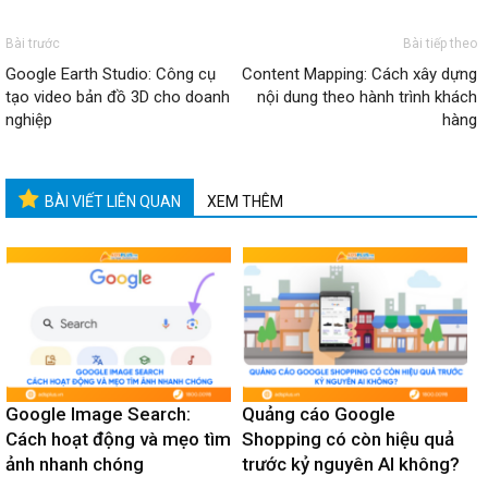
Bài trước
Bài tiếp theo
Google Earth Studio: Công cụ
Content Mapping: Cách xây dựng
tạo video bản đồ 3D cho doanh
nội dung theo hành trình khách
nghiệp
hàng
BÀI VIẾT LIÊN QUAN
XEM THÊM
Google Image Search:
Quảng cáo Google
Cách hoạt động và mẹo tìm
Shopping có còn hiệu quả
ảnh nhanh chóng
trước kỷ nguyên AI không?