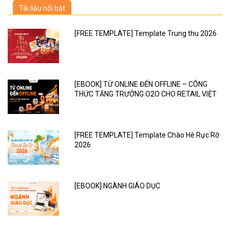
Tài liệu nổi bật
[FREE TEMPLATE] Template Trung thu 2026
[EBOOK] TỪ ONLINE ĐẾN OFFLINE – CÔNG
THỨC TĂNG TRƯỞNG O2O CHO RETAIL VIỆT
[FREE TEMPLATE] Template Chào Hè Rực Rỡ
2026
[EBOOK] NGÀNH GIÁO DỤC