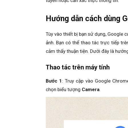
tuyến hoặc cần xác thực thông tin.
Hướng dẫn cách dùng Go
Tùy vào thiết bị bạn sử dụng, Google 
ảnh. Bạn có thể thao tác trực tiếp trê
cảm thấy thuận tiện. Dưới đây là hướn
Thao tác trên máy tính
Bước 1
: Truy cập vào Google Chrome
chọn biểu tượng
Camera
.