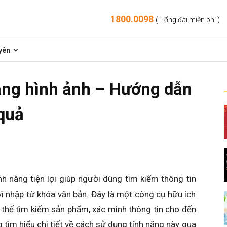
1800.0098
( Tổng đài miễn phí )
yên
ằng hình ảnh – Hướng dẫn
quả
nh năng tiện lợi giúp người dùng tìm kiếm thông tin
vì nhập từ khóa văn bản. Đây là một công cụ hữu ích
 thể tìm kiếm sản phẩm, xác minh thông tin cho đến
 tìm hiểu chi tiết về cách sử dụng tính năng này qua