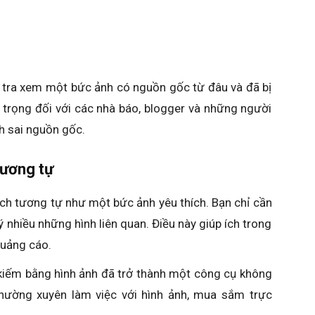
 tra xem một bức ảnh có nguồn gốc từ đâu và đã bị
 trọng đối với các nhà báo, blogger và những người
h sai nguồn gốc.
tương tự
h tương tự như một bức ảnh yêu thích. Bạn chỉ cần
 nhiều những hình liên quan. Điều này giúp ích trong
quảng cáo.
 kiếm bằng hình ảnh đã trở thành một công cụ không
 thường xuyên làm việc với hình ảnh, mua sắm trực