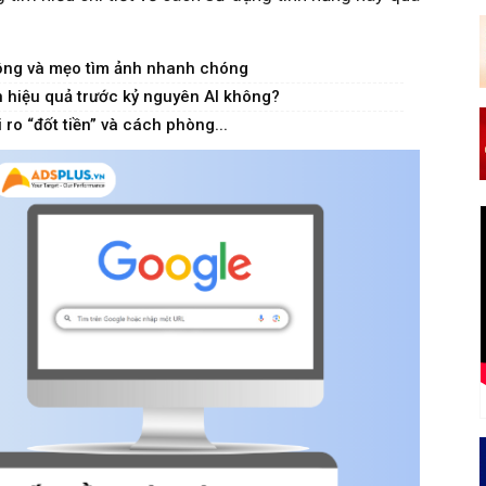
ộng và mẹo tìm ảnh nhanh chóng
hiệu quả trước kỷ nguyên AI không?
ro “đốt tiền” và cách phòng...