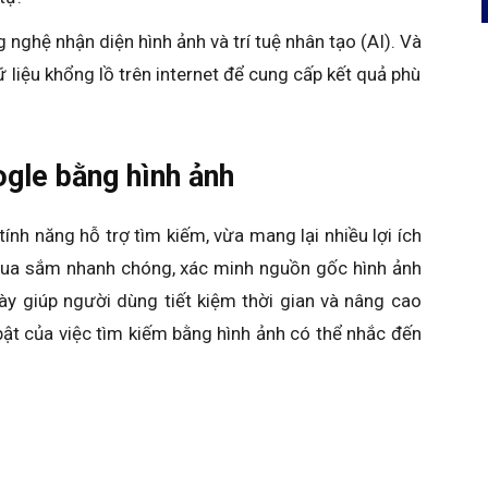
nghệ nhận diện hình ảnh và trí tuệ nhân tạo (AI). Và
 liệu khổng lồ trên internet để cung cấp kết quả phù
ogle bằng hình ảnh
ính năng hỗ trợ tìm kiếm, vừa mang lại nhiều lợi ích
 mua sắm nhanh chóng, xác minh nguồn gốc hình ảnh
ày giúp người dùng tiết kiệm thời gian và nâng cao
 bật của việc tìm kiếm bằng hình ảnh có thể nhắc đến