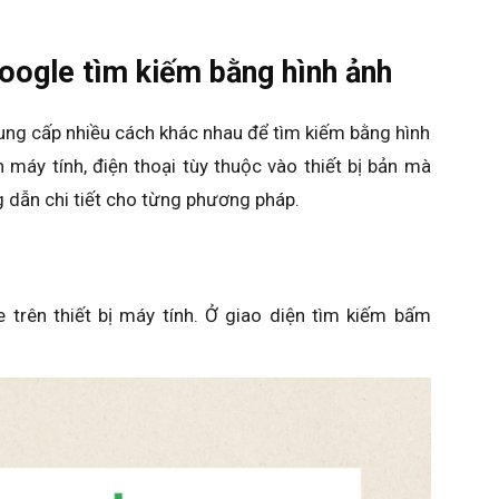
ogle tìm kiếm bằng hình ảnh
cung cấp nhiều cách khác nhau để tìm kiếm bằng hình
n máy tính, điện thoại tùy thuộc vào thiết bị bản mà
g dẫn chi tiết cho từng phương pháp.
 trên thiết bị máy tính. Ở giao diện tìm kiếm bấm