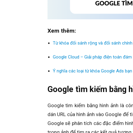
Xem thêm:
Từ khóa đối sánh rộng và đối sánh chính 
Google Cloud​ – Giải pháp điện toán đá
Ý nghĩa các loại từ khóa Google Ads​ bạn
Google tìm kiếm bằng hì
Google tìm kiếm bằng hình ảnh là cô
dán URL của hình ảnh vào Google để tìm
Google sẽ phân tích các đặc điểm hìn
trong ảnh để tìm ra các kết quả tương 