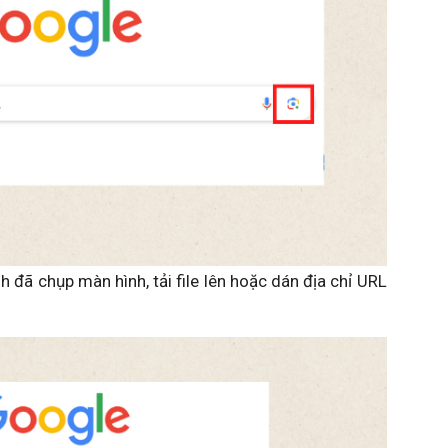
h đã chụp màn hình, tải file lên hoặc dán địa chỉ URL