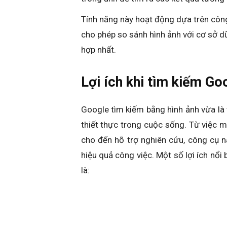
Tính năng này hoạt động dựa trên công 
cho phép so sánh hình ảnh với cơ sở dữ
hợp nhất.
Lợi ích khi tìm kiếm Go
Google tìm kiếm bằng hình ảnh vừa là t
thiết thực trong cuộc sống. Từ việc
cho đến hỗ trợ nghiên cứu, công cụ n
hiệu quả công việc. Một số lợi ích nổi
là: