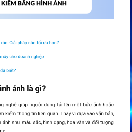
xác: Giải pháp nào tối ưu hơn?
m mây cho doanh nghiệp
 đã biết?
nh ảnh là gì?
ng nghệ giúp người dùng tải lên một bức ảnh hoặc
 kiếm thông tin liên quan. Thay vì dựa vào văn bản,
h ảnh như màu sắc, hình dạng, hoa văn và đối tượng
tự.