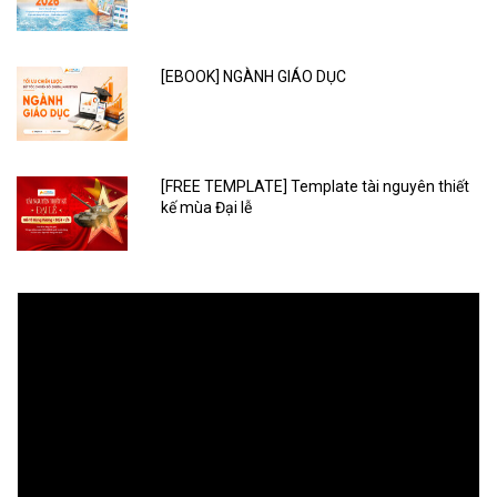
[EBOOK] NGÀNH GIÁO DỤC
[FREE TEMPLATE] Template tài nguyên thiết
kế mùa Đại lễ