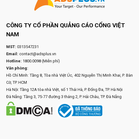
CÔNG TY CỔ PHẦN QUẢNG CÁO CỔNG VIỆT
NAM
MST:
0313547231
Email:
contact@adsplus.vn
Hotline:
1800.0098
(Miễn phí)
Văn phòng:
Hồ Chí Minh: Tầng 8, Tòa nhà Việt Úc, 402 Nguyễn Thị Minh Khai, P. Bàn
Cờ, TP. HCM
Hà Nội: Tầng 12A tòa nhà Việt, số 1 Thái Hà, P. Đống Đa, TP. Hà Nội
Đà Nẵng: Tầng 3, 75-77 đường 3 tháng 2, P. Hải Châu, TP. Đà Nẵng