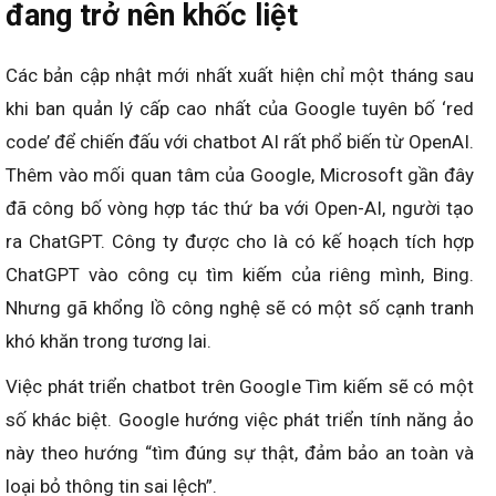
đang trở nên khốc liệt
Các bản cập nhật mới nhất xuất hiện chỉ một tháng sau
khi ban quản lý cấp cao nhất của Google tuyên bố ‘red
code’ để chiến đấu với chatbot AI rất phổ biến từ OpenAI.
Thêm vào mối quan tâm của Google, Microsoft gần đây
đã công bố vòng hợp tác thứ ba với Open-AI, người tạo
ra ChatGPT. Công ty được cho là có kế hoạch tích hợp
ChatGPT vào công cụ tìm kiếm của riêng mình, Bing.
Nhưng gã khổng lồ công nghệ sẽ có một số cạnh tranh
khó khăn trong tương lai.
Việc phát triển chatbot trên Google Tìm kiếm sẽ có một
số khác biệt. Google hướng việc phát triển tính năng ảo
này theo hướng “tìm đúng sự thật, đảm bảo an toàn và
loại bỏ thông tin sai lệch”.