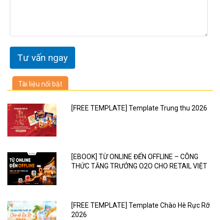
Tài liệu nổi bật
[FREE TEMPLATE] Template Trung thu 2026
[EBOOK] TỪ ONLINE ĐẾN OFFLINE – CÔNG
THỨC TĂNG TRƯỞNG O2O CHO RETAIL VIỆT
[FREE TEMPLATE] Template Chào Hè Rực Rỡ
2026