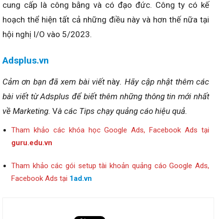
cung cấp là công bằng và có đạo đức. Công ty có kế
hoạch thể hiện tất cả những điều này và hơn thế nữa tại
hội nghị I/O vào 5/2023.
Adsplus.vn
Cảm ơn bạn đã xem bài viết
này
. Hãy cập nhật thêm các
bài viết từ Adsplus để biết thêm những thông tin mới nhất
về Marketing.
V
à các Tips chạy quảng cáo hiệu quả.
Tham khảo các khóa học Google Ads, Facebook Ads tại
guru.edu.vn
Tham khảo các gói setup tài khoản quảng cáo Google Ads,
Facebook Ads tại
1ad.vn