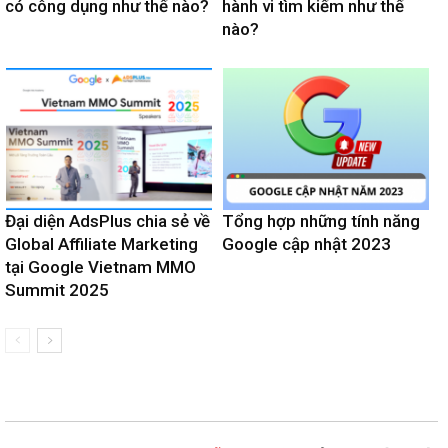
có công dụng như thế nào?
hành vi tìm kiếm như thế
nào?
Đại diện AdsPlus chia sẻ về
Tổng hợp những tính năng
Global Affiliate Marketing
Google cập nhật 2023
tại Google Vietnam MMO
Summit 2025