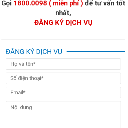
Gọi
1800.0098 ( miễn phí )
để tư vấn tốt
nhất,
ĐĂNG KÝ DỊCH VỤ
ĐĂNG KÝ DỊCH VỤ