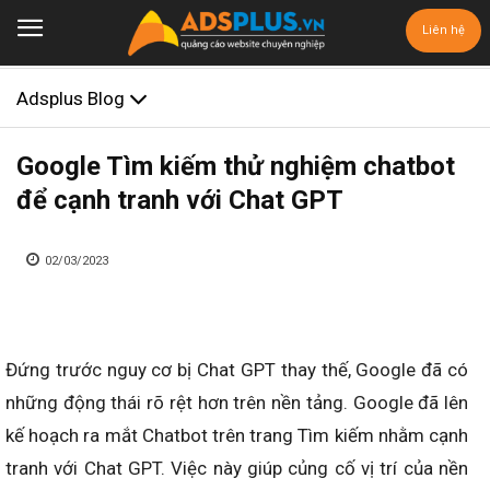
Liên hệ
Adsplus Blog
Google Tìm kiếm thử nghiệm chatbot
để cạnh tranh với Chat GPT
02/03/2023
Đứng trước nguy cơ bị Chat GPT thay thế, Google đã có
những động thái rõ rệt hơn trên nền tảng. Google đã lên
kế hoạch ra mắt Chatbot trên trang Tìm kiếm nhằm cạnh
tranh với Chat GPT. Việc này giúp củng cố vị trí của nền