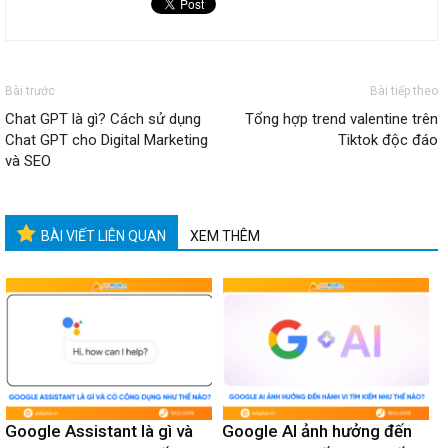
Bài trước
Bài tiếp theo
Chat GPT là gì? Cách sử dụng
Tổng hợp trend valentine trên
Chat GPT cho Digital Marketing
Tiktok độc đáo
và SEO
BÀI VIẾT LIÊN QUAN
XEM THÊM
Google Assistant là gì và
Google AI ảnh hưởng đến