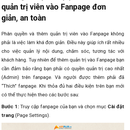
quản trị viên vào Fanpage đơn
giản, an toàn
Phân quyền và thêm quản trị viên vào Fanpage không
phải là việc làm khá đơn giản. Điều này giúp ích rất nhiều
cho việc quản lý nội dung, chăm sóc, tương tác với
khách hàng. Tuy nhiên để thêm quản trị vào Fanpage bạn
cần đảm bảo rằng bạn phải có quyền quản trị cao nhất
(Admin) trên fanpage. Và người được thêm phải đã
“Thích” fanpage. Khi thỏa đủ hai điều kiện trên bạn mới
có thể thực hiện theo các bước sau:
Bước 1:
Truy cập fanpage của bạn và chọn mục
Cài đặt
trang
(Page Settings).