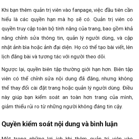
Khi bạn thêm quản trị viên vào fanpage, việc đầu tiên cần
hiểu là các quyền hạn mà họ sẽ có. Quản trị viên có
quyền truy cập toàn bộ tính năng của trang, bao gồm khả
năng chỉnh sửa thông tin, quản lý người dùng, và cập
nhật ảnh bìa hoặc ảnh đại diện. Họ có thể tạo bài viết, lên
lịch đăng bài và tương tác với người theo dõi.
Ngược lại, quyền biên tập thường giới hạn hơn. Biên tập
viên có thể chỉnh sửa nội dung đã đăng, nhưng không
thể thay đổi cài đặt trang hoặc quản lý người dùng. Điều
này giúp bạn kiểm soát an toàn hơn trang của mình,
giảm thiểu rủi ro từ những người không đáng tin cậy.
Quyền kiểm soát nội dung và bình luận
Một trong những lợi ích khi thêm quản trị viên vào