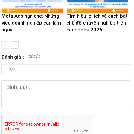
Meta Ads hạn chế: Những
Tìm hiểu lợi ích và cách bật
việc doanh nghiệp cần làm
chế độ chuyên nghiệp trên
ngay
Facebook 2026
Đánh giá
*
:
1
2
3
4
5