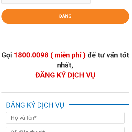
Gọi
1800.0098 ( miễn phí )
để tư vấn tốt
nhất,
ĐĂNG KÝ DỊCH VỤ
ĐĂNG KÝ DỊCH VỤ