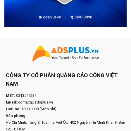
CÔNG TY CỔ PHẦN QUẢNG CÁO CỔNG VIỆT
NAM
MST:
0313547231
Email:
contact@adsplus.vn
Hotline:
1800.0098
(Miễn phí)
Văn phòng:
Hồ Chí Minh: Tầng 8, Tòa nhà Việt Úc, 402 Nguyễn Thị Minh Khai, P. Bàn
Cờ, TP. HCM