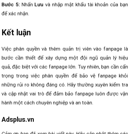
Bước 5:
Nhấn
Lưu
và nhập mật khẩu tài khoản của bạn
để xác nhận.
Kết luận
Việc phân quyền và thêm quản trị viên vào fanpage là
bước cần thiết để xây dựng một đội ngũ quản lý hiệu
quả, đặc biệt với các fanpage lớn. Tuy nhiên, bạn cần cẩn
trọng trong việc phân quyền để bảo vệ fanpage khỏi
những rủi ro không đáng có. Hãy thường xuyên kiểm tra
và cập nhật vai trò để đảm bảo fanpage luôn được vận
hành một cách chuyên nghiệp và an toàn.
Adsplus.vn
Cảm ơn bạn đã xem bài viết này.
Hãy cập nhật thêm các