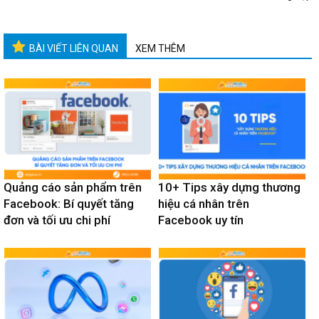
BÀI VIẾT LIÊN QUAN
XEM THÊM
Quảng cáo sản phẩm trên
10+ Tips xây dựng thương
Facebook: Bí quyết tăng
hiệu cá nhân trên
đơn và tối ưu chi phí
Facebook uy tín