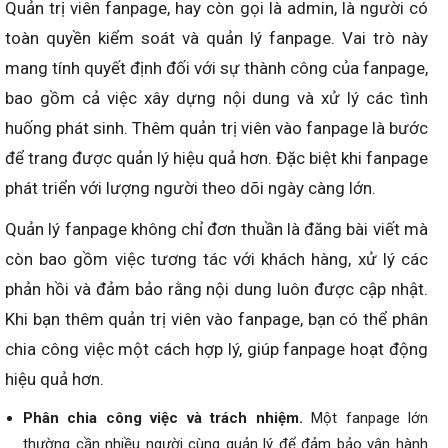
Quản trị viên fanpage, hay còn gọi là admin, là người có
toàn quyền kiểm soát và quản lý fanpage. Vai trò này
mang tính quyết định đối với sự thành công của fanpage,
bao gồm cả việc xây dựng nội dung và xử lý các tình
huống phát sinh. Thêm quản trị viên vào fanpage là bước
để trang được quản lý hiệu quả hơn. Đặc biệt khi fanpage
phát triển với lượng người theo dõi ngày càng lớn.
Quản lý fanpage không chỉ đơn thuần là đăng bài viết mà
còn bao gồm việc tương tác với khách hàng, xử lý các
phản hồi và đảm bảo rằng nội dung luôn được cập nhật.
Khi bạn thêm quản trị viên vào fanpage, bạn có thể phân
chia công việc một cách hợp lý, giúp fanpage hoạt động
hiệu quả hơn.
Phân chia công việc và trách nhiệm.
Một fanpage lớn
thường cần nhiều người cùng quản lý để đảm bảo vận hành