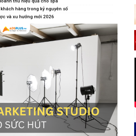
doanh thu hiệu quả cho spa
ận khách hàng trong kỷ nguyên số
lược và xu hướng mới 2026