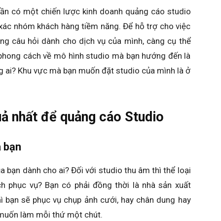
cần có một chiến lược kinh doanh quảng cáo studio
h xác nhóm khách hàng tiềm năng. Để hỗ trợ cho việc
ững câu hỏi dành cho dịch vụ của mình, càng cụ thể
 phong cách về mô hình studio mà bạn hướng đến là
g ai? Khu vực mà bạn muốn đặt studio của mình là ở
uả nhất để quảng cáo Studio
 bạn
a bạn dành cho ai? Đối với studio thu âm thì thể loại
h phục vụ? Bạn có phải đồng thời là nhà sản xuất
hì bạn sẽ phục vụ chụp ảnh cưới, hay chân dung hay
 muốn làm mỗi thứ một chút.