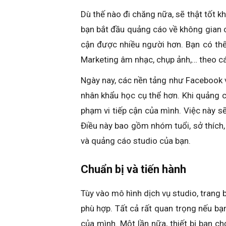
Dù thế nào đi chăng nữa, sẽ thật tốt k
bạn bắt đầu quảng cáo về không gian c
cận được nhiều người hơn. Bạn có thể
Marketing âm nhạc, chụp ảnh,… theo cá
Ngày nay, các nền tảng như Facebook 
nhân khẩu học cụ thể hơn. Khi quảng c
phạm vi tiếp cận của mình. Việc này sẽ
Điều này bao gồm nhóm tuổi, sở thích, 
và quảng cáo studio của bạn.
Chuẩn bị và tiến hành
Tùy vào mô hình dịch vụ studio, trang 
phù hợp. Tất cả rất quan trọng nếu b
của mình. Một lần nữa, thiết bị bạn c