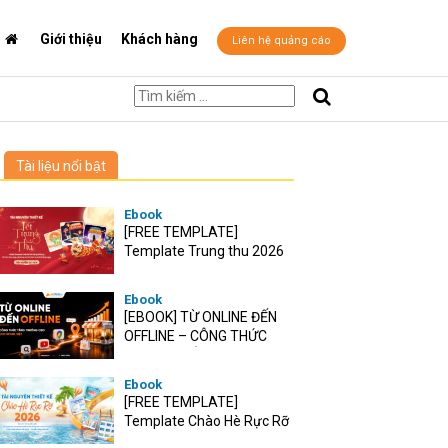
Giới thiệu
Khách hàng
Liên hệ quảng cáo
Tài liệu nổi bật
Ebook
[FREE TEMPLATE]
Template Trung thu 2026
Ebook
[EBOOK] TỪ ONLINE ĐẾN
OFFLINE – CÔNG THỨC
TĂNG TRƯỞNG O2O CHO
RETAIL VIỆT
Ebook
[FREE TEMPLATE]
Template Chào Hè Rực Rỡ
2026