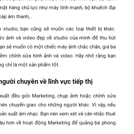
 mặt hàng chủ lực như máy tính mạnh, bộ khuếch đại
cáp âm thanh,…
o studio, bạn cũng sẽ muốn các loại thiết bị khác.
c ảnh và video đẹp về studio của mình để thu hút
bạn sẽ muốn có một chiếc máy ảnh chắc chắn, giá ba
ềm chỉnh sửa hình ảnh và video. Hãy nhớ rằng bạn
g chỉ là một sản phẩm tốt.
gười chuyên về lĩnh vực tiếp thị
uất đều giỏi Marketing, chụp ảnh hoặc chỉnh sửa
nên chuyển giao cho những người khác. Vì vậy, nếu
sản xuất âm nhạc. Bạn nên xem xét và cân nhắc thuê
âu hơn về hoạt động Marketing để quảng bá phòng