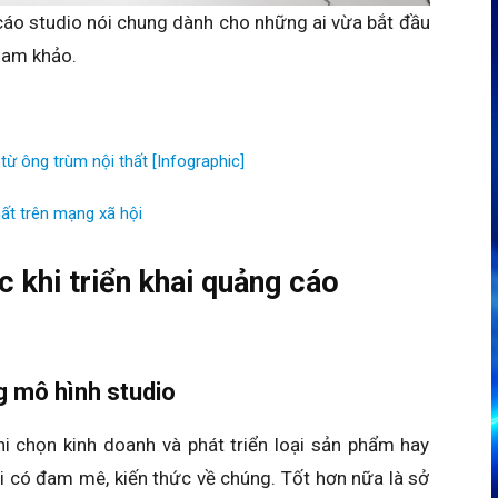
cáo studio nói chung dành cho những ai vừa bắt đầu
tham khảo.
từ ông trùm nội thất [Infographic]
ất trên mạng xã hội
 khi triển khai quảng cáo
g mô hình studio
hi chọn kinh doanh và phát triển loại sản phẩm hay
ải có đam mê, kiến thức về chúng. Tốt hơn nữa là sở