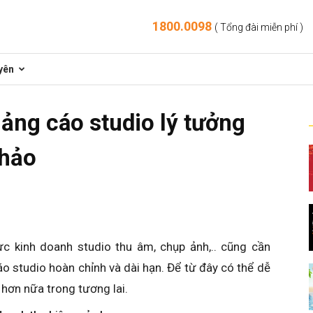
1800.0098
( Tổng đài miễn phí )
yên
ng cáo studio lý tưởng
khảo
ực kinh doanh studio thu âm, chụp ảnh,.. cũng cần
o studio hoàn chỉnh và dài hạn. Để từ đây có thể dễ
 hơn nữa trong tương lai.