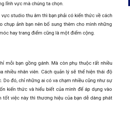
ng lĩnh vực mà chúng ta chọn.
 vực studio thu âm thì bạn phải có kiến thức về cách
io chụp ảnh bạn nên bổ sung thêm cho mình những
y móc hay trang điểm cũng là một điểm cộng.
chỉ mỗi bạn gồng gánh. Mà còn phụ thuộc rất nhiều
 nhiều nhân viên. Cách quản lý sẽ thể hiện thái độ
ệc. Do đó, chỉ những ai có va chạm nhiều cũng như sự
ốn kiến thức và hiểu biết của mình để áp dụng vào
 tốt việc này thì thương hiệu của bạn dễ dàng phát