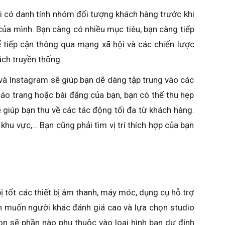
hi có danh tính nhóm đối tượng khách hàng trước khi
ủa mình. Bạn càng có nhiều mục tiêu, bạn càng tiếp
 tiếp cận thông qua mạng xã hội và các chiến lược
ch truyền thống.
và Instagram sẽ giúp bạn dễ dàng tập trung vào các
áo trang hoặc bài đăng của bạn, bạn có thể thu hẹp
 giúp bạn thu về các tác động tối đa từ khách hàng.
khu vực,… Bạn cũng phải tìm vị trí thích hợp của bạn
bị tốt các thiết bị âm thanh, máy móc, dụng cụ hỗ trợ
ạn muốn người khác đánh giá cao và lựa chọn studio
họn sẽ phần nào phụ thuộc vào loại hình bạn dự định