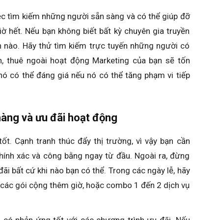
iệc tìm kiếm những người sẵn sàng và có thể giúp đỡ
ờ hết. Nếu bạn không biết bất kỳ chuyên gia truyền
h nào. Hãy thử tìm kiếm trực tuyến những người có
n, thuê ngoài hoạt động Marketing của bạn sẽ tốn
nó có thể đáng giá nếu nó có thể tăng phạm vi tiếp
hàng và ưu đãi hoạt động
ốt. Cạnh tranh thúc đẩy thị trường, vì vậy bạn cần
hính xác và công bằng ngay từ đầu. Ngoài ra, đừng
ãi bất cứ khi nào bạn có thể. Trong các ngày lễ, hãy
i các gói cộng thêm giờ, hoặc combo 1 đến 2 dịch vụ