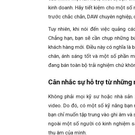
kinh doanh. Hãy tiết kiệm cho một số
trước chắc chắn, DAW chuyên nghiệp, 
Tuy nhiên, khi nói đến việc quảng cá
Chẳng hạn, bạn sẽ cần chụp những bứ
khách hàng mới. Điều này có nghĩa là 
chân, ánh sáng tốt và một số phần m
đang bán toàn bộ trải nghiệm chứ khôn
Cân nhắc sự hỗ trợ từ những n
Không phải mọi kỹ sư hoặc nhà sản x
video. Do đó, có một số kỹ năng bạn 
bạn chỉ muốn tập trung vào ghi âm và 
ngoài một số người có kinh nghiệm s
thu âm của mình.