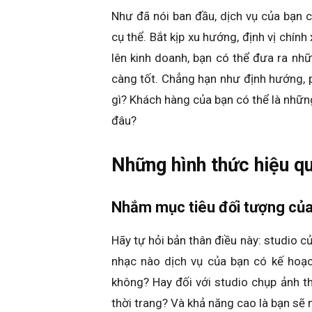
Như đã nói ban đầu, dịch vụ của bạn 
cụ thể. Bắt kịp xu hướng, định vị chín
lên kinh doanh, bạn có thể đưa ra nh
càng tốt. Chẳng hạn như định hướng,
gì? Khách hàng của bạn có thể là nhữn
đâu?
Những hình thức hiệu q
Nhắm mục tiêu đối tượng của
Hãy tự hỏi bản thân điều này: studio củ
nhạc nào dịch vụ của bạn có kế hoạc
không? Hay đối với studio chụp ảnh t
thời trang? Và khả năng cao là bạn sẽ