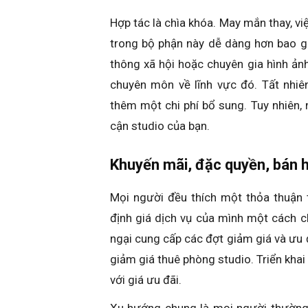
Hợp tác là chìa khóa. May mắn thay, v
trong bộ phận này dễ dàng hơn bao gi
thông xã hội hoặc chuyên gia hình ản
chuyên môn về lĩnh vực đó. Tất nhiê
thêm một chi phí bổ sung. Tuy nhiên, 
cận studio của bạn.
Khuyến mãi, đặc quyền, bán 
Mọi người đều thích một thỏa thuận t
định giá dịch vụ của mình một cách c
ngại cung cấp các đợt giảm giá và ưu đ
giảm giá thuê phòng studio. Triển kha
với giá ưu đãi.